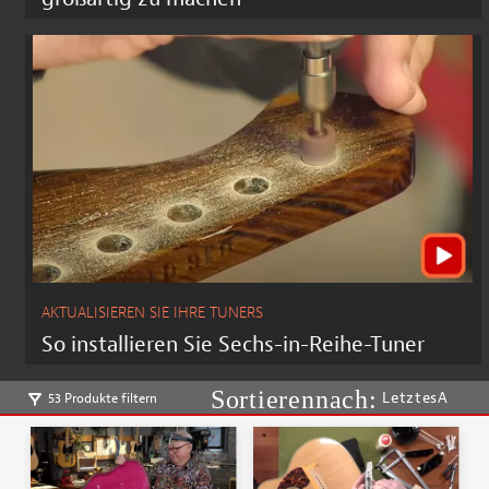
AKTUALISIEREN SIE IHRE TUNERS
So installieren Sie Sechs-in-Reihe-Tuner
LetztesA
53 Produkte filtern