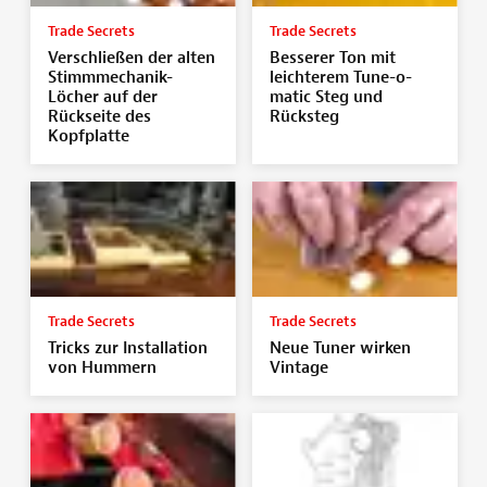
Trade Secrets
Trade Secrets
Verschließen der alten
Besserer Ton mit
Stimmmechanik-
leichterem Tune-o-
Löcher auf der
matic Steg und
Rückseite des
Rücksteg
Kopfplatte
Trade Secrets
Trade Secrets
Tricks zur Installation
Neue Tuner wirken
von Hummern
Vintage