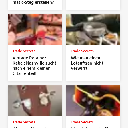
matic-Steg erstellen?
Trade Secrets
Trade Secrets
Vintage Retainer
Wie man einen
Kabel: Nashville sucht
Lötauftrag nicht
nach einem kleinen
verwirrt
Gitarrenteil!
Trade Secrets
Trade Secrets