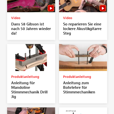
Video
Video
Dans 58 Gibson ist
So reparieren Sie eine
nach 50 Jahren wieder
lockere Akustikgitarre
da!
Steg
Produktanleitung
Produktanleitung
Anleitung für
Anleitung zum
Mandoline
Bohrlehre für
Stimmmechanik Drill
Stimmmechaniken
Jig