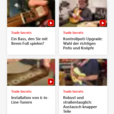
Trade Secrets
Trade Secrets
Ein Bass, den Sie mit
Kontrollpoti-Upgrade:
Ihrem Fuß spielen?
Wahl der richtigen
Potis und Knöpfe
Trade Secrets
Trade Secrets
Installation von 6-in-
Robust und
Line-Tunern
straßentauglich:
Austausch knapper
Teile