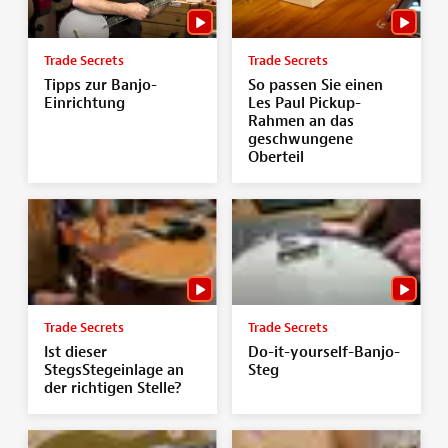
Trade Secrets
Trade Secrets
Tipps zur Banjo-
So passen Sie einen
Einrichtung
Les Paul Pickup-
Rahmen an das
geschwungene
Oberteil
Trade Secrets
Trade Secrets
Ist dieser
Do-it-yourself-Banjo-
StegsStegeinlage an
Steg
der richtigen Stelle?