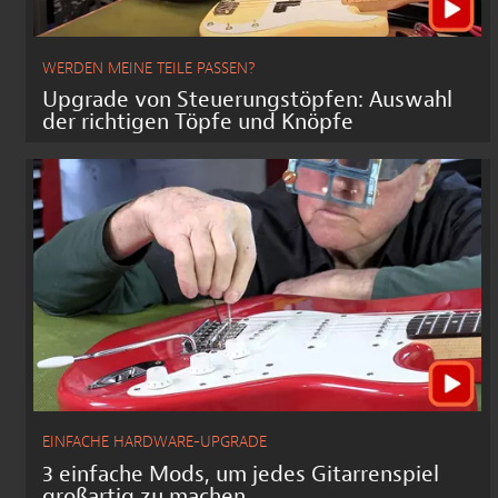
WERDEN MEINE TEILE PASSEN?
Upgrade von Steuerungstöpfen: Auswahl
der richtigen Töpfe und Knöpfe
EINFACHE HARDWARE-UPGRADE
3 einfache Mods, um jedes Gitarrenspiel
großartig zu machen