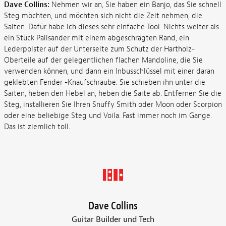
Dave Collins:
Nehmen wir an, Sie haben ein Banjo, das Sie schnell
Steg möchten, und möchten sich nicht die Zeit nehmen, die
Saiten. Dafür habe ich dieses sehr einfache Tool. Nichts weiter als
ein Stück Palisander mit einem abgeschrägten Rand, ein
Lederpolster auf der Unterseite zum Schutz der Hartholz-
Oberteile auf der gelegentlichen flachen Mandoline, die Sie
verwenden können, und dann ein Inbusschlüssel mit einer daran
geklebten Fender -Knaufschraube. Sie schieben ihn unter die
Saiten, heben den Hebel an, heben die Saite ab. Entfernen Sie die
Steg, installieren Sie Ihren Snuffy Smith oder Moon oder Scorpion
oder eine beliebige Steg und Voila. Fast immer noch im Gange.
Das ist ziemlich toll.
Dave Collins
Guitar Builder und Tech