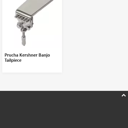
Prucha Kershner Banjo
Tailpiece