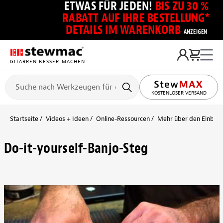
ETWAS FÜR JEDEN!
BIS ZU 30 %
RABATT AUF IHRE BESTELLUNG*
DETAILS IM WARENKORB
ANZEIGEN
GITARREN BESSER MACHEN
KOSTENLOSER VERSAND
Startseite
Videos + Ideen
Online-Ressourcen
Mehr über den Einbau
Do-it-yourself-Banjo-Steg