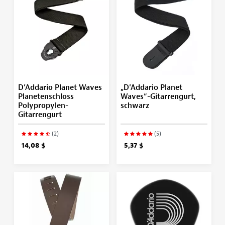
D’Addario Planet Waves
„D'Addario Planet
Planetenschloss
Waves“-Gitarrengurt,
Polypropylen-
schwarz
Gitarrengurt
(2)
(5)
14,08 $
5,37 $