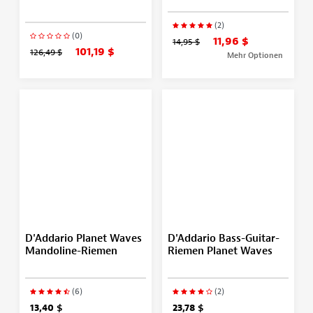
(2)
(0)
11,96 $
14,95 $
101,19 $
126,49 $
Mehr Optionen
D'Addario Planet Waves
D'Addario Bass-Guitar-
Mandoline-Riemen
Riemen Planet Waves
(6)
(2)
13,40 $
23,78 $