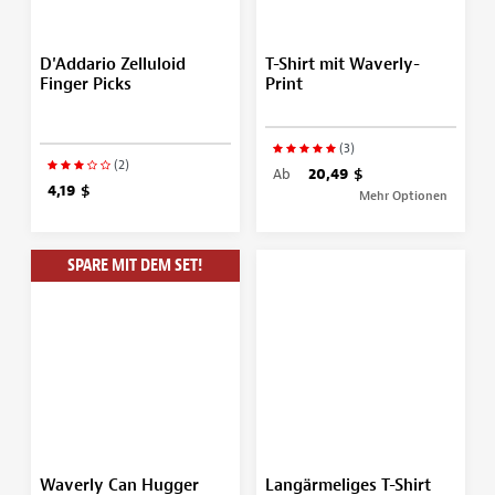
D'Addario Zelluloid
T-Shirt mit Waverly-
Finger Picks
Print
(3)
(2)
Ab
20,49 $
4,19 $
Mehr Optionen
SPARE MIT DEM SET!
Waverly Can Hugger
Langärmeliges T-Shirt