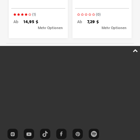
(1)
(0)
Ab
14,95 $
Ab
7,29 $
Mehr Optionen
Mehr Optionen