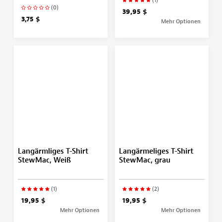
(0)
39,95 $
3,75 $
Mehr Optionen
Langärmliges T-Shirt
Langärmeliges T-Shirt
StewMac, Weiß
StewMac, grau
(1)
(2)
19,95 $
19,95 $
Mehr Optionen
Mehr Optionen