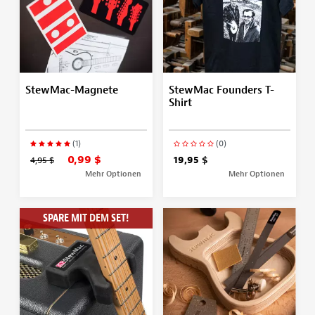
StewMac-Magnete
StewMac Founders T-
Shirt
(1)
(0)
0,99 $
4,95 $
19,95 $
Mehr Optionen
Mehr Optionen
SPARE MIT DEM SET!