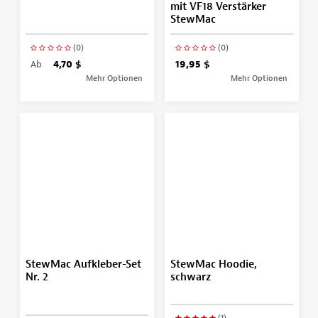
mit VF18 Verstärker
StewMac
(0)
(0)
Ab
4,70 $
19,95 $
Mehr Optionen
Mehr Optionen
StewMac Aufkleber-Set
StewMac Hoodie,
Nr. 2
schwarz
(1)