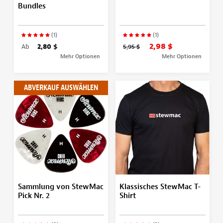
Bundles
(1)
(1)
2,98 $
Ab
2,80 $
5,95 $
Mehr Optionen
Mehr Optionen
ABVERKAUF AUSWÄHLEN
Sammlung von StewMac
Klassisches StewMac T-
Pick Nr. 2
Shirt