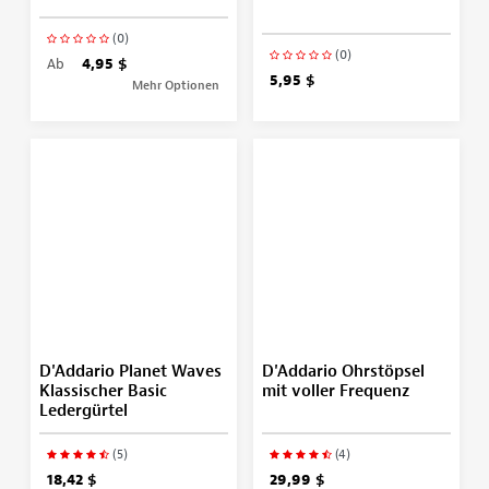
(0)
(0)
Ab
4,95 $
5,95 $
Mehr Optionen
D'Addario Planet Waves
D'Addario Ohrstöpsel
Klassischer Basic
mit voller Frequenz
Ledergürtel
(5)
(4)
18,42 $
29,99 $