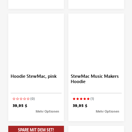
Hoodie StewMac, pink
StewMac Music Makers
Hoodie
(0)
(1)
39,95 $
39,95 $
Mehr Optionen
Mehr Optionen
SPARE MIT DEM SET!