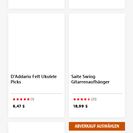
D'Addario Felt Ukulele
Saite Swing
Picks
Gitarrenaufhänger
(1)
(21)
6,47 $
18,99 $
ABVERKAUF AUSWÄHLEN