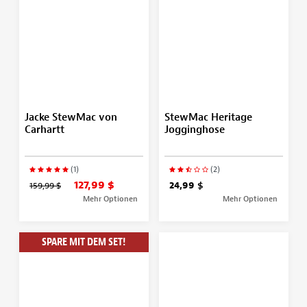
Jacke StewMac von
StewMac Heritage
Carhartt
Jogginghose
(1)
(2)
127,99 $
159,99 $
24,99 $
Mehr Optionen
Mehr Optionen
SPARE MIT DEM SET!