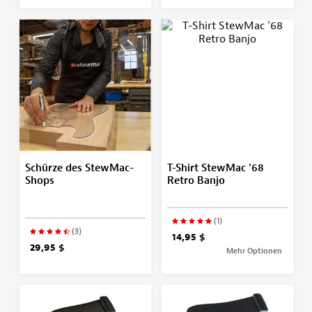
Schürze des StewMac-
T-Shirt StewMac '68
Shops
Retro Banjo
(1)
(3)
14,95 $
29,95 $
Mehr Optionen