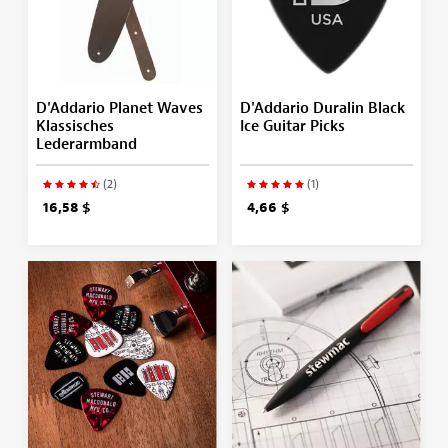
D'Addario Planet Waves
D'Addario Duralin Black
Klassisches
Ice Guitar Picks
Lederarmband
(2)
(1)
16,58 $
4,66 $