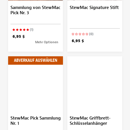
Sammlung von StewMac
StewMac Signature Stift
Pick Nr. 3
(1)
(0)
6,95 $
6,95 $
Mehr Optionen
ABVERKAUF AUSWÄHLEN
StewMac Pick Sammlung
StewMac Griffbrett-
Nr. 1
Schlüsselanhänger