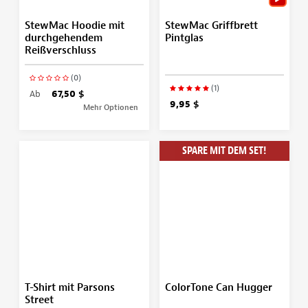
StewMac Hoodie mit
StewMac Griffbrett
durchgehendem
Pintglas
Reißverschluss
(0)
(1)
Ab
67,50 $
9,95 $
Mehr Optionen
SPARE MIT DEM SET!
T-Shirt mit Parsons
ColorTone Can Hugger
Street