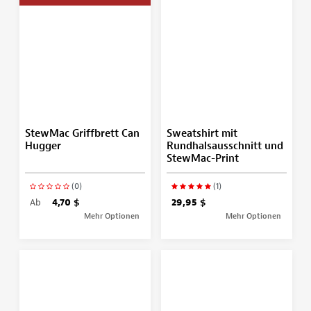
StewMac Griffbrett Can
Sweatshirt mit
Hugger
Rundhalsausschnitt und
StewMac-Print
(0)
(1)
Ab
4,70 $
29,95 $
Mehr Optionen
Mehr Optionen