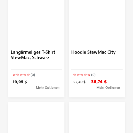
Langärmeliges T-Shirt
Hoodie StewMac City
StewMac, Schwarz
(0)
(0)
36,74 $
19,95 $
52,49 $
Mehr Optionen
Mehr Optionen