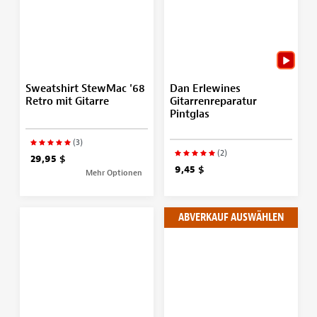
Sweatshirt StewMac '68
Dan Erlewines
Retro mit Gitarre
Gitarrenreparatur
Pintglas
(3)
(2)
29,95 $
9,45 $
Mehr Optionen
ABVERKAUF AUSWÄHLEN