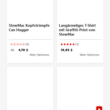
StewMac Kopfstrümpfe
Langärmeliges T-Shirt
Can Hugger
mit Graffiti-Print von
StewMac
(0)
(2)
Ab
4,70 $
19,95 $
Mehr Optionen
Mehr Optionen