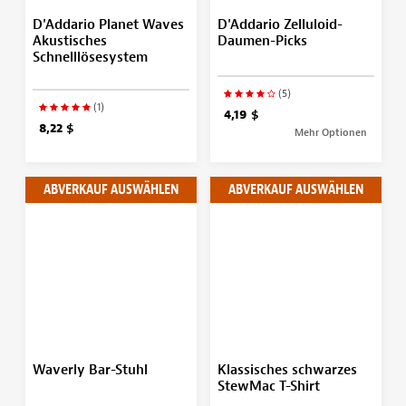
D'Addario Planet Waves
D'Addario Zelluloid-
Akustisches
Daumen-Picks
Schnelllösesystem
(5)
(1)
4,19 $
8,22 $
Mehr Optionen
ABVERKAUF AUSWÄHLEN
ABVERKAUF AUSWÄHLEN
Waverly Bar-Stuhl
Klassisches schwarzes
StewMac T-Shirt