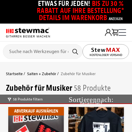
ETWAS FÜR JEDEN!
BIS ZU 30 %
RABATT AUF IHRE BESTELLUNG*
DETAILS IM WARENKORB
ANZEIGEN
GITARREN BESSER MACHEN
KOSTENLOSER VERSAND
Startseite
Saiten + Zubehör
Zubehör für Musiker
Zubehör für Musiker
58 Produkte
58 Produkte filtern
Beliebtheit
ABVERKAUF AUSWÄHLEN