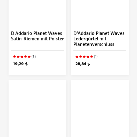
D'Addario Planet Waves
D'Addario Planet Waves
Satin-Riemen mit Polster
Ledergürtel mit
Planetenverschluss
(3)
(1)
19,29 $
28,84 $