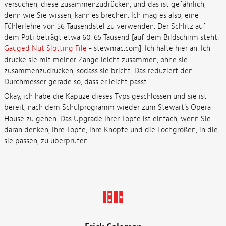
versuchen, diese zusammenzudrücken, und das ist gefährlich,
denn wie Sie wissen, kann es brechen. Ich mag es also, eine
Fühlerlehre von 56 Tausendstel zu verwenden. Der Schlitz auf
dem Poti beträgt etwa 60. 65 Tausend [auf dem Bildschirm steht:
Gauged Nut Slotting File
- stewmac.com]. Ich halte hier an. Ich
drücke sie mit meiner Zange leicht zusammen, ohne sie
zusammenzudrücken, sodass sie bricht. Das reduziert den
Durchmesser gerade so, dass er leicht passt.
Okay, ich habe die Kapuze dieses Typs geschlossen und sie ist
bereit, nach dem Schulprogramm wieder zum Stewart's Opera
House zu gehen. Das Upgrade Ihrer Töpfe ist einfach, wenn Sie
daran denken, Ihre Töpfe, Ihre Knöpfe und die Lochgrößen, in die
sie passen, zu überprüfen.