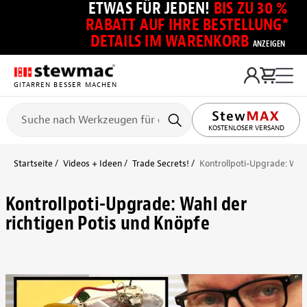
ETWAS FÜR JEDEN!
BIS ZU 30 %
RABATT AUF IHRE BESTELLUNG*
DETAILS IM WARENKORB
ANZEIGEN
GITARREN BESSER MACHEN
KOSTENLOSER VERSAND
Startseite
Videos + Ideen
Trade Secrets!
Kontrollpoti-Upgrade: Wahl
Kontrollpoti-Upgrade: Wahl der
richtigen Potis und Knöpfe