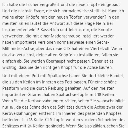
Ich habe die Löcher vergrößert und die neuen Töpfe eingebaut.
Und die nächste Frage, die sich normalerweise stellt, ist: Kann ich
meine alten Knöpfe mit den neuen Töpfen verwenden? In den
meisten Fällen lautet die Antwort auf diese Frage Nein. Bei
Instrumenten wie P-Kassetten und Telecastern, die Knöpfe
verwenden, die mit einer Madenschraube installiert werden,
haben importierte Versionen normalerweise einen Sechs-
Millimeter-Achse, aber das neue CTS hat einen Viertelzoll. Wenn
du also versuchst, deine alten Knöpfe zu installieren, fallen sie
einfach ab. Sie werden überhaupt nicht passen. Daher ist es
wichtig, dass Sie den richtigen Knopf für die Achse kaufen.
Und mit einem Poti mit Spaltachse haben Sie dort kleine Rändel,
die zu den Keilen im Inneren des Poti passen. Für eine schöne
Passform wird sie durch Reibung gehalten. Auf den meisten
importierten Gitarren haben Spaltachse-Töpfe mit 18 Keilen.
Wenn Sie die Kerbverzahnungen zählen, sehen Sie wahrscheinlich
nur 16 , da das Schneiden des Schlitzes durch die Achse zwei der
Kerbverzahnungen entfernt. Im Inneren des passenden Knopfes
befinden sich 18 Keile. CTS-Töpfe werden vor dem Schneiden des
Schlitzes mit 24 Keilen gerändelt. Wenn Sie also zählen, sehen Sie