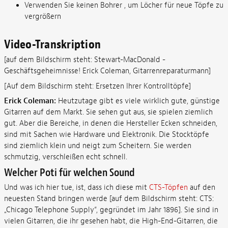
Verwenden Sie keinen Bohrer
, um Löcher für neue Töpfe zu
vergrößern
Video-Transkription
[auf dem Bildschirm steht: Stewart-MacDonald -
Geschäftsgeheimnisse! Erick Coleman, Gitarrenreparaturmann]
[Auf dem Bildschirm steht: Ersetzen Ihrer Kontrolltöpfe]
Erick Coleman:
Heutzutage gibt es viele wirklich gute, günstige
Gitarren auf dem Markt. Sie sehen gut aus, sie spielen ziemlich
gut. Aber die Bereiche, in denen die Hersteller Ecken schneiden,
sind mit Sachen wie Hardware und Elektronik. Die Stocktöpfe
sind ziemlich klein und neigt zum Scheitern. Sie werden
schmutzig, verschleißen echt schnell.
Welcher Poti für welchen Sound
Und was ich hier tue, ist, dass ich diese mit
CTS-Töpfen
auf den
neuesten Stand bringen werde [auf dem Bildschirm steht: CTS:
„Chicago Telephone Supply“, gegründet im Jahr 1896]. Sie sind in
vielen Gitarren, die ihr gesehen habt, die High-End-Gitarren, die