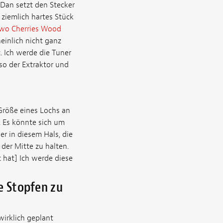
[Dan setzt den Stecker
ziemlich hartes Stück
wo Cherries Wood
einlich nicht ganz
. Ich werde die Tuner
so der Extraktor und
 Größe eines Lochs an
. Es könnte sich um
r in diesem Hals, die
der Mitte zu halten.
 hat] Ich werde diese
e Stopfen zu
wirklich geplant