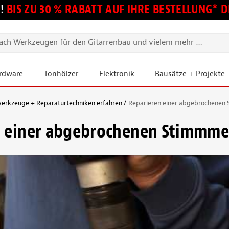
!
BIS ZU 30 % RABATT AUF IHRE BESTELLUNG*
ardware
Tonhölzer
Elektronik
Bausätze + Projekte
erkzeuge + Reparaturtechniken erfahren
Reparieren einer abgebrochenen
n einer abgebrochenen Stimmme