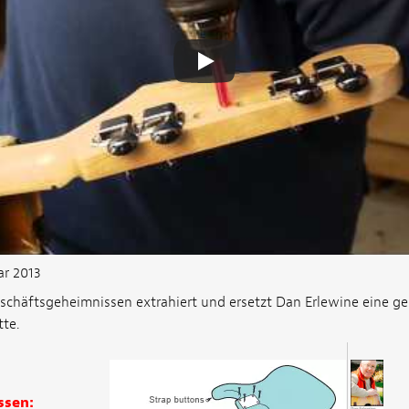
ar 2013
schäftsgeheimnissen extrahiert und ersetzt Dan Erlewine eine g
te.
ssen: