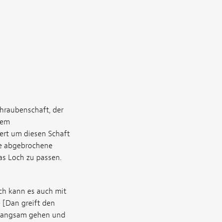
hraubenschaft, der
sem
ert um diesen Schaft
die abgebrochene
as Loch zu passen.
ich kann es auch mit
 [Dan greift den
, langsam gehen und