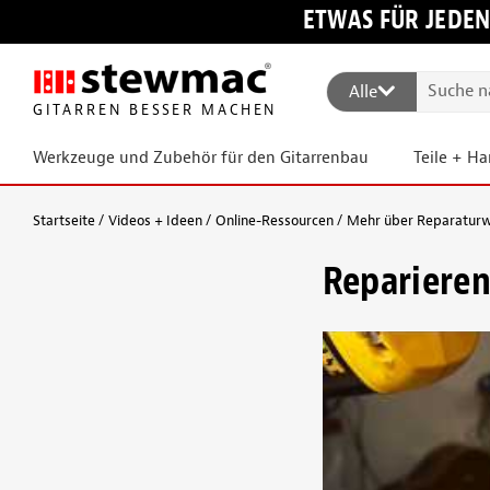
ETWAS FÜR JEDEN
Alle
GITARREN BESSER MACHEN
Werkzeuge und Zubehör für den Gitarrenbau
Teile + H
Startseite
Videos + Ideen
Online-Ressourcen
Mehr über Reparaturw
Repariere