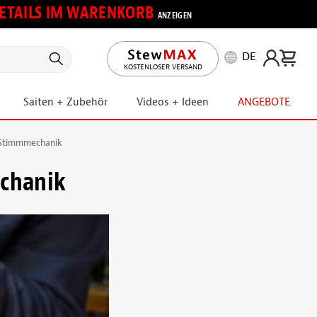
 DETAILS IM WARENKORB
ANZEIGEN
DE
KOSTENLOSER VERSAND
Saiten + Zubehör
Videos + Ideen
ANGEBOTE
 Stimmmechanik
chanik