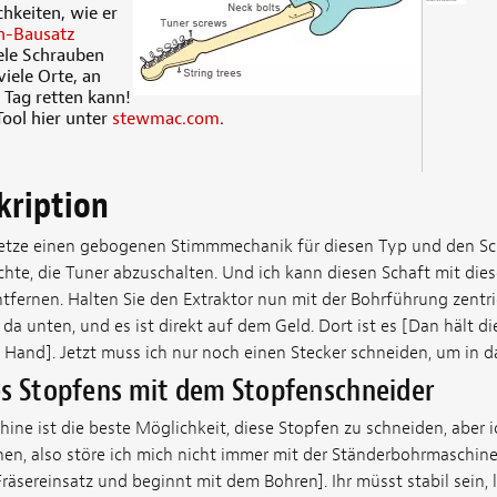
hkeiten, wie er
n-Bausatz
ele Schrauben
viele Orte, an
 Tag retten kann!
Tool hier unter
stewmac.com
.
kription
rsetze einen gebogenen Stimmmechanik für diesen Typ und den Sc
suchte, die Tuner abzuschalten. Und ich kann diesen Schaft mit die
tfernen. Halten Sie den Extraktor nun mit der Bohrführung zentri
da unten, und es ist direkt auf dem Geld. Dort ist es [Dan hält 
Hand]. Jetzt muss ich nur noch einen Stecker schneiden, um in d
es Stopfens mit dem Stopfenschneider
ine ist die beste Möglichkeit, diese Stopfen zu schneiden, aber 
, also störe ich mich nicht immer mit der Ständerbohrmaschine
äsereinsatz und beginnt mit dem Bohren]. Ihr müsst stabil sein