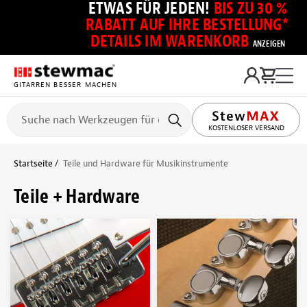
ETWAS FÜR JEDEN!
BIS ZU 30 %
RABATT AUF IHRE BESTELLUNG*
DETAILS IM WARENKORB
ANZEIGEN
GITARREN BESSER MACHEN
KOSTENLOSER VERSAND
Startseite
Teile und Hardware für Musikinstrumente
Teile + Hardware