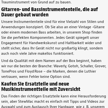
Trauminstrument
von Grund auf zu bauen.
Gitarren- und Bassinstrumententeile, die auf
Dauer gebaut wurden
Unsere
Instrumententeile
sind für eine Vielzahl von Stilen und
Anwendungen konzipiert. Ob Sie also an einer Vintage
-Gitarre
oder einem modernen
Bass arbeiten
, in unserem Shop finden
Sie die perfekten Komponenten. Jedes
Gerät spiegelt
unser
Engagement für Handwerkskunst und Haltbarkeit wider und
stellt sicher, dass Ihr
Gerät
nicht nur großartig klingt, sondern
auch noch viele Jahre makellos funktioniert.
Und da Qualität mit dem Namen auf der Box beginnt, haben
wir nur die besten der Branche: Waverly, Gotoh, Schaller, Grover,
TonePros und Floyd Rose – die Marken, denen die Luthier
vertrauen, wenn Fehler keine Option sind.
Kaufen Sie Ersatzteile und neue
Musikinstrumentteile mit Zuversicht
Das Finden der richtigen
Ersatzteile
kann eine Herausforderung
sein, aber StewMac macht es einfach mit Tipps und Videos zur
Auswahl und zum Austausch Ihrer Hardware
, wie z. B. unserem