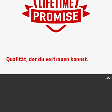
Qualität, der du vertrauen kannst.