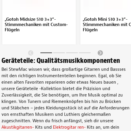
„Gotoh Midsize 510 3+3“-
„Gotoh Mini 510 3+3“-
Stimmmechaniken mit Custom-
Stimmmechaniken mit 
Flügeln
Flügeln
Geräteteile
: Qualitätsmusikkomponenten
Bei StewMac wissen wir, dass großartige
Gitarren und
Bassses
mit den richtigen
Instrumententeilen beginnen
. Egal, ob Sie
einen alten Favoriten
reparieren
oder etwas Neues
bauen
,
unsere
Geräteteile
-Kollektion bietet die Präzision und
Zuverlässigkeit, die Sie benötigen, um Ihre
Musik
optimal zu
klingen. Von Tunern und Riemenknöpfen bis hin zu Brücken
und Stäbchen – jedes Kleidungsstück ist auf die Anforderungen
von ernsthaften Musikern und Luthiers gleichermaßen
zugeschnitten. Wenn du frisch anfängst, sieh dir unsere
Akustikgitarren-
Kits und
Elektrogitar
ren-
Kits an, um dein