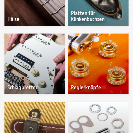
Platten für
Hälse
Klinkenbuchsen
Schlagbretter
Reglerknöpfe