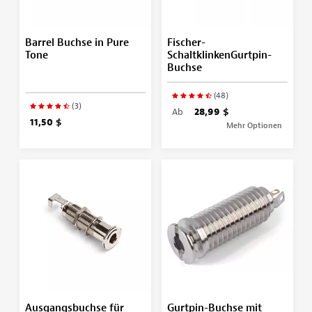
Barrel Buchse in Pure
Fischer-
Tone
SchaltklinkenGurtpin-
Buchse
(48)
(3)
Ab
28,99 $
11,50 $
Mehr Optionen
Ausgangsbuchse für
Gurtpin-Buchse mit