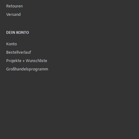
Retouren
Versand
DEIN KONTO
Konto
Bestellverlauf
Projekte + Wunschliste
Großhandelsprogramm