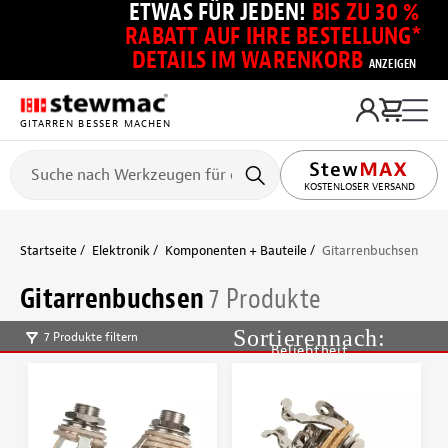
ETWAS FÜR JEDEN!
BIS ZU 30 %
RABATT AUF IHRE BESTELLUNG*
DETAILS IM WARENKORB
ANZEIGEN
GITARREN BESSER MACHEN
KOSTENLOSER VERSAND
Startseite
Elektronik
Komponenten + Bauteile
Gitarrenbuchsen
Gitarrenbuchsen
7 Produkte
7 Produkte filtern
Beliebtheit