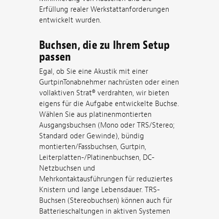
Erfüllung realer Werkstattanforderungen
entwickelt wurden.
Buchsen, die zu Ihrem Setup
passen
Egal, ob Sie eine Akustik mit einer
GurtpinTonabnehmer nachrüsten oder einen
vollaktiven Strat® verdrahten, wir bieten
eigens für die Aufgabe entwickelte Buchse.
Wählen Sie aus platinenmontierten
Ausgangsbuchsen (Mono oder TRS/Stereo;
Standard oder Gewinde), bündig
montierten/Fassbuchsen, Gurtpin,
Leiterplatten-/Platinenbuchsen, DC-
Netzbuchsen und
Mehrkontaktausführungen für reduziertes
Knistern und lange Lebensdauer. TRS-
Buchsen (Stereobuchsen) können auch für
Batterieschaltungen in aktiven Systemen