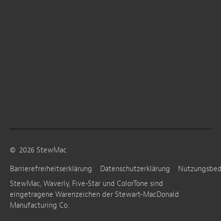
©
2026
StewMac
Barrierefreiheitserklärung
Datenschutzerklärung
Nutzungsbe
StewMac, Waverly, Five-Star und ColorTone sind
eingetragene Warenzeichen der Stewart-MacDonald
Manufacturing Co.