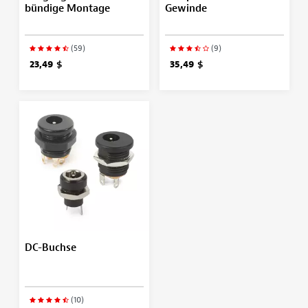
bündige Montage
Gewinde
(59)
(9)
23,49 $
35,49 $
DC-Buchse
(10)