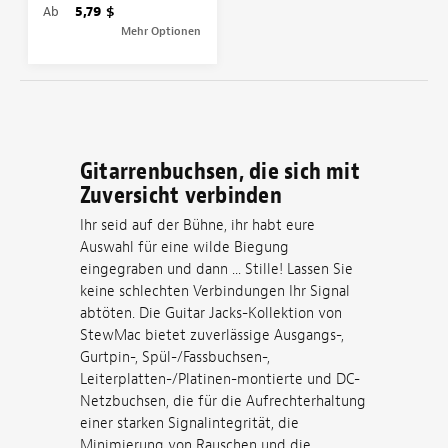
Ab
5,79 $
Mehr Optionen
Gitarrenbuchsen, die sich mit
Zuversicht verbinden
Ihr seid auf der Bühne, ihr habt eure
Auswahl für eine wilde Biegung
eingegraben und dann ... Stille! Lassen Sie
keine schlechten Verbindungen Ihr Signal
abtöten. Die Guitar Jacks-Kollektion von
StewMac bietet zuverlässige Ausgangs-,
Gurtpin-, Spül-/Fassbuchsen-,
Leiterplatten-/Platinen-montierte und DC-
Netzbuchsen, die für die Aufrechterhaltung
einer starken Signalintegrität, die
Minimierung von Rauschen und die