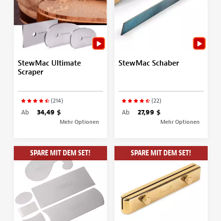
StewMac Ultimate
StewMac Schaber
Scraper
(214)
(22)
Ab
34,49 $
Ab
27,99 $
Mehr Optionen
Mehr Optionen
SPARE MIT DEM SET!
SPARE MIT DEM SET!