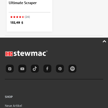
Ultimate Scraper
(24)
132,49 $
SHOP
Neue Artikel