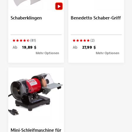
Schaberklingen
Benedetto Schaber-Griff
(81)
(2)
Ab
19,89 $
Ab
27,99 $
Mehr Optionen
Mehr Optionen
Mini-Schleifmaschine für