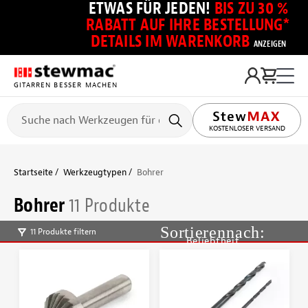
ETWAS FÜR JEDEN!
BIS ZU 30 %
RABATT AUF IHRE BESTELLUNG*
DETAILS IM WARENKORB
ANZEIGEN
GITARREN BESSER MACHEN
KOSTENLOSER VERSAND
Startseite
Werkzeugtypen
Bohrer
Bohrer
11 Produkte
11 Produkte filtern
Beliebtheit