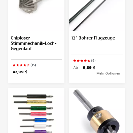
Chiploser
12" Bohrer Flugzeuge
Stimmmechanik-Loch-
Gegenlauf
(9)
(15)
Ab
9,89 $
42,99 $
Mehr Optionen