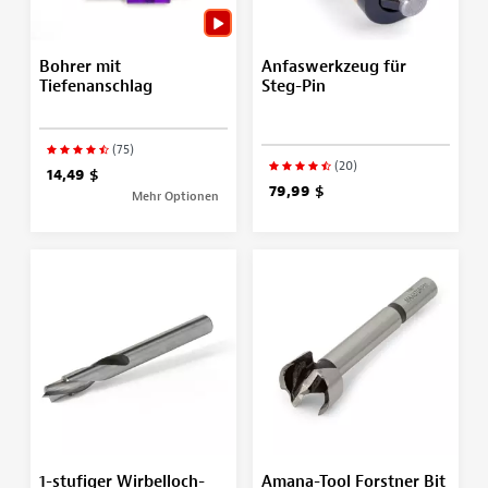
Bohrer mit
Anfaswerkzeug für
Tiefenanschlag
Steg-Pin
(75)
(20)
14,49 $
79,99 $
Mehr Optionen
1-stufiger Wirbelloch-
Amana-Tool Forstner Bit