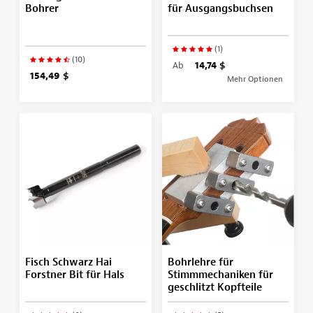
Bohrer
für Ausgangsbuchsen
(1)
(10)
Ab
14,74 $
154,49 $
Mehr Optionen
Fisch Schwarz Hai
Bohrlehre für
Forstner Bit für Hals
Stimmmechaniken für
geschlitzt Kopfteile