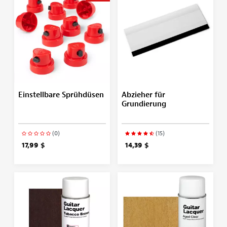
Einstellbare Sprühdüsen
Abzieher für
Grundierung
(0)
(15)
17,99 $
14,39 $