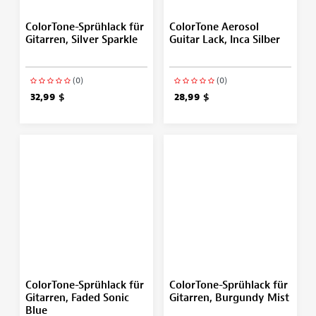
ColorTone-Sprühlack für
ColorTone Aerosol
Gitarren, Silver Sparkle
Guitar Lack, Inca Silber
(0)
(0)
32,99 $
28,99 $
ColorTone-Sprühlack für
ColorTone-Sprühlack für
Gitarren, Faded Sonic
Gitarren, Burgundy Mist
Blue