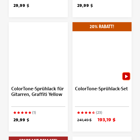
29,99 $
29,99 $
20% RABATT!
ColorTone-Sprühlack für
ColorTone-Sprühlack-Set
Gitarren, Graffiti Yellow
(1)
(23)
193,19 $
29,99 $
241,49 $