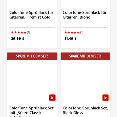
ColorTone-Sprühlack für
ColorTone-Sprühlack für
Gitarren, Firemist Gold
Gitarren, Blond
(1)
(1)
29,99 $
31,49 $
SPARE MIT DEM SET!
SPARE MIT DEM SET!
ColorTone-Sprühlack-Set
ColorTone-Sprühlack-Set,
mit „50ern Classic
Black Gloss