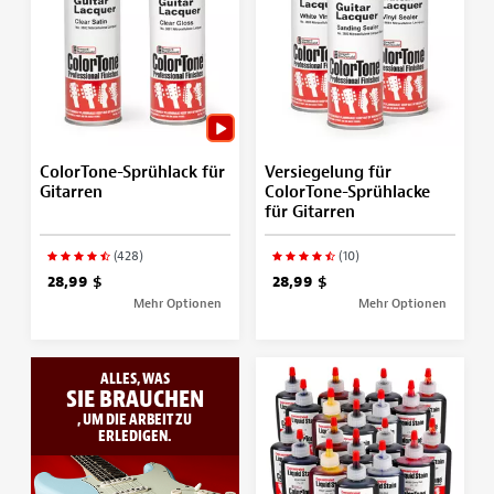
ColorTone-Sprühlack für
Versiegelung für
Gitarren
ColorTone-Sprühlacke
für Gitarren
(428)
(10)
28,99 $
28,99 $
Mehr Optionen
Mehr Optionen
ALLES, WAS
SIE BRAUCHEN
, UM DIE ARBEIT ZU
ERLEDIGEN.