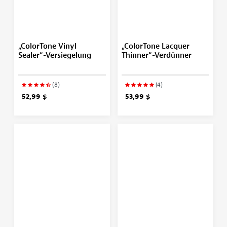
„ColorTone Vinyl
„ColorTone Lacquer
Sealer“-Versiegelung
Thinner“-Verdünner
(8)
(4)
52,99 $
53,99 $