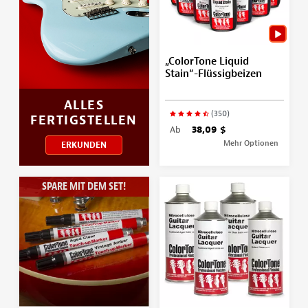
„ColorTone Liquid
Stain“-Flüssigbeizen
ALLES
(350)
FERTIGSTELLEN
Ab
38,09 $
Mehr Optionen
ERKUNDEN
SPARE MIT DEM SET!