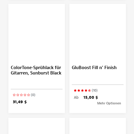
ColorTone-Sprühlack für
GluBoost Fill n' Finish
Gitarren, Sunburst Black
(10)
(0)
Ab
15,00 $
31,49 $
Mehr Optionen