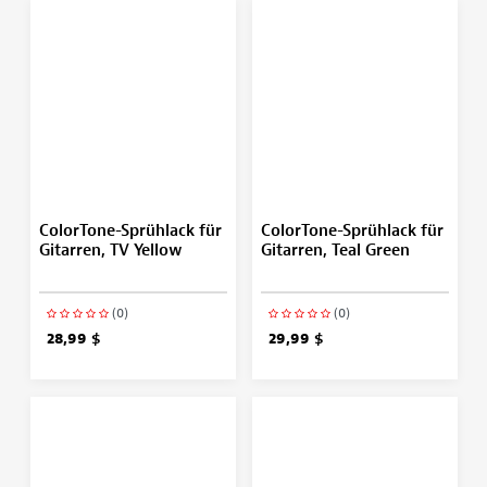
ColorTone-Sprühlack für
ColorTone-Sprühlack für
Gitarren, TV Yellow
Gitarren, Teal Green
(0)
(0)
28,99 $
29,99 $