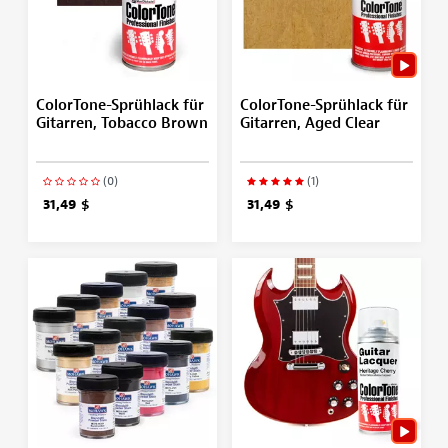
ColorTone-Sprühlack für
ColorTone-Sprühlack für
Gitarren, Tobacco Brown
Gitarren, Aged Clear
(0)
(1)
31,49 $
31,49 $