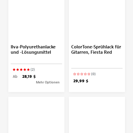
Ilva-Polyurethanlacke
ColorTone-Sprühlack für
und -Lösungsmittel
Gitarren, Fiesta Red
(2)
(0)
Ab
28,19 $
29,99 $
Mehr Optionen