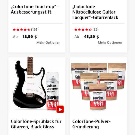
„ColorTone Touch-up“-
„ColorTone
Ausbesserungsstift
Nitrocellulose Guitar
Lacquer“-Gitarrenlack
(126)
(32)
Ab
18,59 $
Ab
45,89 $
Mehr Optionen
Mehr Optionen
ColorTone-Sprühlack für
ColorTone-Pulver-
Gitarren, Black Gloss
Grundierung