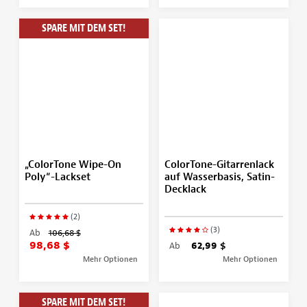
SPARE MIT DEM SET!
„ColorTone Wipe-On
ColorTone-Gitarrenlack
Poly“-Lackset
auf Wasserbasis, Satin-
Decklack
(2)
(3)
Ab
106,68 $
98,68 $
Ab
62,99 $
Mehr Optionen
Mehr Optionen
SPARE MIT DEM SET!