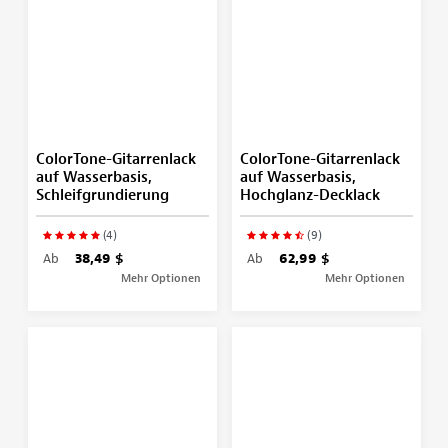
ColorTone-Gitarrenlack
ColorTone-Gitarrenlack
auf Wasserbasis,
auf Wasserbasis,
Schleifgrundierung
Hochglanz-Decklack
(4)
(9)
Ab
38,49 $
Ab
62,99 $
Mehr Optionen
Mehr Optionen