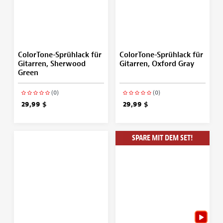
ColorTone-Sprühlack für
ColorTone-Sprühlack für
Gitarren, Sherwood
Gitarren, Oxford Gray
Green
(0)
(0)
29,99 $
29,99 $
SPARE MIT DEM SET!