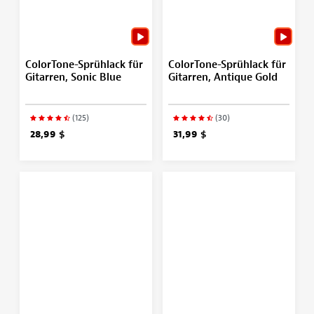
ColorTone-Sprühlack für
ColorTone-Sprühlack für
Gitarren, Sonic Blue
Gitarren, Antique Gold
(125)
(30)
28,99 $
31,99 $