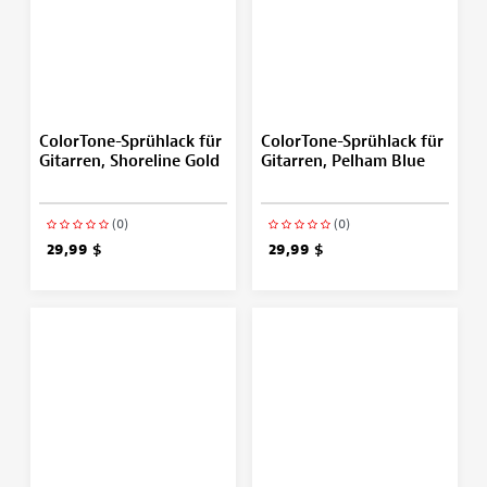
ColorTone-Sprühlack für
ColorTone-Sprühlack für
Gitarren, Shoreline Gold
Gitarren, Pelham Blue
(0)
(0)
29,99 $
29,99 $