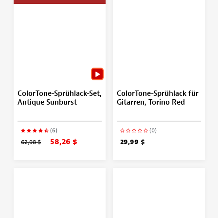
ColorTone-Sprühlack-Set,
ColorTone-Sprühlack für
Antique Sunburst
Gitarren, Torino Red
(6)
(0)
58,26 $
62,98 $
29,99 $