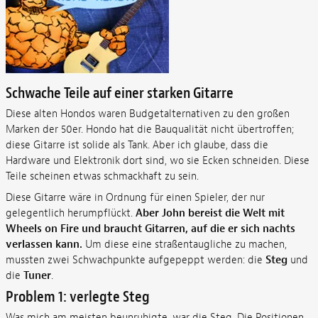
Schwache Teile auf einer starken Gitarre
Diese alten Hondos waren Budgetalternativen zu den großen
Marken der 50er. Hondo hat die Bauqualität nicht übertroffen;
diese Gitarre ist solide als Tank. Aber ich glaube, dass die
Hardware und Elektronik dort sind, wo sie Ecken schneiden. Diese
Teile scheinen etwas schmackhaft zu sein.
Diese Gitarre wäre in Ordnung für einen Spieler, der nur
gelegentlich herumpflückt.
Aber John bereist die Welt mit
Wheels on Fire und braucht Gitarren, auf die er sich nachts
verlassen kann.
Um diese eine straßentaugliche zu machen,
mussten zwei Schwachpunkte aufgepeppt werden: die
Steg
und
die
Tuner
.
Problem 1: verlegte Steg
Was mich am meisten beunruhigte, war die Steg. Die Positionen