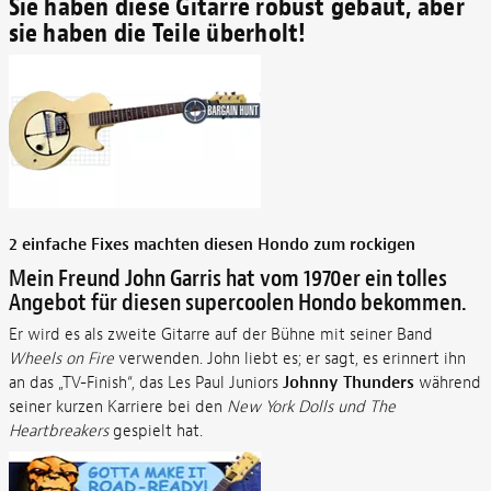
Sie haben diese Gitarre robust gebaut, aber
sie haben die Teile überholt!
2 einfache Fixes machten diesen Hondo zum rockigen
Mein Freund John Garris hat vom 1970er ein tolles
Angebot für diesen supercoolen Hondo bekommen.
Er wird es als zweite Gitarre auf der Bühne mit seiner Band
Wheels on Fire
verwenden. John liebt es; er sagt, es erinnert ihn
an das „TV-Finish“, das Les Paul Juniors
Johnny Thunders
während
seiner kurzen Karriere bei den
New York Dolls und The
Heartbreakers
gespielt hat.