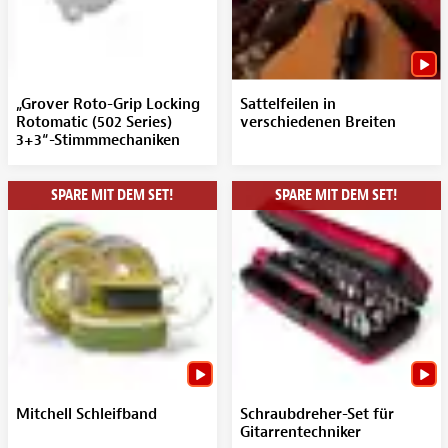
„Grover Roto-Grip Locking
Sattelfeilen in
Rotomatic (502 Series)
verschiedenen Breiten
3+3“-Stimmmechaniken
SPARE MIT DEM SET!
SPARE MIT DEM SET!
Mitchell Schleifband
Schraubdreher-Set für
Gitarrentechniker