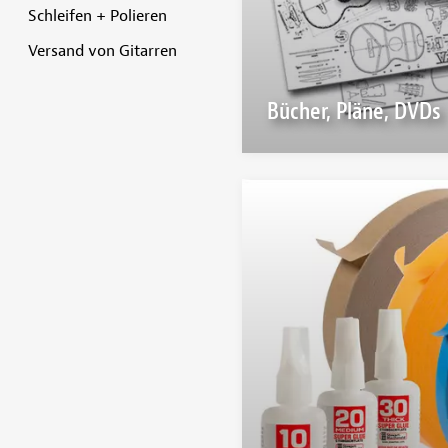
Schleifen + Polieren
Versand von Gitarren
Bücher, Pläne, DVDs