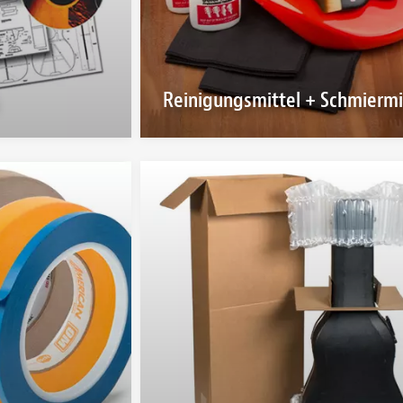
Reinigungsmittel + Schmiermi