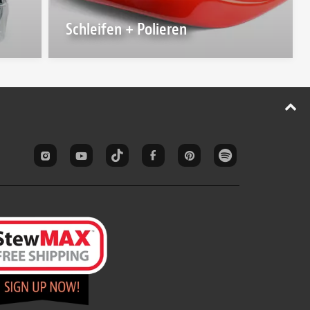
Schleifen + Polieren