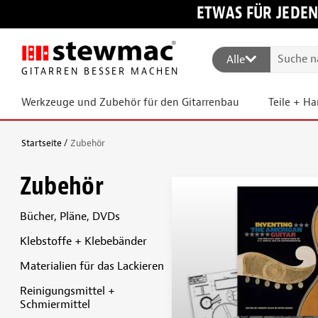
ETWAS FÜR JEDEN
Alle
GITARREN BESSER MACHEN
Werkzeuge und Zubehör für den Gitarrenbau
Teile + H
Startseite
Zubehör
Zubehör
Bücher, Pläne, DVDs
Klebstoffe + Klebebänder
Materialien für das Lackieren
Reinigungsmittel +
Schmiermittel