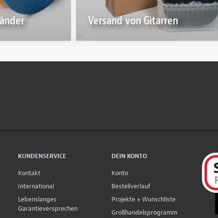
bänder
Versand von Gitarren
KUNDENSERVICE
DEIN KONTO
Kontakt
Konto
International
Bestellverlauf
Lebenslanges
Projekte + Wunschliste
Garantieversprechen
Großhandelsprogramm