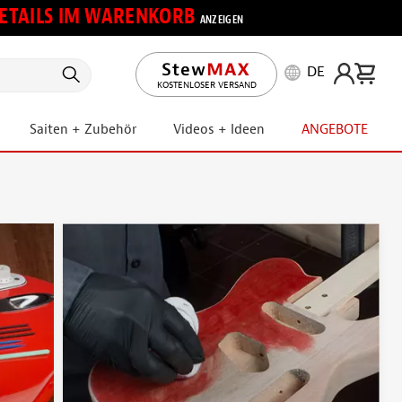
 DETAILS IM WARENKORB
ANZEIGEN
DE
KOSTENLOSER VERSAND
Saiten + Zubehör
Videos + Ideen
ANGEBOTE