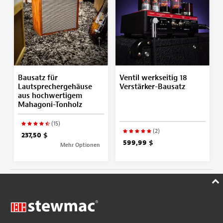
Bausatz für
Ventil werkseitig 18
Lautsprechergehäuse
Verstärker-Bausatz
aus hochwertigem
Mahagoni-Tonholz
(15)
(2)
237,50 $
599,99 $
Mehr Optionen