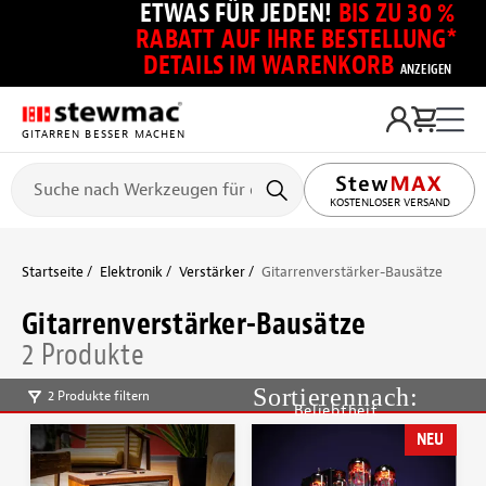
ETWAS FÜR JEDEN!
BIS ZU 30 %
RABATT AUF IHRE BESTELLUNG*
DETAILS IM WARENKORB
ANZEIGEN
GITARREN BESSER MACHEN
KOSTENLOSER VERSAND
Startseite
Elektronik
Verstärker
Gitarrenverstärker-Bausätze
Gitarrenverstärker-Bausätze
2 Produkte
2 Produkte filtern
Beliebtheit
NEU