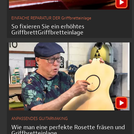
EINFACHE REPARATUR DER Griffbretteinlage
So fixieren Sie ein erhöhtes
GriffbrettGriffbretteinlage
ANPASSENDES GUITARMAKING
Wie man eine perfekte Rosette fräsen und
Griffbretteinlage