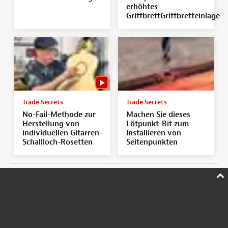
erhöhtes
GriffbrettGriffbretteinlage
Trade Secrets
Trade Secrets
No-Fail-Methode zur
Machen Sie dieses
Herstellung von
Lötpunkt-Bit zum
individuellen Gitarren-
Installieren von
Schallloch-Rosetten
Seitenpunkten