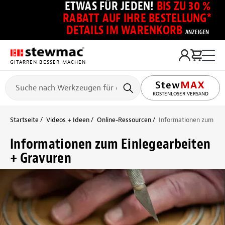
ETWAS FÜR JEDEN!
BIS ZU 30 %
RABATT AUF IHRE BESTELLUNG*
DETAILS IM WARENKORB
ANZEIGEN
GITARREN BESSER MACHEN
KOSTENLOSER VERSAND
Startseite
Videos + Ideen
Online-Ressourcen
Informationen zum Ein
Informationen zum Einlegearbeiten
+ Gravuren