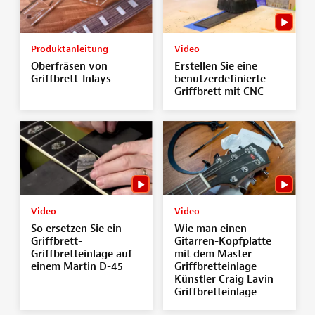
Produktanleitung
Video
Oberfräsen von
Erstellen Sie eine
Griffbrett-Inlays
benutzerdefinierte
Griffbrett mit CNC
Video
Video
So ersetzen Sie ein
Wie man einen
Griffbrett-
Gitarren-Kopfplatte
Griffbretteinlage auf
mit dem Master
einem Martin D-45
Griffbretteinlage
Künstler Craig Lavin
Griffbretteinlage