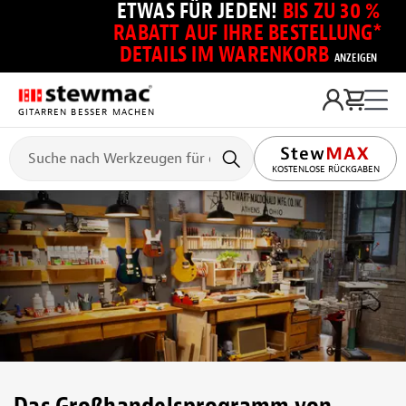
ETWAS FÜR JEDEN!
BIS ZU 30 %
RABATT AUF IHRE BESTELLUNG*
DETAILS IM WARENKORB
ANZEIGEN
GITARREN BESSER MACHEN
KOSTENLOSE RÜCKGABEN