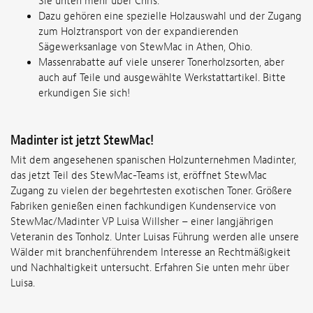
Sie unten mehr über Chris.
Dazu gehören eine spezielle Holzauswahl und der Zugang
zum Holztransport von der expandierenden
Sägewerksanlage von StewMac in Athen, Ohio.
Massenrabatte auf viele unserer Tonerholzsorten, aber
auch auf Teile und ausgewählte Werkstattartikel. Bitte
erkundigen Sie sich!
Madinter ist jetzt StewMac!
Mit dem angesehenen spanischen Holzunternehmen Madinter,
das jetzt Teil des StewMac-Teams ist, eröffnet StewMac
Zugang zu vielen der begehrtesten exotischen Toner. Größere
Fabriken genießen einen fachkundigen Kundenservice von
StewMac/Madinter VP Luisa Willsher – einer langjährigen
Veteranin des Tonholz. Unter Luisas Führung werden alle unsere
Wälder mit branchenführendem Interesse an Rechtmäßigkeit
und Nachhaltigkeit untersucht. Erfahren Sie unten mehr über
Luisa.