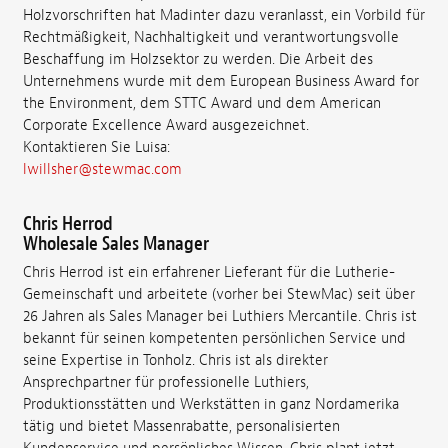
Holzvorschriften hat Madinter dazu veranlasst, ein Vorbild für
Rechtmäßigkeit, Nachhaltigkeit und verantwortungsvolle
Beschaffung im Holzsektor zu werden. Die Arbeit des
Unternehmens wurde mit dem European Business Award for
the Environment, dem STTC Award und dem American
Corporate Excellence Award ausgezeichnet.
Kontaktieren Sie Luisa:
lwillsher@stewmac.com
Chris Herrod
Wholesale Sales Manager
Chris Herrod ist ein erfahrener Lieferant für die Lutherie-
Gemeinschaft und arbeitete (vorher bei StewMac) seit über
26 Jahren als Sales Manager bei Luthiers Mercantile. Chris ist
bekannt für seinen kompetenten persönlichen Service und
seine Expertise in Tonholz. Chris ist als direkter
Ansprechpartner für professionelle Luthiers,
Produktionsstätten und Werkstätten in ganz Nordamerika
tätig und bietet Massenrabatte, personalisierten