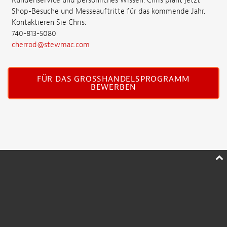
Kundenservice und persönliches Wissen. Chris plant jetzt
Shop-Besuche und Messeauftritte für das kommende Jahr.
Kontaktieren Sie Chris:
740-813-5080
cherrod@stewmac.com
FÜR DAS GROSSHANDELSPROGRAMM B
EWERBEN