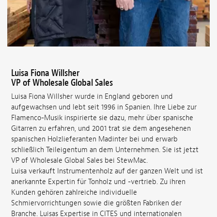
Luisa Fiona Willsher
VP of Wholesale Global Sales
Luisa Fiona Willsher wurde in England geboren und
aufgewachsen und lebt seit 1996 in Spanien. Ihre Liebe zur
Flamenco-Musik inspirierte sie dazu, mehr über spanische
Gitarren zu erfahren, und 2001 trat sie dem angesehenen
spanischen Holzlieferanten Madinter bei und erwarb
schließlich Teileigentum an dem Unternehmen. Sie ist jetzt
VP of Wholesale Global Sales bei StewMac.
Luisa verkauft Instrumentenholz auf der ganzen Welt und ist
anerkannte Expertin für Tonholz und -vertrieb. Zu ihren
Kunden gehören zahlreiche individuelle
Schmiervorrichtungen sowie die größten Fabriken der
Branche. Luisas Expertise in CITES und internationalen