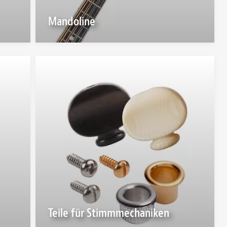
Mandoline
Teile für Stimmmechaniken