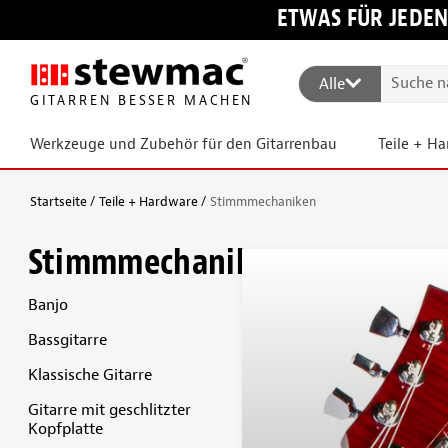
ETWAS FÜR JEDEN
Alle
GITARREN BESSER MACHEN
Werkzeuge und Zubehör für den Gitarrenbau
Teile + H
Startseite
Teile + Hardware
Stimmmechaniken
Stimmmechaniken
Banjo
Bassgitarre
Klassische Gitarre
Gitarre mit geschlitzter
Kopfplatte