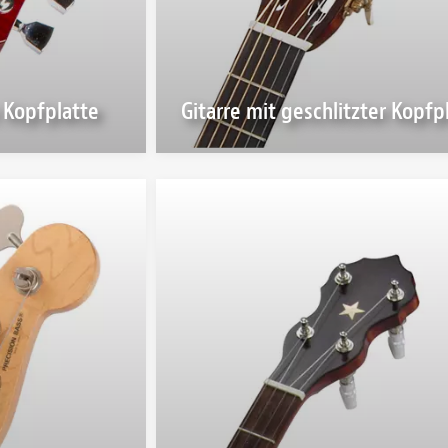
 Kopfplatte
Gitarre mit geschlitzter Kopfp