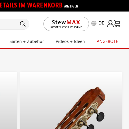
 DETAILS IM WARENKORB
ANZEIGEN
DE
KOSTENLOSER VERSAND
Saiten + Zubehör
Videos + Ideen
ANGEBOTE