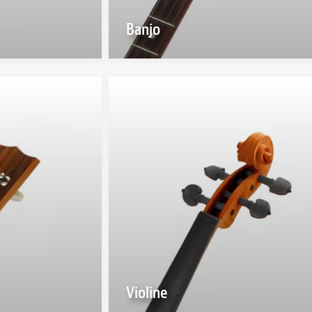
Banjo
Violine