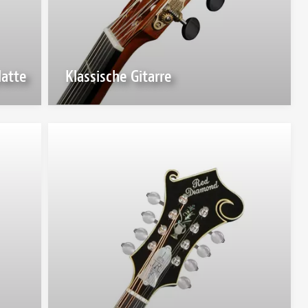
latte
Klassische Gitarre