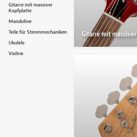
Gitarre mit massiver
Kopfplatte
Mandoline
Teile für Stimmmechaniken
Gitarre mit massiver
Ukulele
Violine