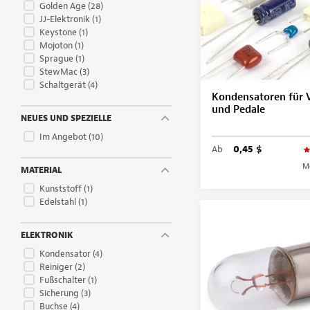
Golden Age
(28)
JJ-Elektronik
(1)
Keystone
(1)
Mojoton
(1)
Sprague
(1)
StewMac
(3)
Schaltgerät
(4)
Kondensatoren für V
und Pedale
NEUES UND SPEZIELLE
Im Angebot
(10)
Ab
0,45 $
M
MATERIAL
Kunststoff
(1)
Edelstahl
(1)
ELEKTRONIK
Kondensator
(4)
Reiniger
(2)
Fußschalter
(1)
Sicherung
(3)
Buchse
(4)