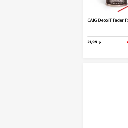
CAIG DeoxIT Fader F
21,99 $