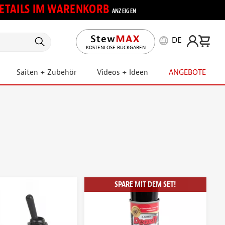
 DETAILS IM WARENKORB
ANZEIGEN
DE
KOSTENLOSE RÜCKGABEN
Saiten + Zubehör
Videos + Ideen
ANGEBOTE
SPARE MIT DEM SET!