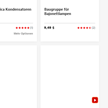
Mica Kondensatoren
Baugruppe für
Bajonettlampen
9,49 $
(1)
(2)
Mehr Optionen