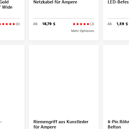
 Gold
Netzkabel für Ampere
LED-Befes
9" Wide
Ab
18,79 $
Ab
1,59 $
(4)
(2)
Mehr Optionen
-
Riemengriff aus Kunstleder
8-Pin Röhr
für Ampere
Belton