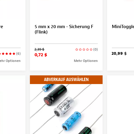
re
5 mm x 20 mm - Sicherung F
MiniToggl
(Flink)
2,39 $
(0)
20,99 $
(6)
0,72 $
ehr Optionen
Mehr Optionen
ABVERKAUF AUSWÄHLEN