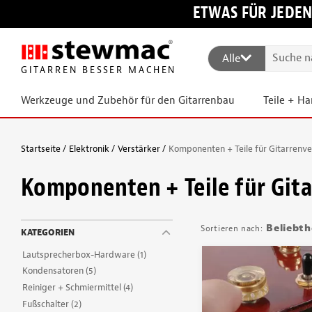
ETWAS FÜR JEDEN
Alle
GITARREN BESSER MACHEN
Werkzeuge und Zubehör für den Gitarrenbau
Teile + H
Startseite
Elektronik
Verstärker
Komponenten + Teile für Gitarrenve
Komponenten + Teile für Git
Beliebth
KATEGORIEN
Lautsprecherbox-Hardware
(1)
Kondensatoren
(5)
Reiniger + Schmiermittel
(4)
Fußschalter
(2)