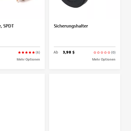
e, SPDT
Sicherungshalter
Ab
3,98 $
(6)
(0)
Mehr Optionen
Mehr Optionen