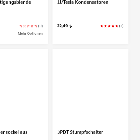
tigungsblende
JJ/Tesla Kondensatoren
22,49 $
(0)
(2)
Mehr Optionen
ensockel aus
3PDT Stumpfschalter