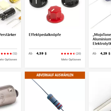
erstärker
Effektpedalknöpfe
„MojoTone
Aluminium
Elektroly
Ab
4,59 $
Ab
4,29 $
(12)
(20)
ehr Optionen
Mehr Optionen
ABVERKAUF AUSWÄHLEN