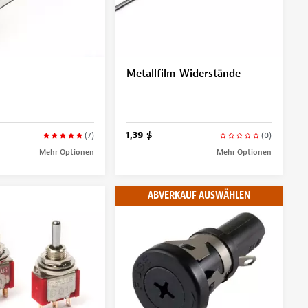
Metallfilm-Widerstände
1,39 $
(7)
(0)
Mehr Optionen
Mehr Optionen
ABVERKAUF AUSWÄHLEN