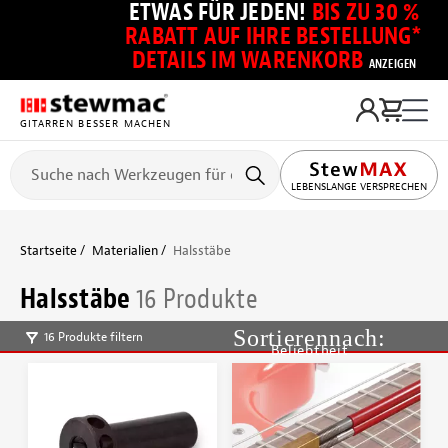
ETWAS FÜR JEDEN!
BIS ZU 30 %
RABATT AUF IHRE BESTELLUNG*
DETAILS IM WARENKORB
ANZEIGEN
GITARREN BESSER MACHEN
LEBENSLANGE VERSPRECHEN
Startseite
Materialien
Halsstäbe
Halsstäbe
16 Produkte
16 Produkte filtern
Beliebtheit