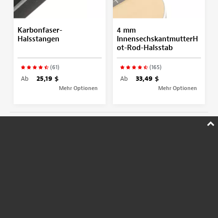
Karbonfaser-
4 mm
Halsstangen
InnensechskantmutterH
ot-Rod-Halsstab
(61)
(165)
Ab
25,19 $
Ab
33,49 $
Mehr Optionen
Mehr Optionen