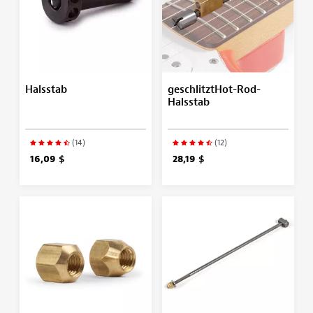
Halsstab
geschlitztHot-Rod-
Halsstab
(14)
(12)
16,09 $
28,19 $