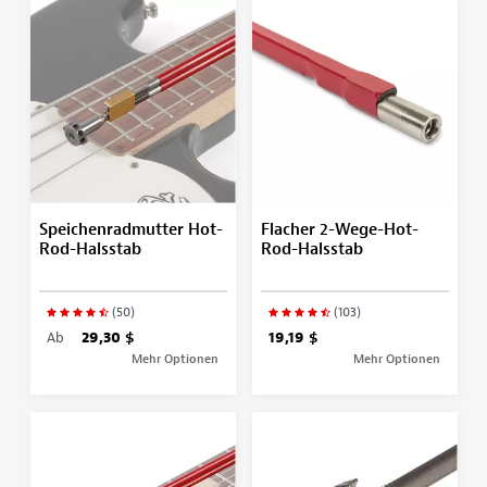
Speichenradmutter Hot-
Flacher 2-Wege-Hot-
Rod-Halsstab
Rod-Halsstab
(50)
(103)
Ab
29,30 $
19,19 $
Mehr Optionen
Mehr Optionen