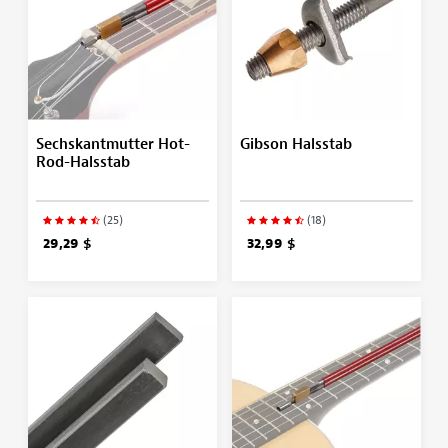
Sechskantmutter Hot-
Gibson Halsstab
Rod-Halsstab
(25)
(18)
29,29 $
32,99 $