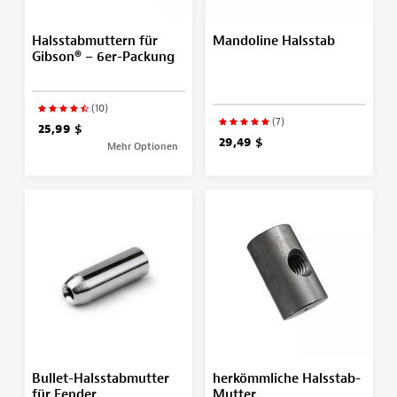
Halsstabmuttern für
Mandoline Halsstab
Gibson® – 6er-Packung
(10)
(7)
25,99 $
29,49 $
Mehr Optionen
Bullet-Halsstabmutter
herkömmliche Halsstab-
für Fender
Mutter