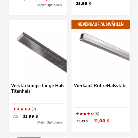
25,99 $
Mehr Optionen
ABVERKAUF AUSWÄHLEN
Verstärkungsstange Hals
Vierkant-RöhreHalsstab
Titanhals
(2)
(6)
Ab
32,99 $
11,00 $
21,99 $
Mehr Optionen