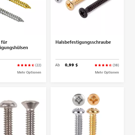
 für
Halsbefestigungsschraube
tigungshülsen
Ab
0,99 $
(22)
(38)
Mehr Optionen
Mehr Optionen