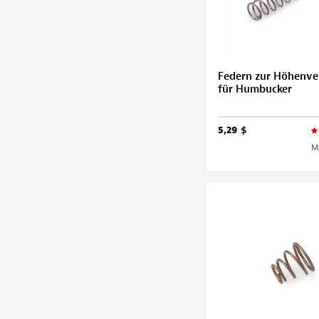
Federn zur Höhenve
für Humbucker
5,29 $
M