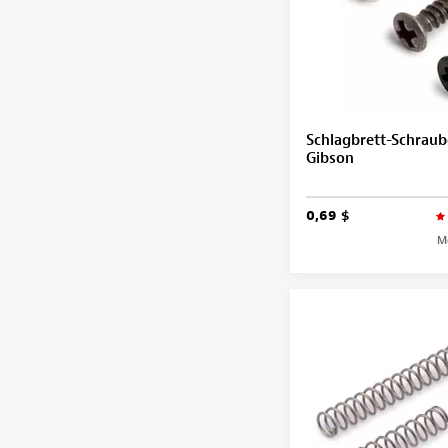
Schlagbrett-Schraub
Gibson
0,69 $
M