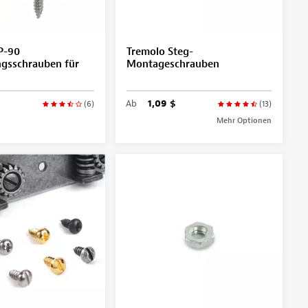
P-90
Tremolo Steg-
ngsschrauben für
Montageschrauben
Ab
1,09 $
(6)
(13)
Mehr Optionen