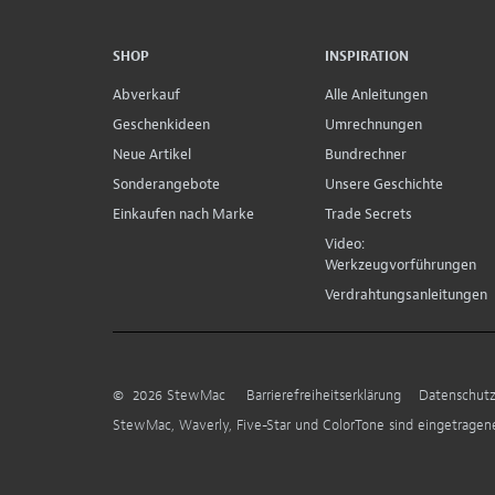
SHOP
INSPIRATION
Abverkauf
Alle Anleitungen
Geschenkideen
Umrechnungen
Neue Artikel
Bundrechner
Sonderangebote
Unsere Geschichte
Einkaufen nach Marke
Trade Secrets
Video:
Werkzeugvorführungen
Verdrahtungsanleitungen
©
2026
StewMac
Barrierefreiheitserklärung
Datenschutz
StewMac, Waverly, Five-Star und ColorTone sind eingetrage