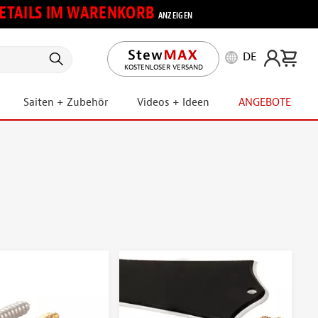
 DETAILS IM WARENKORB
ANZEIGEN
DE
KOSTENLOSER VERSAND
Saiten + Zubehör
Videos + Ideen
ANGEBOTE