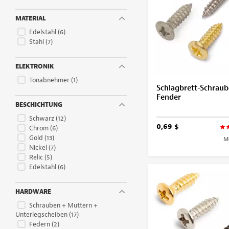
MATERIAL
Edelstahl
(6)
Stahl
(7)
ELEKTRONIK
Tonabnehmer
(1)
Schlagbrett-Schraub
Fender
BESCHICHTUNG
Schwarz
(12)
0,69 $
Chrom
(6)
Gold
(13)
M
Nickel
(7)
Relic
(5)
Edelstahl
(6)
HARDWARE
Schrauben + Muttern +
Unterlegscheiben
(17)
Federn
(2)