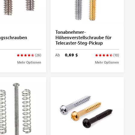
Tonabnehmer-
ngsschrauben
Höhenverstellschraube für
Telecaster-Steg-Pickup
Ab
0,69 $
(26)
(10)
Mehr Optionen
Mehr Optionen