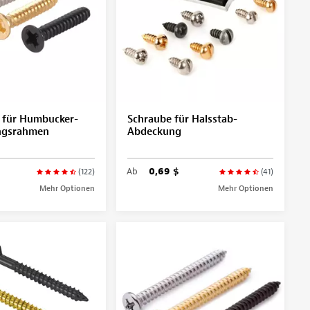
 für Humbucker-
Schraube für Halsstab-
ngsrahmen
Abdeckung
Ab
0,69 $
(122)
(41)
Mehr Optionen
Mehr Optionen