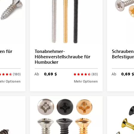
en für
Tonabnehmer-
Schrauben
Höhenverstellschraube für
Befestigu
Humbucker
Ab
0,69 $
Ab
0,69 $
(180)
(83)
ehr Optionen
Mehr Optionen