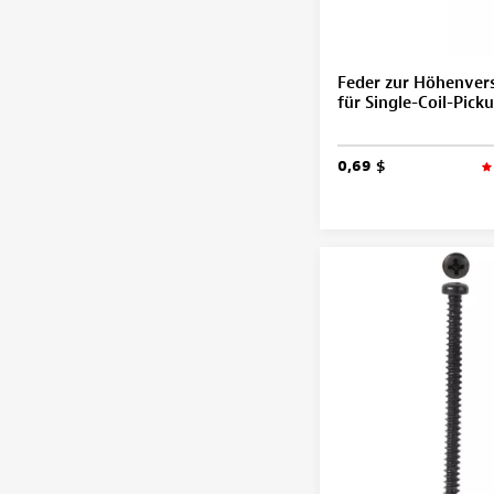
Feder zur Höhenvers
für Single-Coil-Pick
0,69 $