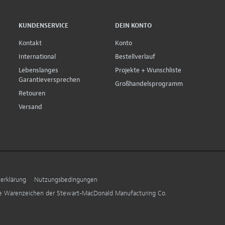
KUNDENSERVICE
DEIN KONTO
Kontakt
Konto
International
Bestellverlauf
Lebenslanges
Projekte + Wunschliste
Garantieversprechen
Großhandelsprogramm
Retouren
Versand
erklärung
Nutzungsbedingungen
ne Warenzeichen der Stewart-MacDonald Manufacturing Co.