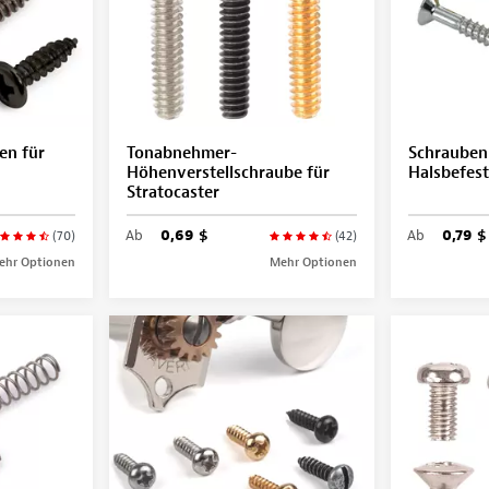
en für
Tonabnehmer-
Schrauben
Höhenverstellschraube für
Halsbefes
Stratocaster
Ab
0,69 $
Ab
0,79 $
(70)
(42)
ehr Optionen
Mehr Optionen