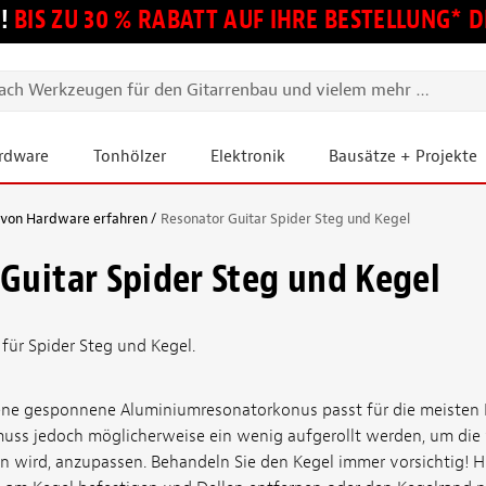
!
BIS ZU 30 % RABATT AUF IHRE BESTELLUNG*
ardware
Tonhölzer
Elektronik
Bausätze + Projekte
 von Hardware erfahren
Resonator Guitar Spider Steg und Kegel
Guitar Spider Steg und Kegel
 für Spider Steg und Kegel.
ne gesponnene Aluminiumresonatorkonus passt für die meisten 
uss jedoch möglicherweise ein wenig aufgerollt werden, um die v
en wird, anzupassen. Behandeln Sie den Kegel immer vorsichtig! Hi