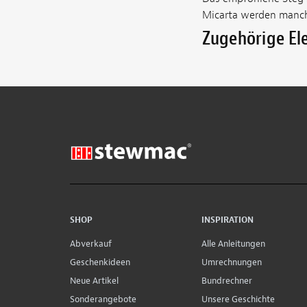
Micarta werden manchm
Zugehörige E
SHOP
INSPIRATION
Abverkauf
Alle Anleitungen
Geschenkideen
Umrechnungen
Neue Artikel
Bundrechner
Sonderangebote
Unsere Geschichte