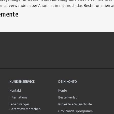
al verwendet, aber Ahorn ist immer noch das Beste für einen a
lemente
KUNDENSERVICE
DEIN KONTO
Kontakt
Konto
International
Bestellverlauf
Lebenslanges
Projekte + Wunschliste
Garantieversprechen
Großhandelsprogramm