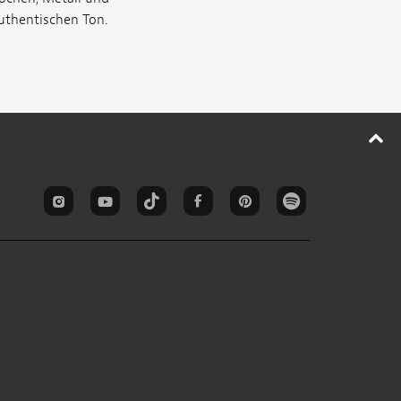
uthentischen Ton.