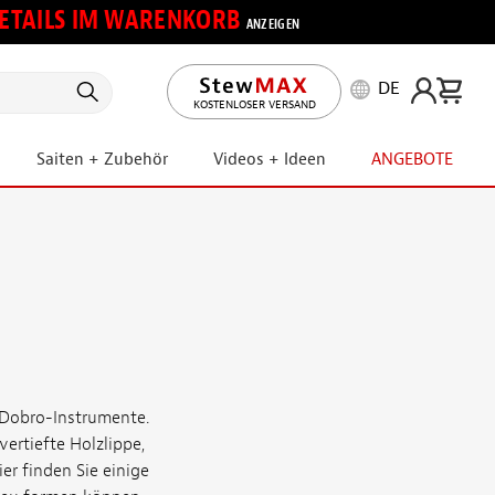
 DETAILS IM WARENKORB
ANZEIGEN
DE
KOSTENLOSER VERSAND
Saiten + Zubehör
Videos + Ideen
ANGEBOTE
Dobro-Instrumente.
ertiefte Holzlippe,
er finden Sie einige