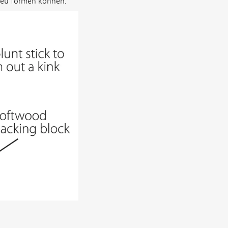
 neu formen können.