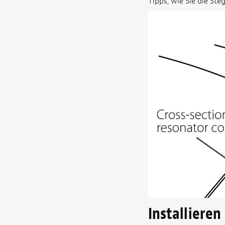
Tipps, wie Sie die St
Installieren