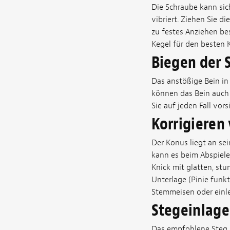
Die Schraube kann sich
vibriert. Ziehen Sie d
zu festes Anziehen be
Kegel für den besten K
Biegen der 
Das anstößige Bein in
können das Bein auch 
Sie auf jeden Fall vors
Korrigieren
Der Konus liegt an se
kann es beim Abspiel
Knick mit glatten, st
Unterlage (Pinie funkt
Stemmeisen oder einle
Stegeinlage
Das empfohlene Steg S