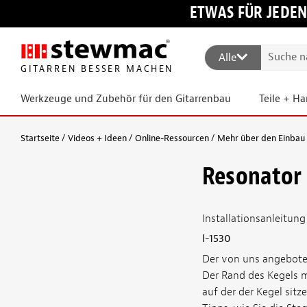
ETWAS FÜR JEDEN
Alle
GITARREN BESSER MACHEN
Werkzeuge und Zubehör für den Gitarrenbau
Teile + H
Startseite
Videos + Ideen
Online-Ressourcen
Mehr über den Einbau
Resonator 
Installationsanleitung
I-1530
Der von uns angebote
Der Rand des Kegels m
auf der der Kegel sitz