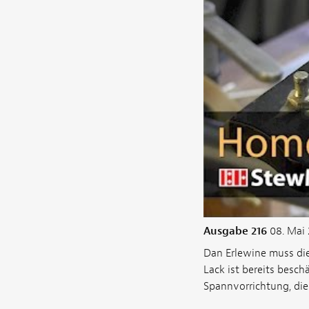
Ausgabe 216
08. Mai 
Dan Erlewine muss di
Lack ist bereits besc
Spannvorrichtung, die