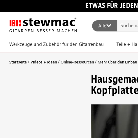
ETWAS FÜR JEDEN
Alle
GITARREN BESSER MACHEN
Werkzeuge und Zubehör für den Gitarrenbau
Teile + H
Startseite
Videos + Ideen
Online-Ressourcen
Mehr über den Einbau
Hausgemac
Kopfplatt