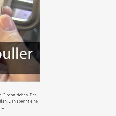
 Gibson ziehen. Der
ißen. Dan spannt eine
mt.