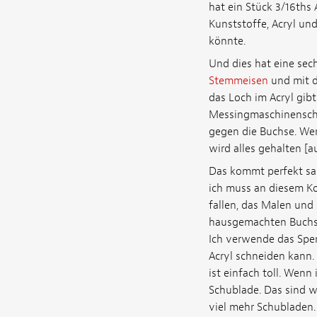
hat ein Stück 3/16ths 
Kunststoffe, Acryl un
könnte.
Und dies hat eine sec
Stemmeisen
und mit d
das Loch im Acryl gibt
Messingmaschinenschrau
gegen die Buchse. We
wird alles gehalten [a
Das kommt perfekt sau
ich muss an diesem Ko
fallen, das Malen und
hausgemachten Buchsen
Ich verwende das Sper
Acryl schneiden kann. 
ist einfach toll. Wenn
Schublade. Das sind wa
viel mehr Schubladen.