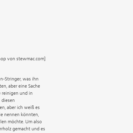
-Shop von stewmac.com]
en-Stringer, was ihn
ten, aber eine Sache
 reinigen und in
d diesen
en, aber ich weiß es
sie nennen könnten,
llen möchte. Um also
errholz gemacht und es