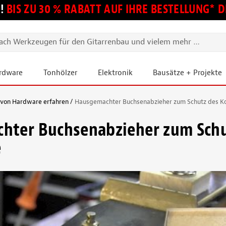
!
BIS ZU 30 % RABATT AUF IHRE BESTELLUNG*
ardware
Tonhölzer
Elektronik
Bausätze + Projekte
 von Hardware erfahren
Hausgemachter Buchsenabzieher zum Schutz des Ko
hter Buchsenabzieher zum Schu
e