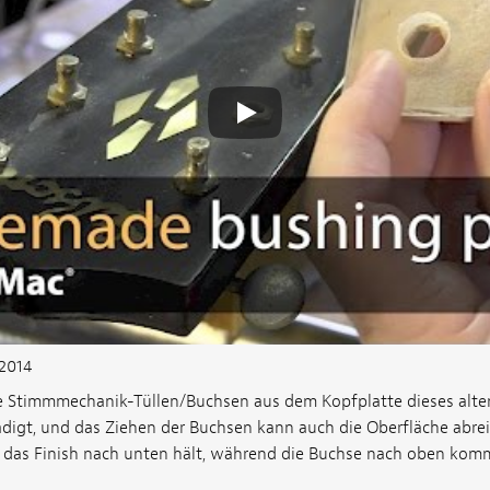
2014
e Stimmmechanik-Tüllen/Buchsen aus dem Kopfplatte dieses alten
hädigt, und das Ziehen der Buchsen kann auch die Oberfläche abre
 das Finish nach unten hält, während die Buchse nach oben kom