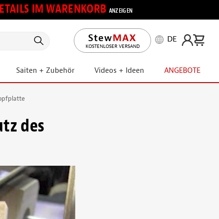
 DETAILS IM WARENKORB
ANZEIGEN
DE
KOSTENLOSER VERSAND
Saiten + Zubehör
Videos + Ideen
ANGEBOTE
pfplatte
tz des