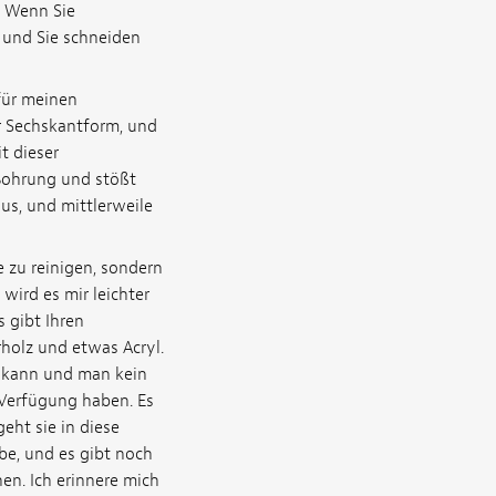
. Wenn Sie
t und Sie schneiden
für meinen
r Sechskantform, und
t dieser
 Bohrung und stößt
s, und mittlerweile
 zu reinigen, sondern
wird es mir leichter
 gibt Ihren
holz und etwas Acryl.
n kann und man kein
r Verfügung haben. Es
eht sie in diese
be, und es gibt noch
en. Ich erinnere mich