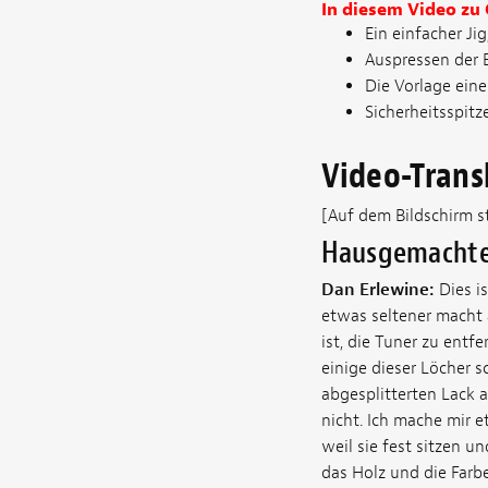
In diesem Video zu
Ein einfacher Jig
Auspressen der 
Die Vorlage ein
Sicherheitsspit
Video-Trans
[Auf dem Bildschirm s
Hausgemachte
Dan Erlewine:
Dies is
etwas seltener macht a
ist, die Tuner zu entf
einige dieser Löcher s
abgesplitterten Lack a
nicht. Ich mache mir 
weil sie fest sitzen 
das Holz und die Farbe