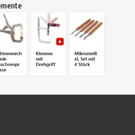
lemente
timmmech
Klemme
Mikromeiß
nik-
mit
el, Set mit
uchsenpr
Drehgriff
4 Stück
sse