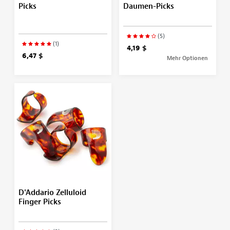
Picks
Daumen-Picks
(5)
(1)
4,19 $
6,47 $
Mehr Optionen
D'Addario Zelluloid
Finger Picks