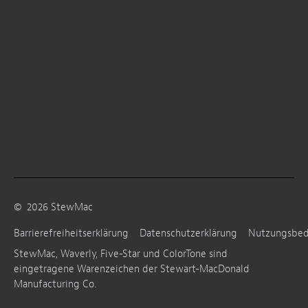
©
2026
StewMac
Barrierefreiheitserklärung
Datenschutzerklärung
Nutzungsbe
StewMac, Waverly, Five-Star und ColorTone sind
eingetragene Warenzeichen der Stewart-MacDonald
Manufacturing Co.