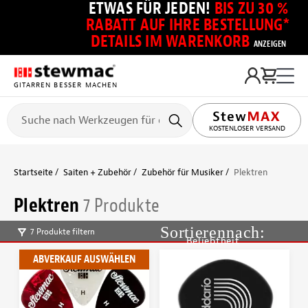
ETWAS FÜR JEDEN!
BIS ZU 30 %
RABATT AUF IHRE BESTELLUNG*
DETAILS IM WARENKORB
ANZEIGEN
GITARREN BESSER MACHEN
KOSTENLOSER VERSAND
Startseite
Saiten + Zubehör
Zubehör für Musiker
Plektren
Plektren
7 Produkte
7 Produkte filtern
Beliebtheit
ABVERKAUF AUSWÄHLEN