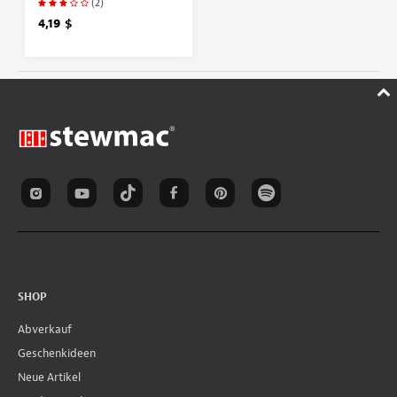
(2)
4,19 $
SHOP
Abverkauf
Geschenkideen
Neue Artikel