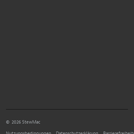
©
2026
StewMac
Nutzungsbedingungen
Datenschutzerklärung
Barrierefreiheit