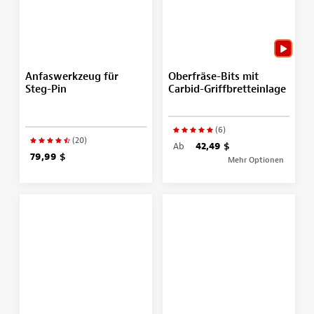
Anfaswerkzeug für
Oberfräse-Bits mit
Steg-Pin
Carbid-Griffbretteinlage
(6)
(20)
Ab
42,49 $
79,99 $
Mehr Optionen