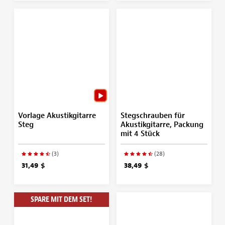
Vorlage Akustikgitarre
Stegschrauben für
Steg
Akustikgitarre, Packung
mit 4 Stück
(3)
(28)
31,49 $
38,49 $
SPARE MIT DEM SET!