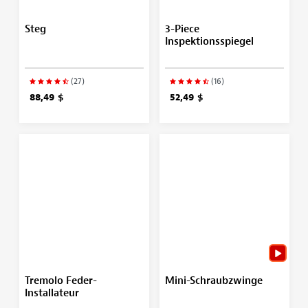
Steg
3-Piece
Inspektionsspiegel
(27)
(16)
88,49 $
52,49 $
Tremolo Feder-
Mini-Schraubzwinge
Installateur