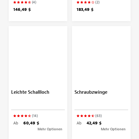
(4)
(2)
146,49 $
183,49 $
Leichte Schallloch
Schraubzwinge
(14)
(63)
Ab
60,49 $
Ab
42,49 $
Mehr Optionen
Mehr Optionen