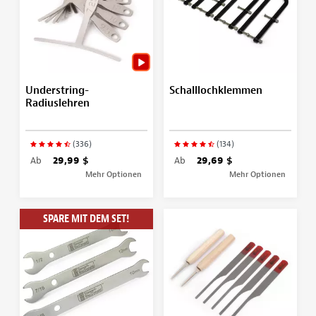
Understring-
Schalllochklemmen
Radiuslehren
(336)
(134)
Ab
29,99 $
Ab
29,69 $
Mehr Optionen
Mehr Optionen
SPARE MIT DEM SET!