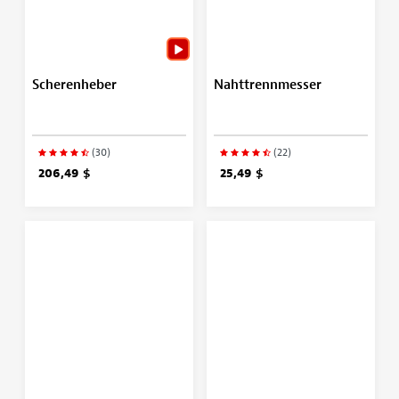
Scherenheber
Nahttrennmesser
(30)
(22)
206,49 $
25,49 $