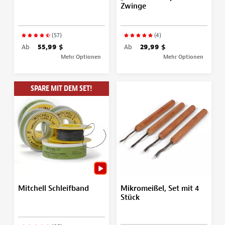
Zwinge
(57)
(4)
Ab
55,99 $
Ab
29,99 $
Mehr Optionen
Mehr Optionen
SPARE MIT DEM SET!
Mitchell Schleifband
Mikromeißel, Set mit 4
Stück