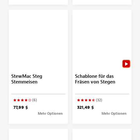
StewMac Steg
Schablone für das
Stemmeisen
Fräsen von Stegen
(6)
(32)
77,99 $
321,49 $
Mehr Optionen
Mehr Optionen