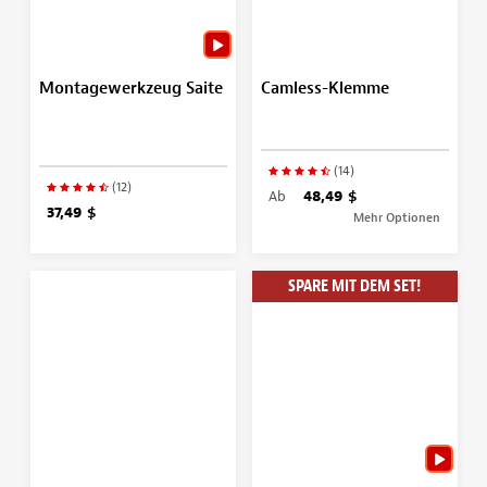
Montagewerkzeug Saite
Camless-Klemme
(14)
(12)
Ab
48,49 $
37,49 $
Mehr Optionen
SPARE MIT DEM SET!