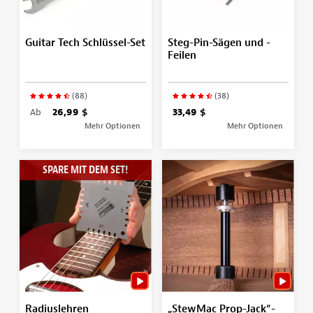
Guitar Tech Schlüssel-Set
Steg-Pin-Sägen und -
Feilen
(88)
(38)
Ab
26,99 $
33,49 $
Mehr Optionen
Mehr Optionen
SPARE MIT DEM SET!
Radiuslehren
„StewMac Prop-Jack“-