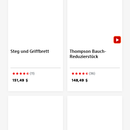
Steg und Griffbrett
Thompson Bauch-
Reduzierstück
(11)
(36)
151,49 $
148,49 $