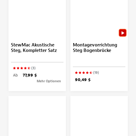
StewMac Akustische
Montagevorrichtung
Steg, Kompletter Satz
Steg Bogenbrücke
(3)
(19)
Ab
77,99 $
90,49 $
Mehr Optionen