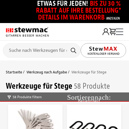
ETWAS FÜR JEDEN!
BIS ZU 30 %
RABATT AUF IHRE BESTELLUNG*
DETAILS IM WARENKORB
ANZEIGEN
GITARREN BESSER MACHEN
KOSTENLOSER VERSAND
Startseite
Werkzeug nach Aufgabe
Werkzeuge für Stege
Werkzeuge für Stege
58 Produkte
58 Produkte filtern
Beliebtheit