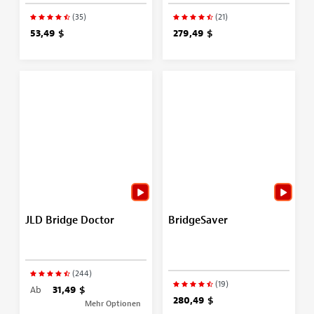
(35)
(21)
53,49 $
279,49 $
JLD Bridge Doctor
BridgeSaver
(244)
(19)
Ab
31,49 $
280,49 $
Mehr Optionen