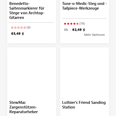
Benedetto-
Tune-o-Medic-Steg und -
Saitenmarkierer für
Tailpiece-Werkzeuge
Stege von Archtop-
Gitarren
(79)
(0)
Ab
62,49 $
63,49 $
Mehr Optionen
StewMac
Luthier's Friend Sanding
Zargenstützen-
Station
Reparaturheber