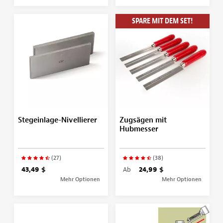
SPARE MIT DEM SET!
Stegeinlage-Nivellierer
Zugsägen mit
Hubmesser
(27)
(38)
43,49 $
Ab
24,99 $
Mehr Optionen
Mehr Optionen