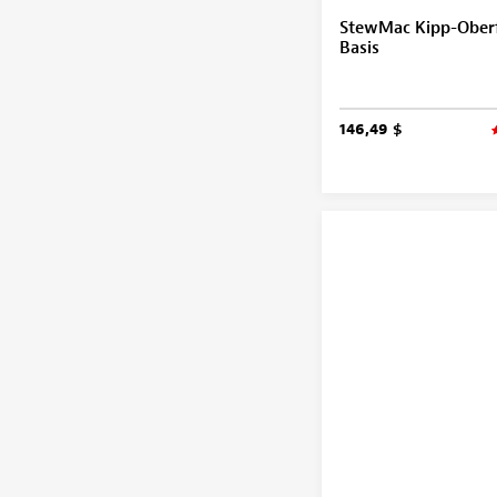
StewMac Kipp-Oberf
Basis
146,49 $