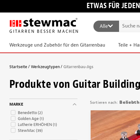
ETWAS FÜR JEDEN
Alle
GITARREN BESSER MACHEN
Werkzeuge und Zubehör für den Gitarrenbau
Teile + H
Startseite
Werkzeugtypen
Gitarrenbau-Jigs
Produkte von Guitar Building
Beliebth
MARKE
Benedetto
(2)
Golden Age
(1)
Lutherie ERHÖHEN
(1)
StewMac
(39)