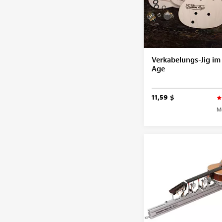
Verkabelungs-Jig im
Age
11,59 $
M