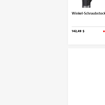
Winkel-Schraubstoc
142,49 $