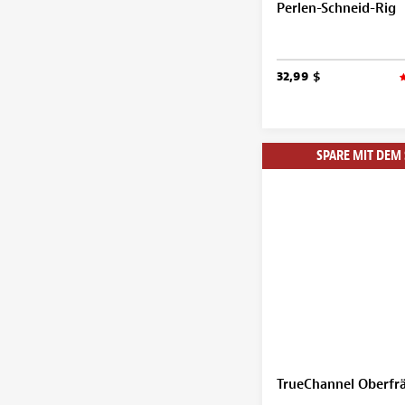
Perlen-Schneid-Rig
32,99 $
SPARE MIT DEM 
TrueChannel Oberfrä