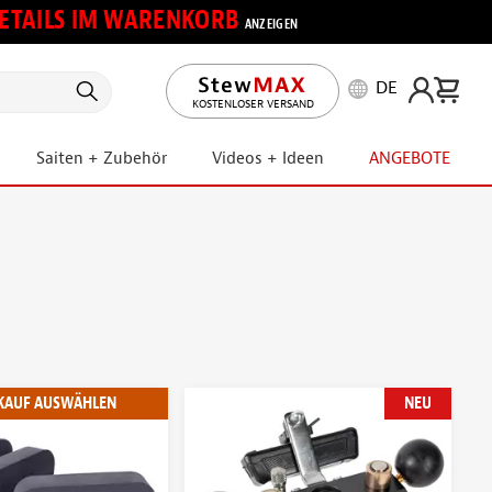
 DETAILS IM WARENKORB
ANZEIGEN
DE
KOSTENLOSER VERSAND
Saiten + Zubehör
Videos + Ideen
ANGEBOTE
KAUF AUSWÄHLEN
NEU