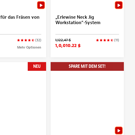
für das Fräsen von
„Erlewine Neck Jig
Workstation“-System
1,122,47 $
(32)
(11)
1,0,010.22 $
Mehr Optionen
NEU
SPARE MIT DEM SET!