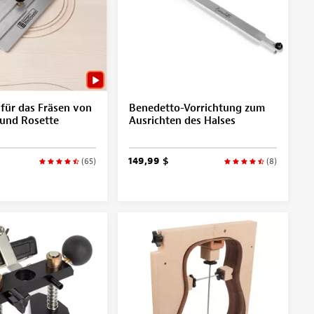
für das Fräsen von
Benedetto-Vorrichtung zum
 und Rosette
Ausrichten des Halses
149,99 $
(65)
(8)