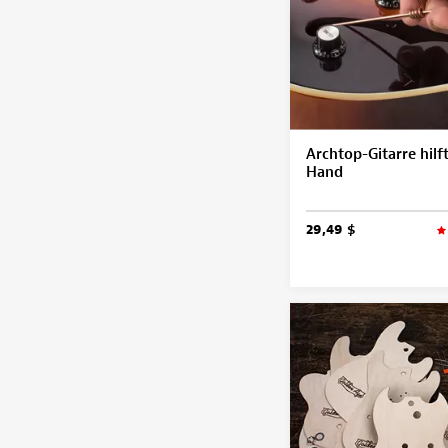
Archtop-Gitarre hilf
Hand
29,49 $