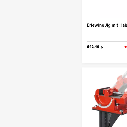
Erlewine Jig mit Hal
642,49 $