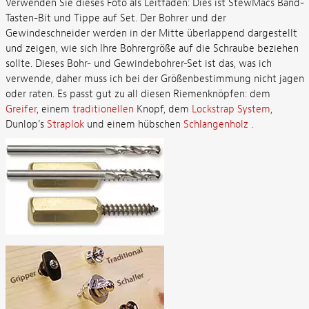
Verwenden Sie dieses Foto als Leitfaden: Dies ist StewMacs Band-
Tasten-Bit und Tippe auf Set. Der Bohrer und der
Gewindeschneider werden in der Mitte überlappend dargestellt
und zeigen, wie sich Ihre Bohrergröße auf die Schraube beziehen
sollte. Dieses Bohr- und Gewindebohrer-Set ist das, was ich
verwende, daher muss ich bei der Größenbestimmung nicht jagen
oder raten. Es passt gut zu all diesen Riemenknöpfen: dem
Greifer
, einem
traditionellen
Knopf, dem
Lockstrap System
,
Dunlop’s
Straplok
und einem hübschen
Schlangenholz
.