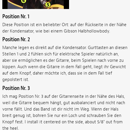
Position Nr. 1
Diese Position ist ein beliebter Ort: auf der Rückseite in der Nähe
der Kondensator, wie bei einem Gibson Halbhollowbody.
Position Nr. 2
Manche legen es direkt auf die Kondensator. Gurttasten an diesen
Stellen 1 und 2 fühlen sich für elektrische Spieler natürlich an,
aber sie ermöglichen es der Gitarre, beim Spielen nach vorne zu
kippen. Auch wenn die Gitarre in dem Fall geht, liegt ihr Gewicht
auf dem Knopf, daher möchte ich, dass sie in dem Fall tief
gepolstert ist.
Position Nr. 3
Ich mag Position Nr. 3 auf der Gitarrenseite in der Nähe des Hals,
weil die Gitarre bequem hängt, gut ausbalanciert und nicht nach
vorne fällt. Und das Band ist dir nicht im Weg. Wenn der Hals
breit genug ist, bohren Sie nur ein Loch und schrauben Sie den
Knopf fest. I install it centered on the side, about 5/8" out from
the heel.