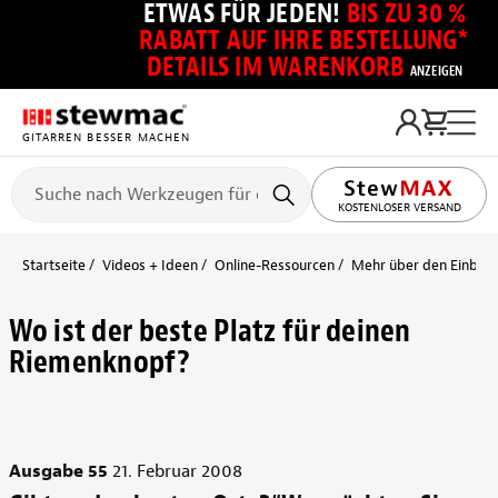
ETWAS FÜR JEDEN!
BIS ZU 30 %
RABATT AUF IHRE BESTELLUNG*
DETAILS IM WARENKORB
ANZEIGEN
GITARREN BESSER MACHEN
KOSTENLOSER VERSAND
Startseite
Videos + Ideen
Online-Ressourcen
Mehr über den Einbau
Wo ist der beste Platz für deinen
Riemenknopf?
Ausgabe 55
21. Februar 2008