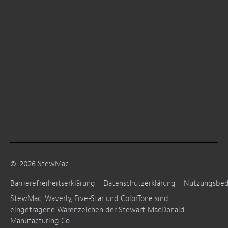
©
2026
StewMac
Barrierefreiheitserklärung
Datenschutzerklärung
Nutzungsbe
StewMac, Waverly, Five-Star und ColorTone sind
eingetragene Warenzeichen der Stewart-MacDonald
Manufacturing Co.