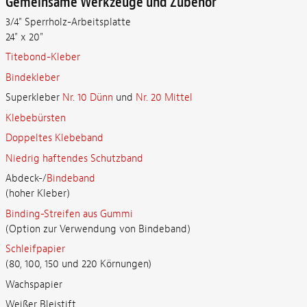
Gemeinsame Werkzeuge und Zubehör
3/4" Sperrholz-Arbeitsplatte
24" x 20"
Titebond-Kleber
Bindekleber
Superkleber
Nr. 10 Dünn
und
Nr. 20 Mittel
Klebebürsten
Doppeltes Klebeband
Niedrig haftendes Schutzband
Abdeck-/
Bindeband
(hoher Kleber)
Binding-Streifen aus Gummi
(Option zur Verwendung von Bindeband)
Schleifpapier
(80, 100, 150 und 220 Körnungen)
Wachspapier
Weißer Bleistift