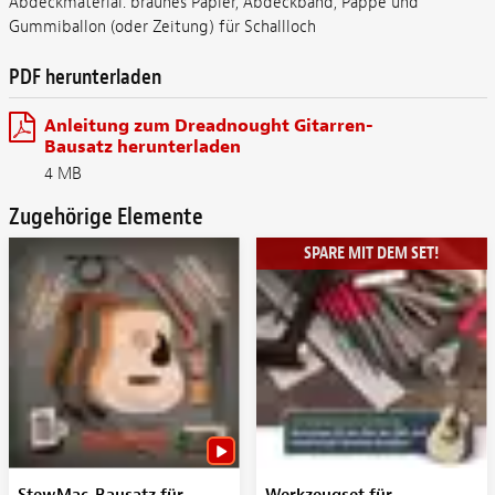
Abdeckmaterial: braunes Papier, Abdeckband, Pappe und
Gummiballon (oder Zeitung) für Schallloch
PDF herunterladen
Anleitung zum Dreadnought Gitarren-
Bausatz herunterladen
4 MB
Zugehörige Elemente
SPARE MIT DEM SET!