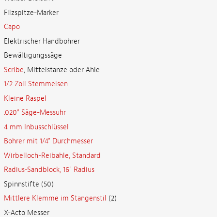
Filzspitze-Marker
Capo
Elektrischer Handbohrer
Bewältigungssäge
Scribe
, Mittelstanze oder Ahle
1/2 Zoll Stemmeisen
Kleine Raspel
.020" Säge-Messuhr
4 mm Inbusschlüssel
Bohrer mit 1/4" Durchmesser
Wirbelloch-Reibahle, Standard
Radius-Sandblock, 16" Radius
Spinnstifte (50)
Mittlere Klemme im Stangenstil
(2)
X-Acto Messer