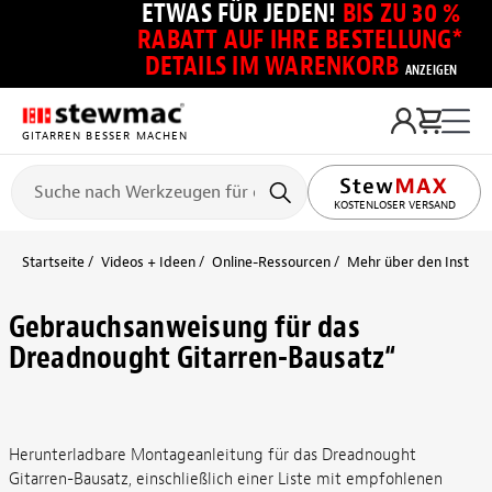
ETWAS FÜR JEDEN!
BIS ZU 30 %
RABATT AUF IHRE BESTELLUNG*
DETAILS IM WARENKORB
ANZEIGEN
GITARREN BESSER MACHEN
KOSTENLOSER VERSAND
Startseite
Videos + Ideen
Online-Ressourcen
Mehr über den Instru
Gebrauchsanweisung für das
Dreadnought Gitarren-Bausatz“
Herunterladbare Montageanleitung für das Dreadnought
Gitarren-Bausatz, einschließlich einer Liste mit empfohlenen