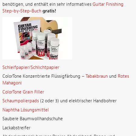
benötigen, und enthält ein sehr informatives
Guitar Finishing
Step-by-Step-Buch
gratis!
Schleifpapier/Schlichtpapier
ColorTone Konzentrierte Flüssigfärbung –
Tabakbraun
und
Rotes
Mahagoni
ColorTone Grain Filler
Schaumpolierpads
(2 oder 3) und elektrischer Handbohrer
Naphtha Lösungsmittel
Saubere Baumwollhandschuhe
Lackabstreifer