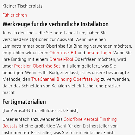
Kleiner Tischlerplatz
Fühlerlehren
Werkzeuge für die verbindliche Installation
Je nach den Tools, die Sie bereits besitzen, haben Sie
verschiedene Optionen zur Auswahl. Wenn Sie einen
Laminattrimmer oder Oberfräse für Binding verwenden möchten,
empfehlen wir unseren
Oberfräse-Bit
und
unsere Lager
. Wenn Sie
Ihre Binding mit einem
Dremel-Tool
Oberfräsen möchten, wird
unser
Precision Oberfräse Set
mit allem geliefert, was Sie
benötigen. Wenn es Ihr Budget zulässt, ist es unsere bevorzugte
Methode, den
TrueChannel Binding Oberfräse Jig
zu verwenden,
da er das Schneiden von Kanälen viel einfacher und präziser
macht.
Fertigmaterialien
(für Aerosol-Nitrocellulose-Lack-Finish)
Unser einfach anzuwendendes
ColorTone Aerosol Finishing
Bausatz
ist eine großartige Wahl für den Ersthersteller von
Instrumenten. Es ist alles, was Sie für ein einfaches Finish