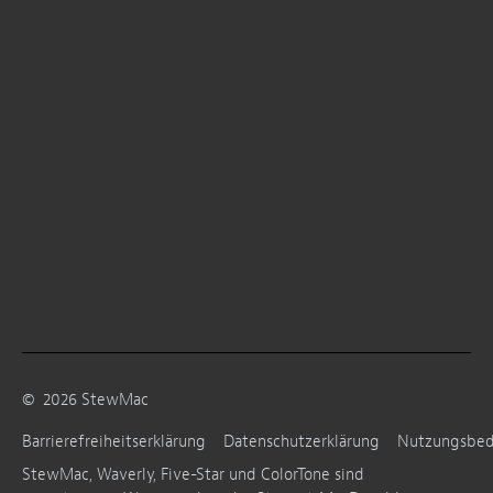
©
2026
StewMac
Barrierefreiheitserklärung
Datenschutzerklärung
Nutzungsbe
StewMac, Waverly, Five-Star und ColorTone sind