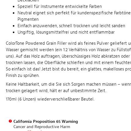
Decklacken
Speziell für Instrumente entwickelte Farben
Neutral eignet sich perfekt für kundenspezifische Farbtön
Pigmenten
Einfach anzuwenden, schnell trocknen und leicht sanden
Ungiftig, lösungsmittelfrei und nicht entflammbar
ColorTone Powdered Grain Filler wird als feines Pulver geliefert 
Wasser gemischt werden (ein 1:2 Verhältnis von Wasser zu Füllstof
uns). Auf das Holz auftragen, überschüssiges Holz abkratzen oder
trocknen lassen, die Oberfläche schleifen und mit einem feuchten
So einfach ist das! Jetzt bist du bereit, ein glattes, makelloses pr
Finish zu sprühen.
Keine Haltbarkeit, um die Sie sich Sorgen machen müssen – wenn 
trocken gelagert wird, hält er auf unbestimmte Zeit.
170ml (6 Unzen) wiederverschließbarer Beutel.
California Proposition 65 Warning
Cancer and Reproductive Harm