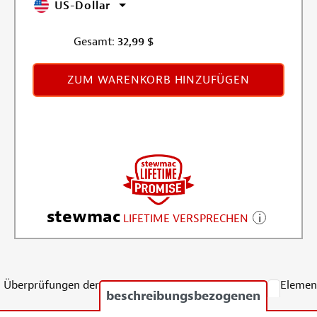
US-Dollar
Gesamt:
32,99
$
ZUM WARENKORB HINZUFÜGEN
stewmac
LIFETIME VERSPRECHEN
Überprüfungen der
Elemen
beschreibungsbezogenen