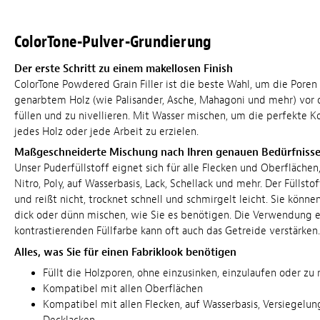
ColorTone-Pulver-Grundierung
Der erste Schritt zu einem makellosen Finish
ColorTone Powdered Grain Filler ist die beste Wahl, um die Poren
genarbtem Holz (wie Palisander, Asche, Mahagoni und mehr) vor 
füllen und zu nivellieren. Mit Wasser mischen, um die perfekte Ko
jedes Holz oder jede Arbeit zu erzielen.
Maßgeschneiderte Mischung nach Ihren genauen Bedürfniss
Unser Puderfüllstoff eignet sich für alle Flecken und Oberflächen,
Nitro, Poly, auf Wasserbasis, Lack, Schellack und mehr. Der Füllsto
und reißt nicht, trocknet schnell und schmirgelt leicht. Sie könne
dick oder dünn mischen, wie Sie es benötigen. Die Verwendung e
kontrastierenden Füllfarbe kann oft auch das Getreide verstärken.
Alles, was Sie für einen Fabriklook benötigen
Füllt die Holzporen, ohne einzusinken, einzulaufen oder zu 
Kompatibel mit allen Oberflächen
Kompatibel mit allen Flecken, auf Wasserbasis, Versiegelu