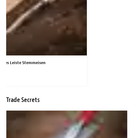
rries Leiste Stemmeisen
Trade Secrets