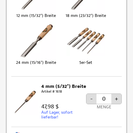
12 mm (15/32") Breite
18 mm (23/32") Breite
24 mm (15/16") Breite
5er-Set
4 mm (5/32") Breite
Artikel # 1618
-
+
47,98 $
MENGE
Auf Lager, sofort
lieferbar!