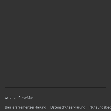
©
2026
StewMac
Barrierefreiheitserklärung
Datenschutzerklärung
Nutzungsbe