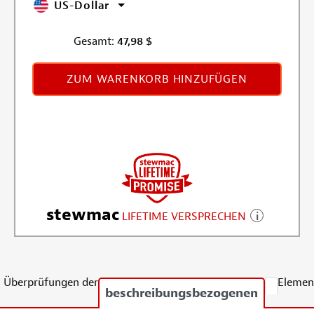
US-Dollar
Gesamt:
47,98
$
ZUM WARENKORB HINZUFÜGEN
stewmac
LIFETIME VERSPRECHEN
Überprüfungen der
Elemen
beschreibungsbezogenen