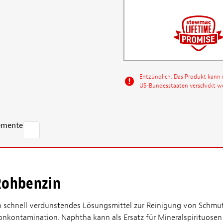
Entzündlich: Das Produkt kann 
US-Bundesstaaten verschickt w
emente
Rohbenzin
in schnell verdunstendes Lösungsmittel zur Reinigung von Schmut
kontamination. Naphtha kann als Ersatz für Mineralspirituosen od