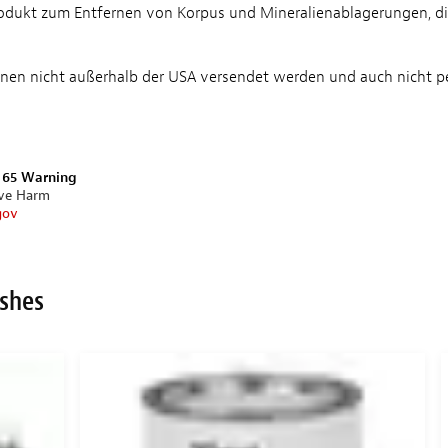
dukt zum Entfernen von Korpus und Mineralienablagerungen, die 
nen nicht außerhalb der USA versendet werden und auch nicht per
n 65 Warning
ive Harm
gov
ishes