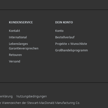
KUNDENSERVICE
DEIN KONTO
Kontakt
Konto
International
Bestellverlauf
Lebenslanges
Projekte + Wunschliste
Garantieversprechen
Großhandelsprogramm
Retouren
Versand
erklärung
Nutzungsbedingungen
ne Warenzeichen der Stewart-MacDonald Manufacturing Co.