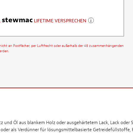
stewmac
LIFETIME VERSPRECHEN
nicht an Postfächer, per Luftfracht oder außerhalb der 48 zusammenhängenden
erden.
z und Öl aus blankem Holz oder ausgehärtetem Lack, Lack oder S
er als Verdünner für lösungsmittelbasierte Getreidefüllstoffe, 