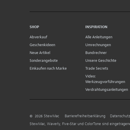
SHOP
INSPIRATION
Abverkauf
Alle Anleitungen
Geschenkideen
Umrechnungen
Neue Artikel
Bundrechner
Sonderangebote
Unsere Geschichte
Einkaufen nach Marke
Trade Secrets
Video:
Werkzeugvorführungen
Verdrahtungsanleitungen
©
2026
StewMac
Barrierefreiheitserklärung
Datenschutz
StewMac, Waverly, Five-Star und ColorTone sind eingetrage