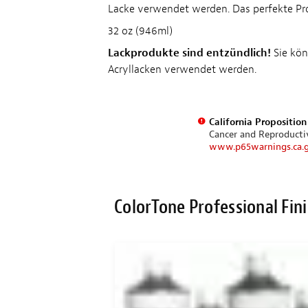
Lacke verwendet werden. Das perfekte Pro
32 oz (946ml)
Lackprodukte sind entzündlich!
Sie kön
Acryllacken verwendet werden.
California Propositio
Cancer and Reproduct
www.p65warnings.ca.
ColorTone Professional Fin