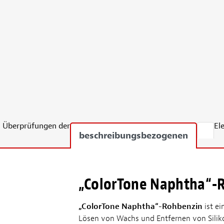
Überprüfungen der
El
beschreibungsbezogenen
„ColorTone Naphtha“-
„ColorTone Naphtha“-Rohbenzin
ist e
Lösen von Wachs und Entfernen von Silikon