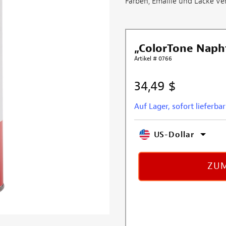
Farben, Emaille und Lacke ve
„ColorTone Naph
Artikel # 0766
34,49 $
Auf Lager, sofort lieferbar
US-Dollar
ZUM