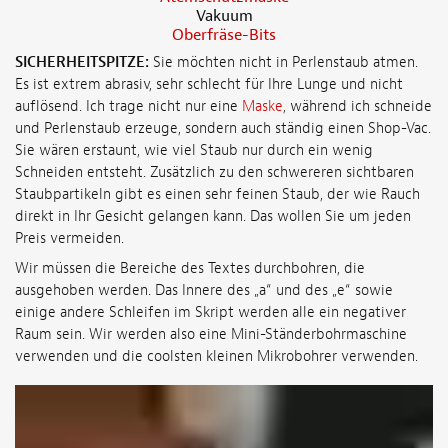
Vakuum
Oberfräse-Bits
SICHERHEITSPITZE:
Sie möchten nicht in Perlenstaub atmen.
Es ist extrem abrasiv, sehr schlecht für Ihre Lunge und nicht
auflösend. Ich trage nicht nur eine
Maske
, während ich schneide
und Perlenstaub erzeuge, sondern auch ständig einen Shop-Vac.
Sie wären erstaunt, wie viel Staub nur durch ein wenig
Schneiden entsteht. Zusätzlich zu den schwereren sichtbaren
Staubpartikeln gibt es einen sehr feinen Staub, der wie Rauch
direkt in Ihr Gesicht gelangen kann. Das wollen Sie um jeden
Preis vermeiden.
Wir müssen die Bereiche des Textes durchbohren, die
ausgehoben werden. Das Innere des „a“ und des „e“ sowie
einige andere Schleifen im Skript werden alle ein negativer
Raum sein. Wir werden also eine Mini-Ständerbohrmaschine
verwenden und die coolsten kleinen Mikrobohrer verwenden.