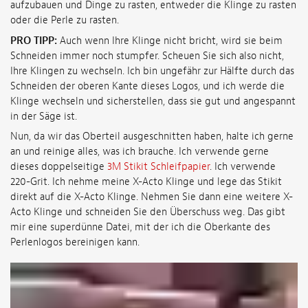
aufzubauen und Dinge zu rasten, entweder die Klinge zu rasten
oder die Perle zu rasten.
PRO TIPP:
Auch wenn Ihre Klinge nicht bricht, wird sie beim
Schneiden immer noch stumpfer. Scheuen Sie sich also nicht,
Ihre Klingen zu wechseln. Ich bin ungefähr zur Hälfte durch das
Schneiden der oberen Kante dieses Logos, und ich werde die
Klinge wechseln und sicherstellen, dass sie gut und angespannt
in der Säge ist.
Nun, da wir das Oberteil ausgeschnitten haben, halte ich gerne
an und reinige alles, was ich brauche. Ich verwende gerne
dieses doppelseitige
3M Stikit Schleifpapier
. Ich verwende
220-Grit. Ich nehme meine X-Acto Klinge und lege das Stikit
direkt auf die X-Acto Klinge. Nehmen Sie dann eine weitere X-
Acto Klinge und schneiden Sie den Überschuss weg. Das gibt
mir eine superdünne Datei, mit der ich die Oberkante des
Perlenlogos bereinigen kann.