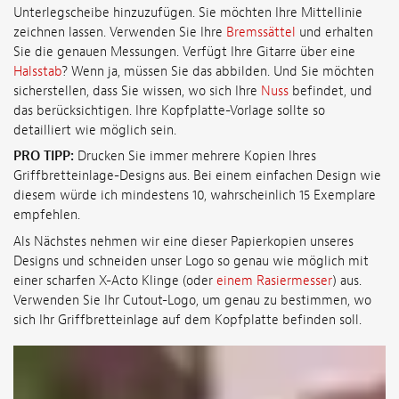
Unterlegscheibe hinzuzufügen. Sie möchten Ihre Mittellinie
zeichnen lassen. Verwenden Sie Ihre
Bremssättel
und erhalten
Sie die genauen Messungen. Verfügt Ihre Gitarre über eine
Halsstab
? Wenn ja, müssen Sie das abbilden. Und Sie möchten
sicherstellen, dass Sie wissen, wo sich Ihre
Nuss
befindet, und
das berücksichtigen. Ihre Kopfplatte-Vorlage sollte so
detailliert wie möglich sein.
PRO TIPP:
Drucken Sie immer mehrere Kopien Ihres
Griffbretteinlage-Designs aus. Bei einem einfachen Design wie
diesem würde ich mindestens 10, wahrscheinlich 15 Exemplare
empfehlen.
Als Nächstes nehmen wir eine dieser Papierkopien unseres
Designs und schneiden unser Logo so genau wie möglich mit
einer scharfen X-Acto Klinge (oder
einem Rasiermesser
) aus.
Verwenden Sie Ihr Cutout-Logo, um genau zu bestimmen, wo
sich Ihr Griffbretteinlage auf dem Kopfplatte befinden soll.