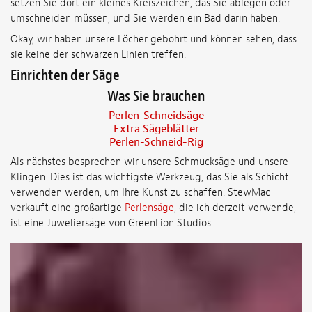
setzen Sie dort ein kleines Kreiszeichen, das Sie ablegen oder
umschneiden müssen, und Sie werden ein Bad darin haben.
Okay, wir haben unsere Löcher gebohrt und können sehen, dass
sie keine der schwarzen Linien treffen.
Einrichten der Säge
Was Sie brauchen
Perlen-Schneidsäge
Extra Sägeblätter
Perlen-Schneid-Rig
Als nächstes besprechen wir unsere Schmucksäge und unsere
Klingen. Dies ist das wichtigste Werkzeug, das Sie als Schicht
verwenden werden, um Ihre Kunst zu schaffen. StewMac
verkauft eine großartige
Perlensäge
, die ich derzeit verwende,
ist eine Juweliersäge von GreenLion Studios.