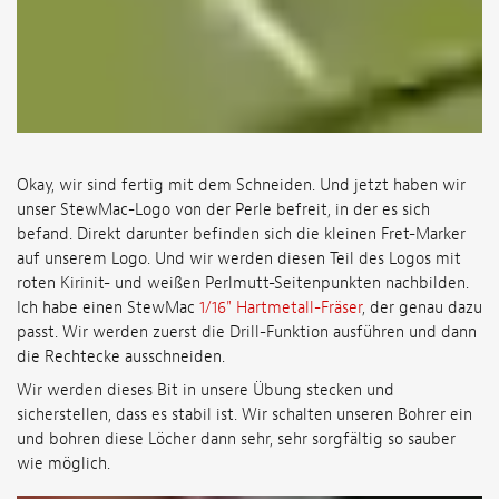
Okay, wir sind fertig mit dem Schneiden. Und jetzt haben wir
unser StewMac-Logo von der Perle befreit, in der es sich
befand. Direkt darunter befinden sich die kleinen Fret-Marker
auf unserem Logo. Und wir werden diesen Teil des Logos mit
roten Kirinit- und weißen Perlmutt-Seitenpunkten nachbilden.
Ich habe einen StewMac
1/16" Hartmetall-Fräser
, der genau dazu
passt. Wir werden zuerst die Drill-Funktion ausführen und dann
die Rechtecke ausschneiden.
Wir werden dieses Bit in unsere Übung stecken und
sicherstellen, dass es stabil ist. Wir schalten unseren Bohrer ein
und bohren diese Löcher dann sehr, sehr sorgfältig so sauber
wie möglich.