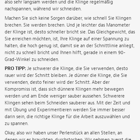
also sehr langsam werden und die Klinge regelmäßig
nachspannen, während wir schneiden.
Machen Sie sich keine Sorgen darüber, wie schnell Sie Klingen
brechen. Sie werden brechen. Und je leichter das Manometer
der Klinge ist, desto schneller bricht sie. Das Gleichgewicht, das
Sie erreichen möchten, ist, Ihre Klinge auf einer Spannung zu
halten, die hoch genug ist, damit sie an der Schnittlinie anliegt,
nicht zu schnell bricht und Ihnen hilft, gerade in einem 90-
Grad-Winkel zu schneiden.
PRO TIPP:
Je schwerer die Klinge, die Sie verwenden, desto
rauer wird der Schnitt bleiben. Je dünner die Klinge, die Sie
verwenden, desto feiner wird der Schnitt. Aber der
Kompromiss ist, dass sich dünnere Klingen mehr bewegen
werden und am Ende weniger sauber aussehen. Schwerere
Klingen sehen beim Schneiden sauberer aus. Mit der Zeit und
mit Übung und Experimentieren werden Sie immer besser
darin sein, die richtige Klinge für die Arbeit auszuwählen und
zu spannen.
Okay, also wir haben unser Perlenstück an allen Stellen, an
denen wir es brauchten, durchstochen. Wir nehmen zuerst die