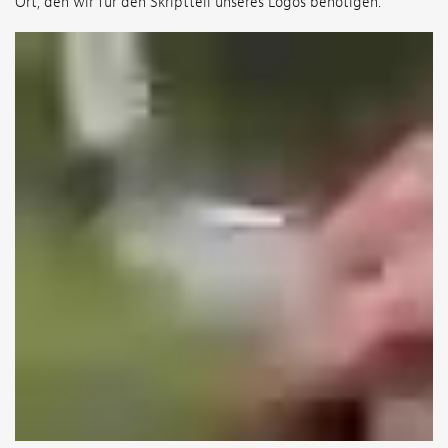
Ort, den wir für den Skriptteil unseres Logos benötigen.