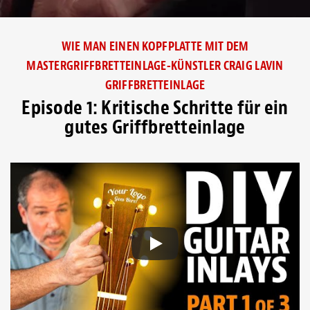
WIE MAN EINEN KOPFPLATTE MIT DEM
MASTERGRIFFBRETTEINLAGE-KÜNSTLER CRAIG LAVIN
GRIFFBRETTEINLAGE
Episode 1: Kritische Schritte für ein
gutes Griffbretteinlage