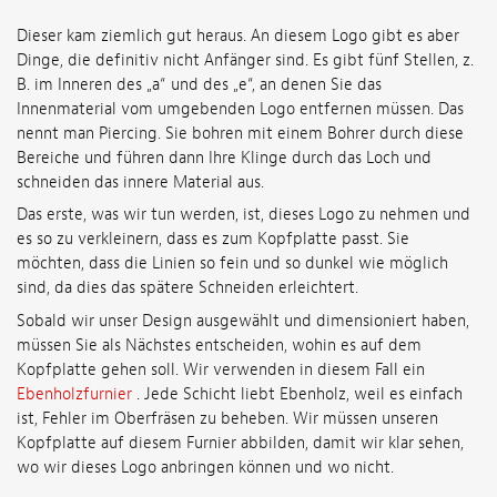
Dieser kam ziemlich gut heraus. An diesem Logo gibt es aber
Dinge, die definitiv nicht Anfänger sind. Es gibt fünf Stellen, z.
B. im Inneren des „a“ und des „e“, an denen Sie das
Innenmaterial vom umgebenden Logo entfernen müssen. Das
nennt man Piercing. Sie bohren mit einem Bohrer durch diese
Bereiche und führen dann Ihre Klinge durch das Loch und
schneiden das innere Material aus.
Das erste, was wir tun werden, ist, dieses Logo zu nehmen und
es so zu verkleinern, dass es zum Kopfplatte passt. Sie
möchten, dass die Linien so fein und so dunkel wie möglich
sind, da dies das spätere Schneiden erleichtert.
Sobald wir unser Design ausgewählt und dimensioniert haben,
müssen Sie als Nächstes entscheiden, wohin es auf dem
Kopfplatte gehen soll. Wir verwenden in diesem Fall ein
Ebenholzfurnier
. Jede Schicht liebt Ebenholz, weil es einfach
ist, Fehler im Oberfräsen zu beheben. Wir müssen unseren
Kopfplatte auf diesem Furnier abbilden, damit wir klar sehen,
wo wir dieses Logo anbringen können und wo nicht.