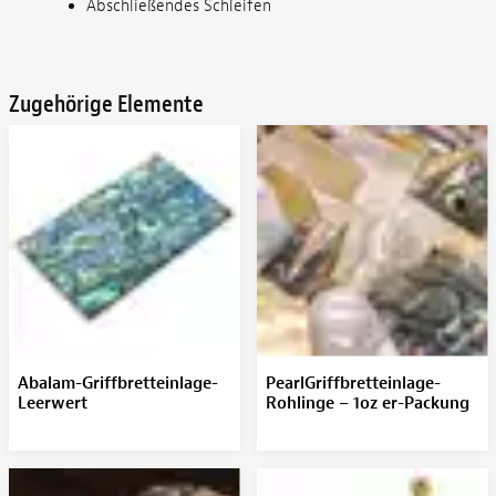
Abschließendes Schleifen
Zugehörige Elemente
Abalam-Griffbretteinlage-
PearlGriffbretteinlage-
Leerwert
Rohlinge – 1oz er-Packung