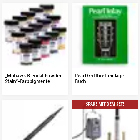
„Mohawk Blendal Powder
Pearl Griffbretteinlage
Stain“-Farbpigmente
Buch
SPARE MIT DEM SET!