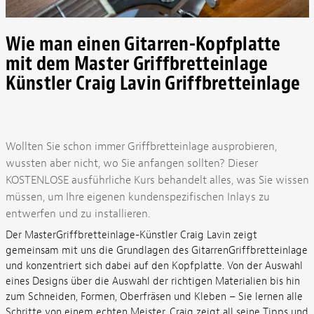
Wie man einen Gitarren-Kopfplatte
mit dem Master Griffbretteinlage
Künstler Craig Lavin Griffbretteinlage
Wollten Sie schon immer Griffbretteinlage ausprobieren,
wussten aber nicht, wo Sie anfangen sollten? Dieser
KOSTENLOSE ausführliche Kurs behandelt alles, was Sie wissen
müssen, um Ihre eigenen kundenspezifischen Inlays zu
entwerfen und zu installieren.
Der MasterGriffbretteinlage-Künstler Craig Lavin zeigt
gemeinsam mit uns die Grundlagen des GitarrenGriffbretteinlage
und konzentriert sich dabei auf den Kopfplatte. Von der Auswahl
eines Designs über die Auswahl der richtigen Materialien bis hin
zum Schneiden, Formen, Oberfräsen und Kleben – Sie lernen alle
Schritte von einem echten Meister. Craig zeigt all seine Tipps und