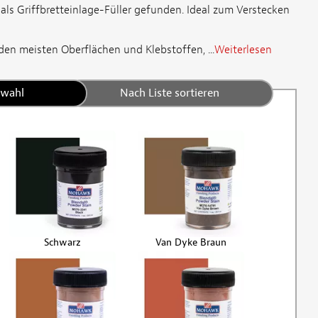
als Griffbretteinlage-Füller gefunden. Ideal zum Verstecken
en meisten Oberflächen und Klebstoffen, ...
Weiterlesen
swahl
Nach Liste sortieren
Schwarz
Van Dyke Braun