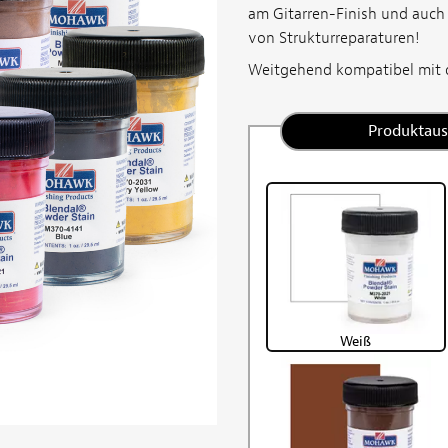
am Gitarren-Finish und auch 
von Strukturreparaturen!
Weitgehend kompatibel mit d
Produktau
Weiß