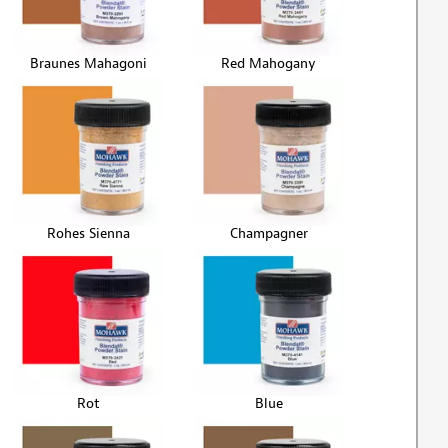
Braunes Mahagoni
Red Mahogany
Rohes Sienna
Champagner
Rot
Blue