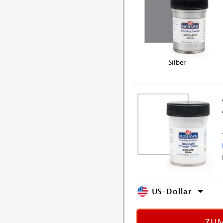
Silber
US-Dollar
ZUM