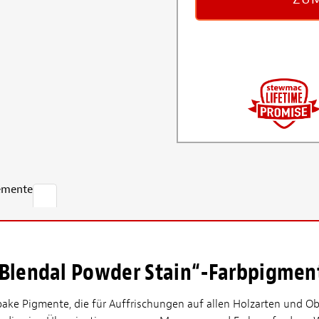
emente
lendal Powder Stain“-Farbpigmen
ake Pigmente, die für Auffrischungen auf allen Holzarten und O