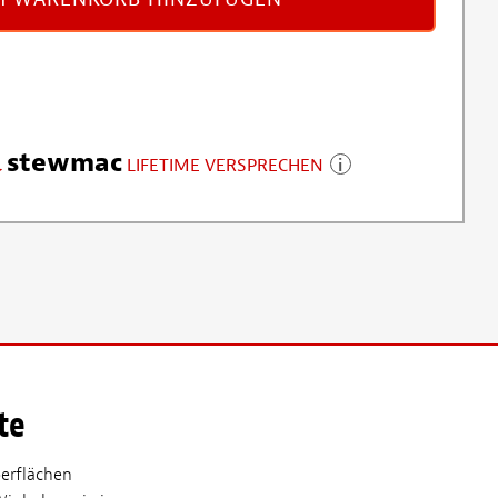
stewmac
LIFETIME VERSPRECHEN
te
berflächen