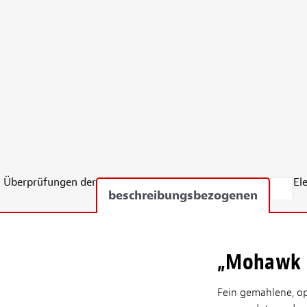
Überprüfungen der
El
beschreibungsbezogenen
„Mohawk B
Fein gemahlene, op