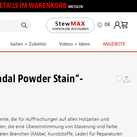
 DETAILS IM WARENKORB
ANZEIGEN
DE
KOSTENLOSE RÜCKGABEN
Saiten + Zubehör
Videos + Ideen
ANGEBOTE
dal Powder Stain“-
te, die für Auffrischungen auf allen Holzarten und
en, die eine Übereinstimmung von Maserung und Farbe
ielen Branchen (Möbel, Kunststoffe, Leder) für Reparaturen