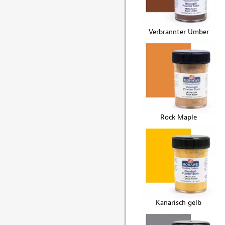
Verbrannter Umber
Rock Maple
Kanarisch gelb