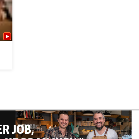
R JOB,