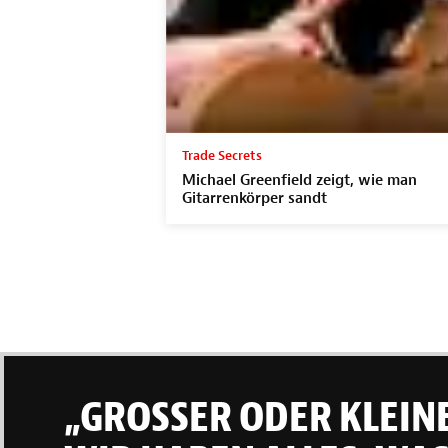
Trade Secrets
Michael Greenfield zeigt, wie man
Gitarrenkörper sandt
„GROSSER ODER KLEINE