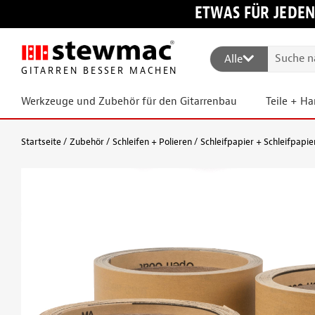
ETWAS FÜR JEDEN
Alle
GITARREN BESSER MACHEN
Werkzeuge und Zubehör für den Gitarrenbau
Teile + H
Startseite
Zubehör
Schleifen + Polieren
Schleifpapier + Schleifpapi