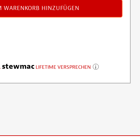
 WARENKORB HINZUFÜGEN
stewmac
LIFETIME VERSPRECHEN