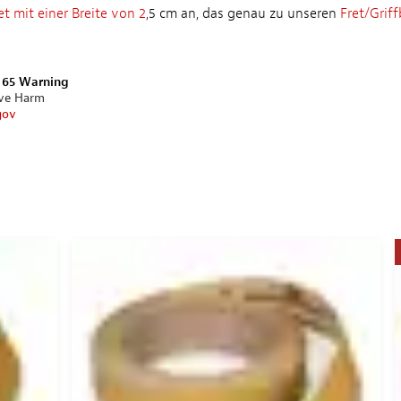
et mit einer Breite von 2
,5 cm an, das genau zu unseren
Fret/Griff
n 65 Warning
ive Harm
gov