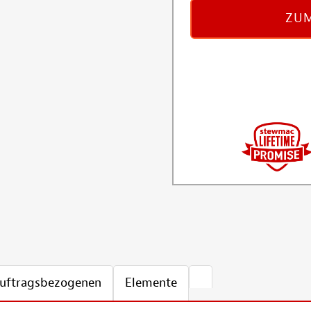
ZUM
 auftragsbezogenen
Elemente