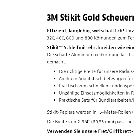
3M Stikit Gold Scheuerm
Effizient, langlebig, wirtschaftlich! 
320, 400, 600 und 800 Körnungen zum Fert
Stikit™ Schleifmittel schneiden wie ei
Die scharfe Aluminiumoxidkörnung lässt s
gemacht.
Die richtige Breite für unsere Radi
An Ihrem Arbeitstisch befestigen für
Praktisch zum schnellen kundenspez
Unzählige Einsatzmöglichkeiten in 
Praktische Sets für Bundierarbeiten
Stikit-Papiere werden in 15-Meter-Rollen (4
Die Breite von 2-3/4" (69,85 mm) passt per
Verwenden Sie unsere Fret/Griffbrett-N