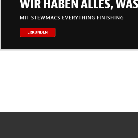
WIR HABEN ALLES, WAS
MIT STEWMACS EVERYTHING FINISHING
ERKUNDEN