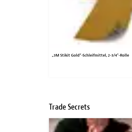
Brett- und Finishing-
„3M Stikit Gold“-Schleifmittel, 2-3/4"-Rolle
Trade Secrets