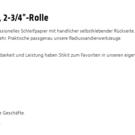
 2-3/4"-Rolle
sionelles Schleifpapier mit handlicher selbstklebender Rückseite.
ehr. Praktische passgenau unsere Radiussandierwerkzeuge.
barkeit und Leistung haben Stikit zum Favoriten in unseren eig
ne Geschäfte.
.