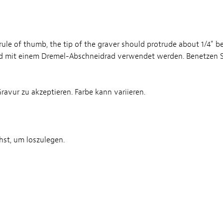
 a rule of thumb, the tip of the graver should protrude about 1/4"
 und mit einem Dremel-Abschneidrad verwendet werden. Benetzen 
avur zu akzeptieren. Farbe kann variieren.
hst, um loszulegen.