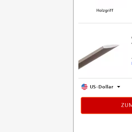
Holzgriff
US-Dollar
ZUM