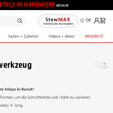
 DETAILS IM WARENKORB
ANZEIGEN
DE
KOSTENLOSE RÜCKGABEN
Saiten + Zubehör
Videos + Ideen
ANGEBOTE
rwerkzeug
e Inlays in Kunst!
ormen, um die Schnittbreite und -tiefe zu variieren.
ately 4" long.