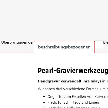
Überprüfungen der
El
beschreibungsbezogenen
Pearl-Gravierwerkzeu
Handgravur verwandelt Ihre Inlays in 
Wir haben drei verschiedene Formen, um die
Onglette: zum Erstellen von Kurven 
Flach: für Schriftzug und Linien