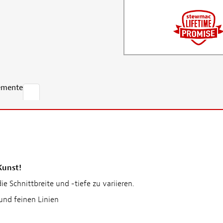
emente
g
Kunst!
 Schnittbreite und -tiefe zu variieren.
und feinen Linien