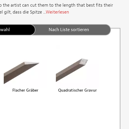
 the artist can cut them to the length that best fits their
 gilt, dass die Spitze ...
Weiterlesen
swahl
Nach Liste sortieren
Flacher Gräber
Quadratischer Gravur