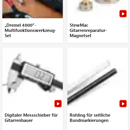
„Dremel 4000“-
StewMac
Multifunktionswerkzeug-
Gitarrenreparatur-
Set
Magnetset
Digitaler Messschieber für
Rohling für seitliche
Gitarrenbauer
Bundmarkierungen