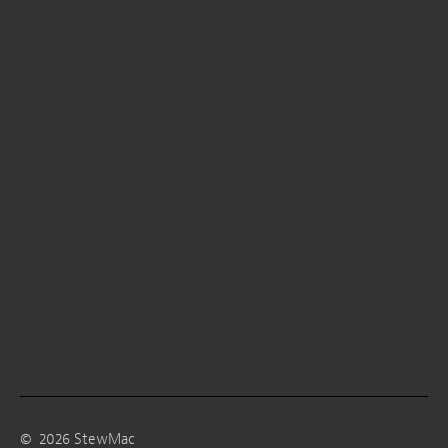
©
2026
StewMac