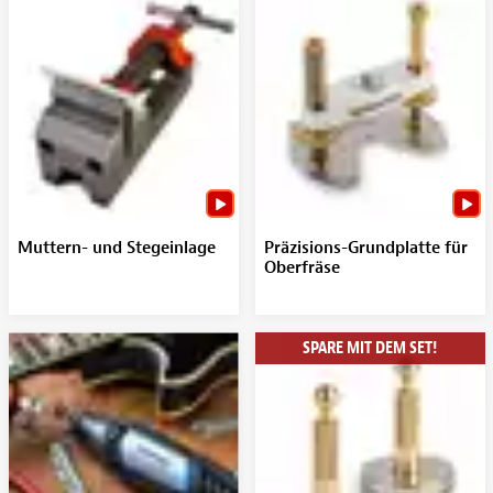
Muttern- und Stegeinlage
Präzisions-Grundplatte für
Oberfräse
SPARE MIT DEM SET!