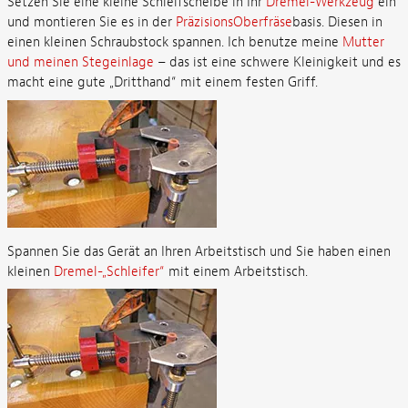
Setzen Sie eine kleine Schleifscheibe in Ihr
Dremel-Werkzeug
ein
und montieren Sie es in der
PräzisionsOberfräse
basis. Diesen in
einen kleinen Schraubstock spannen. Ich benutze meine
Mutter
und meinen Stegeinlage
– das ist eine schwere Kleinigkeit und es
macht eine gute „Dritthand“ mit einem festen Griff.
Spannen Sie das Gerät an Ihren Arbeitstisch und Sie haben einen
kleinen
Dremel-„Schleifer“
mit einem Arbeitstisch.