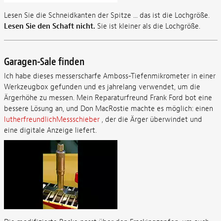
Lesen Sie die Schneidkanten der Spitze ... das ist die Lochgröße.
Lesen Sie den Schaft nicht.
Sie ist kleiner als die Lochgröße.
Garagen-Sale finden
Ich habe dieses messerscharfe Amboss-Tiefenmikrometer in einer
Werkzeugbox gefunden und es jahrelang verwendet, um die
Ärgerhöhe zu messen. Mein Reparaturfreund Frank Ford bot eine
bessere Lösung an, und Don MacRostie machte es möglich: einen
lutherfreundlichMessschieber
, der die Ärger überwindet und
eine digitale Anzeige liefert.