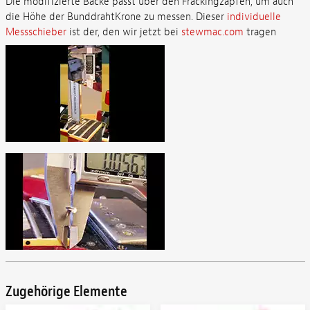
Die modifizierte Backe passt über den Frackingzapfen, um auch
die Höhe der BunddrahtKrone zu messen. Dieser
individuelle
Messschieber
ist der, den wir jetzt bei
stewmac.com
tragen
Zugehörige Elemente