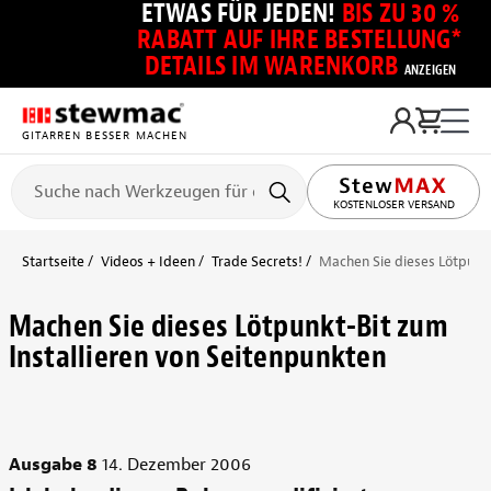
ETWAS FÜR JEDEN!
BIS ZU 30 %
RABATT AUF IHRE BESTELLUNG*
DETAILS IM WARENKORB
ANZEIGEN
GITARREN BESSER MACHEN
KOSTENLOSER VERSAND
Startseite
Videos + Ideen
Trade Secrets!
Machen Sie dieses Lötpunkt
Machen Sie dieses Lötpunkt-Bit zum
Installieren von Seitenpunkten
Ausgabe 8
14. Dezember 2006