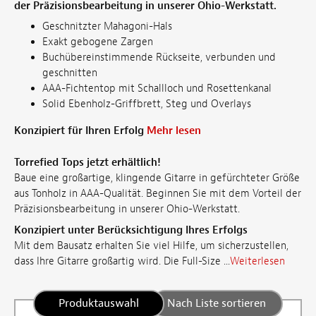
der Präzisionsbearbeitung in unserer Ohio-Werkstatt.
Geschnitzter Mahagoni-Hals
Exakt gebogene Zargen
Buchübereinstimmende Rückseite, verbunden und
geschnitten
AAA-Fichtentop mit Schallloch und Rosettenkanal
Solid Ebenholz-Griffbrett, Steg und Overlays
Konzipiert für Ihren Erfolg
Mehr lesen
Torrefied Tops jetzt erhältlich!
Baue eine großartige, klingende Gitarre in gefürchteter Größe
aus Tonholz in AAA-Qualität. Beginnen Sie mit dem Vorteil der
Präzisionsbearbeitung in unserer Ohio-Werkstatt.
Konzipiert unter Berücksichtigung Ihres Erfolgs
Mit dem Bausatz erhalten Sie viel Hilfe, um sicherzustellen,
dass Ihre Gitarre großartig wird. Die Full-Size ...
Weiterlesen
Produktauswahl
Nach Liste sortieren