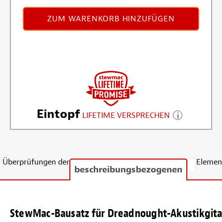
ZUM WARENKORB HINZUFÜGEN
Eintopf
LIFETIME VERSPRECHEN
Überprüfungen der
Elemen
beschreibungsbezogenen
StewMac-Bausatz für Dreadnought-Akustikgita