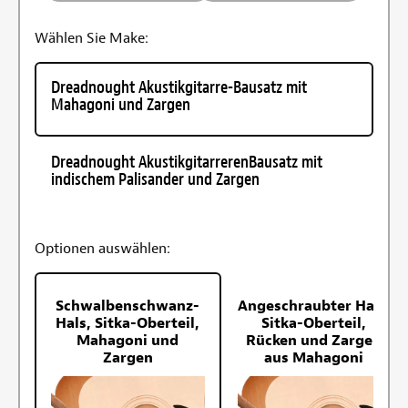
Wählen Sie Make:
Dreadnought Akustikgitarre-Bausatz mit
Mahagoni und Zargen
Dreadnought AkustikgitarrerenBausatz mit
indischem Palisander und Zargen
Optionen auswählen:
Schwalbenschwanz-
Angeschraubter Hals,
Hals, Sitka-Oberteil,
Sitka-Oberteil,
Mahagoni und
Rücken und Zargen
Zargen
aus Mahagoni