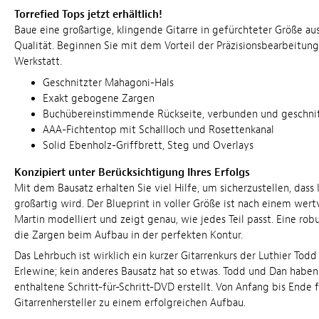
Torrefied Tops jetzt erhältlich!
Baue eine großartige, klingende Gitarre in gefürchteter Größe au
Qualität. Beginnen Sie mit dem Vorteil der Präzisionsbearbeitung
Werkstatt.
Geschnitzter Mahagoni-Hals
Exakt gebogene Zargen
Buchübereinstimmende Rückseite, verbunden und geschni
AAA-Fichtentop mit Schallloch und Rosettenkanal
Solid Ebenholz-Griffbrett, Steg und Overlays
Konzipiert unter Berücksichtigung Ihres Erfolgs
Mit dem Bausatz erhalten Sie viel Hilfe, um sicherzustellen, dass 
großartig wird. Der Blueprint in voller Größe ist nach einem wert
Martin modelliert und zeigt genau, wie jedes Teil passt. Eine rob
die Zargen beim Aufbau in der perfekten Kontur.
Das Lehrbuch ist wirklich ein kurzer Gitarrenkurs der Luthier To
Erlewine; kein anderes Bausatz hat so etwas. Todd und Dan haben
enthaltene Schritt-für-Schritt-DVD erstellt. Von Anfang bis Ende 
Gitarrenhersteller zu einem erfolgreichen Aufbau.