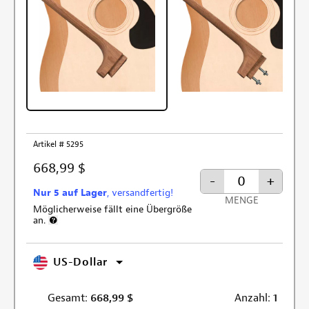
Artikel # 5295
668,99 $
-
+
Nur 5 auf Lager
, versandfertig!
MENGE
Möglicherweise fällt eine Übergröße
an.
Weitere Informationen zur Versandgebühr für Übergröße
US-Dollar
Gesamt:
668,99
$
Anzahl:
1