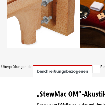
Überprüfungen der
El
beschreibungsbezogenen
„StewMac OM“-Akustik
Das einzige OM-Bausatz, das mit den Fu