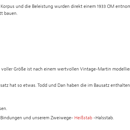
Die Korpus und die Beleistung wurden direkt einem 1933 OM entno
tt bauen.
 in voller Größe ist nach einem wertvollen Vintage-Martin modellie
usatz hat so etwas. Todd und Dan haben die im Bausatz enthaltene 
sen.
ys, Bindungen und unserem Zweiwege-
Heißstab
-Halsstab.