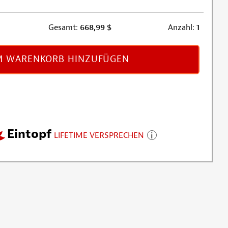
Gesamt:
668,99
$
Anzahl:
1
 WARENKORB HINZUFÜGEN
Eintopf
LIFETIME VERSPRECHEN