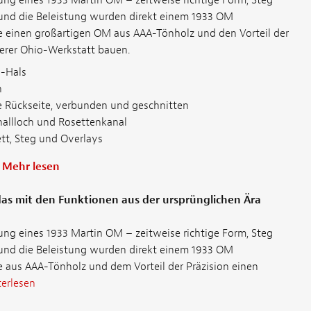
 und die Beleistung wurden direkt einem 1933 OM
 einen großartigen OM aus AAA-Tönholz und den Vorteil der
serer Ohio-Werkstatt bauen.
-Hals
n
Rückseite, verbunden und geschnitten
hallloch und Rosettenkanal
ett, Steg und Overlays
g
Mehr lesen
as mit den Funktionen aus der ursprünglichen Ära
lung eines 1933 Martin OM – zeitweise richtige Form, Steg
 und die Beleistung wurden direkt einem 1933 OM
 aus AAA-Tönholz und dem Vorteil der Präzision einen
erlesen