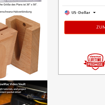
US-Dollar
ZUM