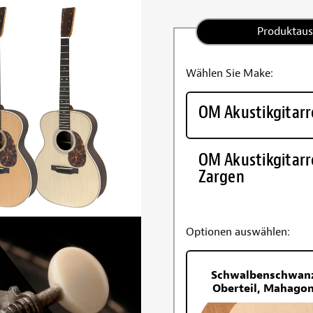
Produktau
Wählen Sie Make:
OM Akustikgitar
OM Akustikgitarr
Zargen
Optionen auswählen:
Schwalbenschwanz-
Oberteil, Mahagon