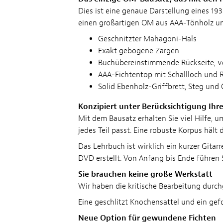
Dies ist eine genaue Darstellung eines 1
einen großartigen OM aus AAA-Tönholz und
Geschnitzter Mahagoni-Hals
Exakt gebogene Zargen
Buchübereinstimmende Rückseite, v
AAA-Fichtentop mit Schallloch und 
Solid Ebenholz-Griffbrett, Steg und
Konzipiert unter Berücksichtigung Ihre
Mit dem Bausatz erhalten Sie viel Hilfe, u
jedes Teil passt. Eine robuste Korpus hält
Das Lehrbuch ist wirklich ein kurzer Gita
DVD erstellt. Von Anfang bis Ende führen S
Sie brauchen keine große Werkstatt
Wir haben die kritische Bearbeitung durch
Eine geschlitzt Knochensattel und ein g
Neue Option für gewundene Fichten