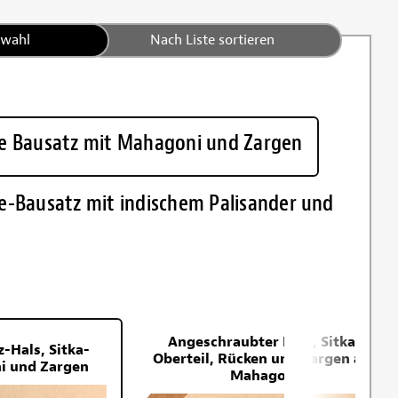
swahl
Nach Liste sortieren
re Bausatz mit Mahagoni und Zargen
e-Bausatz mit indischem Palisander und
Angeschraubter Hals, Sitka-
Hals, Sitka-
Oberteil, Rücken und Zargen aus
i und Zargen
Mahagoni