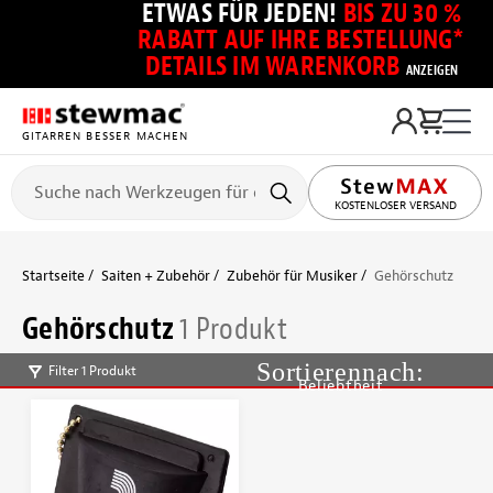
ETWAS FÜR JEDEN!
BIS ZU 30 %
RABATT AUF IHRE BESTELLUNG*
DETAILS IM WARENKORB
ANZEIGEN
GITARREN BESSER MACHEN
KOSTENLOSER VERSAND
Startseite
Saiten + Zubehör
Zubehör für Musiker
Gehörschutz
Gehörschutz
1 Produkt
Filter 1 Produkt
Beliebtheit