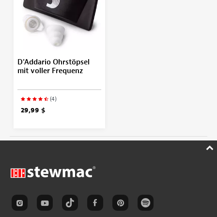
D'Addario Ohrstöpsel
mit voller Frequenz
(4)
29,99 $