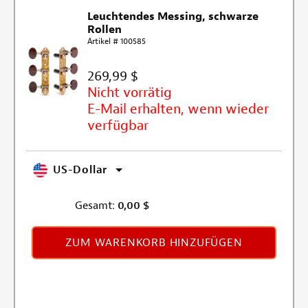
Leuchtendes Messing, schwarze
Rollen
Artikel # 100585
269,99 $
Nicht vorrätig
E-Mail erhalten, wenn wieder
verfügbar
US-Dollar
Gesamt:
0,00
$
ZUM WARENKORB HINZUFÜGEN