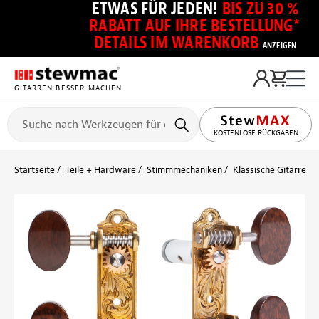
ETWAS FÜR JEDEN!
BIS ZU 30 %
RABATT AUF IHRE BESTELLUNG*
DETAILS IM WARENKORB
ANZEIGEN
GITARREN BESSER MACHEN
KOSTENLOSE RÜCKGABEN
Startseite
Teile + Hardware
Stimmmechaniken
Klassische Gitarre