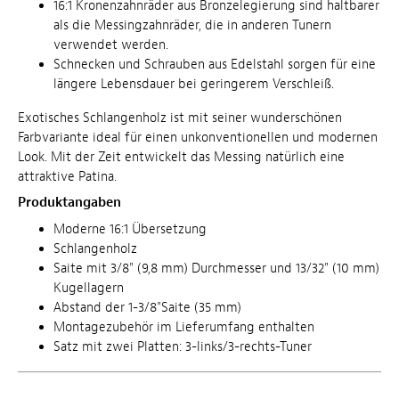
16:1 Kronenzahnräder aus Bronzelegierung sind haltbarer
als die Messingzahnräder, die in anderen Tunern
verwendet werden.
Schnecken und Schrauben aus Edelstahl sorgen für eine
längere Lebensdauer bei geringerem Verschleiß.
Exotisches Schlangenholz ist mit seiner wunderschönen
Farbvariante ideal für einen unkonventionellen und modernen
Look. Mit der Zeit entwickelt das Messing natürlich eine
attraktive Patina.
Produktangaben
Moderne 16:1 Übersetzung
Schlangenholz
Saite mit 3/8" (9,8 mm) Durchmesser und 13/32" (10 mm)
Kugellagern
Abstand der 1-3/8"Saite (35 mm)
Montagezubehör im Lieferumfang enthalten
Satz mit zwei Platten: 3-links/3-rechts-Tuner