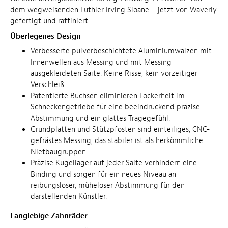
dem wegweisenden Luthier Irving Sloane – jetzt von Waverly
gefertigt und raffiniert.
Überlegenes Design
Verbesserte pulverbeschichtete Aluminiumwalzen mit
Innenwellen aus Messing und mit Messing
ausgekleideten Saite. Keine Risse, kein vorzeitiger
Verschleiß.
Patentierte Buchsen eliminieren Lockerheit im
Schneckengetriebe für eine beeindruckend präzise
Abstimmung und ein glattes Tragegefühl.
Grundplatten und Stützpfosten sind einteiliges, CNC-
gefrästes Messing, das stabiler ist als herkömmliche
Nietbaugruppen.
Präzise Kugellager auf jeder Saite verhindern eine
Binding und sorgen für ein neues Niveau an
reibungsloser, müheloser Abstimmung für den
darstellenden Künstler.
Langlebige Zahnräder