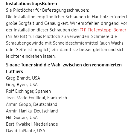
InstallationstippsBohren
Sie Pilotlöcher für Befestigungsschrauben:
Die Installation empfindlicher Schrauben in Hartholz erfordert
große Sorgfalt und Genauigkeit. Wir empfehlen dringend, vor
der Installation dieser Schrauben den
1711 Tiefenstopp-Bohrer
(Nr. 50 Bit) für das Pilotloch zu verwenden. Schmiere die
Schraubengewinde mit Schneideschmiermittel (auch Wachs
oder Seife ist möglich) ein, damit sie besser gleiten und sich
leichter eindrehen lassen.
Sloane Tuner sind die Wahl zwischen den renommierten
Luthiers
Greg Brandt, USA
Greg Byers, USA
Rolf Eichinger, Spanien
Jean-Marie Fouilleul, Frankreich
Armin Gropp, Deutschland
Armin Hanika, Deutschland
Hill Guitars, USA
Bert Kwakkel, Niederlande
David LaPlante, USA