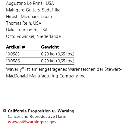
Augustino Lo Prinzi, USA
Maingard Guitars, Südafrika
Hiroshi Mizuhara, Japan
Thomas Rein, USA
Dake Traphagen, USA
Otto Vowinkel, Niederlande
Artikel #
Gewicht
100585
0,29 kg (0,65 lbs.)
100586
0,29 kg (0,65 lbs.)
Waverly® ist ein eingetragenes Warenzeichen der Stewart-
MacDonald Manufacturing Company, Inc.
California Proposition 65 Warning
Cancer and Reproductive Harm
www.p65warnings.ca.gov