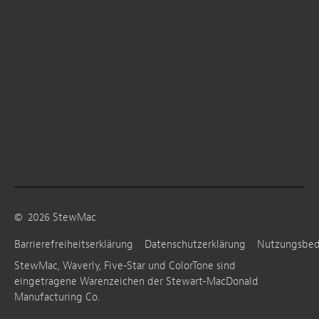
©
2026
StewMac
Barrierefreiheitserklärung
Datenschutzerklärung
Nutzungsbe
StewMac, Waverly, Five-Star und ColorTone sind
eingetragene Warenzeichen der Stewart-MacDonald
Manufacturing Co.