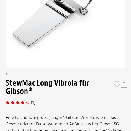
StewMac Long Vibrola für
Gibson®
(1)
Eine Nachbildung des „langen“ Gibson Vibrola, wie es das
Gesetz erlaubt. Diese wurden ab Anfang 60s bei Gibson SG-
und Halbhohlmodellen wie den ES-335- und ES-355-Modellen