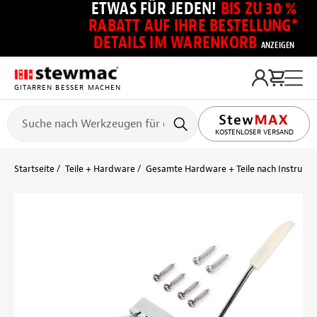
ETWAS FÜR JEDEN!
BIS ZU 30 %
RABATT AUF IHRE BESTELLUNG*
DETAILS IM WARENKORB
ANZEIGEN
GITARREN BESSER MACHEN
KOSTENLOSER VERSAND
Startseite
Teile + Hardware
Gesamte Hardware + Teile nach Instrume