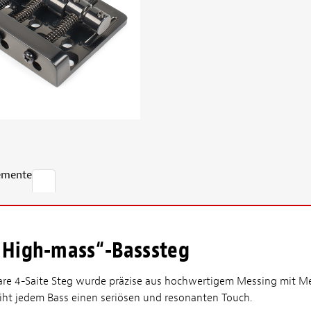
emente
High-mass“-Basssteg
are 4-Saite Steg wurde präzise aus hochwertigem Messing mit M
eiht jedem Bass einen seriösen und resonanten Touch.