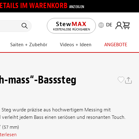
 DETAILS IM WARENKORB
ANZEIGEN
DE
KOSTENLOSE RÜCKGABEN
Saiten + Zubehör
Videos + Ideen
ANGEBOTE
h-mass“-Basssteg
e Steg wurde präzise aus hochwertigem Messing mit
 verleiht jedem Bass einen seriösen und resonanten Touch.
" (57 mm)
terlesen