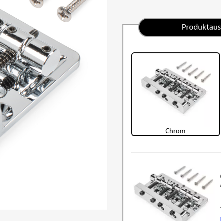
Produktau
Chrom