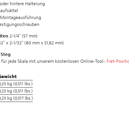
 oder hintere Halterung
Laufsättel
-Montageausführung
festigungsschrauben
iten
2-1/4" (57 mm)
2" x 2-1/32" (80 mm x 51,82 mm)
 Steg
g für jede Skala mit unserem kostenlosen Online-Tool-
Fret-Positi
Gewicht
,23 kg (0,511 lbs.)
,23 kg (0,511 lbs.)
,23 kg (0,517 lbs.)