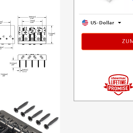
US-Dollar
ZUM