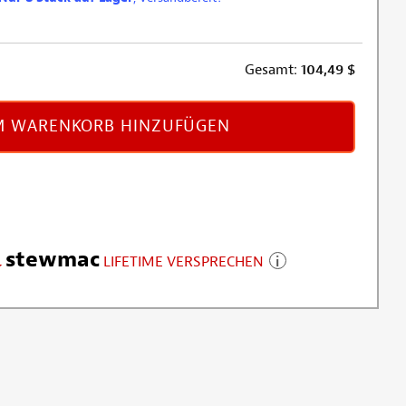
Gesamt:
104,49
$
 WARENKORB HINZUFÜGEN
stewmac
LIFETIME VERSPRECHEN