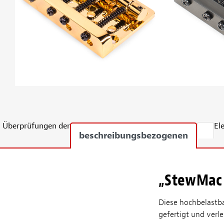
Überprüfungen der
El
beschreibungsbezogenen
„StewMac 
Diese hochbelastb
gefertigt und verl