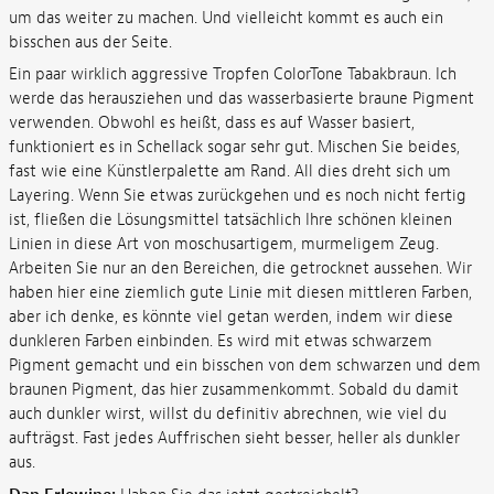
um das weiter zu machen. Und vielleicht kommt es auch ein
bisschen aus der Seite.
Ein paar wirklich aggressive Tropfen ColorTone Tabakbraun. Ich
werde das herausziehen und das wasserbasierte braune Pigment
verwenden. Obwohl es heißt, dass es auf Wasser basiert,
funktioniert es in Schellack sogar sehr gut. Mischen Sie beides,
fast wie eine Künstlerpalette am Rand. All dies dreht sich um
Layering. Wenn Sie etwas zurückgehen und es noch nicht fertig
ist, fließen die Lösungsmittel tatsächlich Ihre schönen kleinen
Linien in diese Art von moschusartigem, murmeligem Zeug.
Arbeiten Sie nur an den Bereichen, die getrocknet aussehen. Wir
haben hier eine ziemlich gute Linie mit diesen mittleren Farben,
aber ich denke, es könnte viel getan werden, indem wir diese
dunkleren Farben einbinden. Es wird mit etwas schwarzem
Pigment gemacht und ein bisschen von dem schwarzen und dem
braunen Pigment, das hier zusammenkommt. Sobald du damit
auch dunkler wirst, willst du definitiv abrechnen, wie viel du
aufträgst. Fast jedes Auffrischen sieht besser, heller als dunkler
aus.