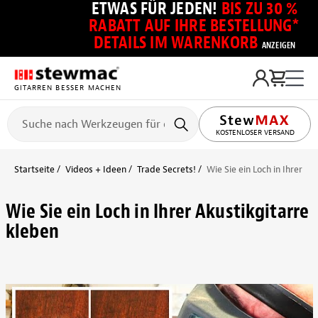
ETWAS FÜR JEDEN!
BIS ZU 30 %
RABATT AUF IHRE BESTELLUNG*
DETAILS IM WARENKORB
ANZEIGEN
GITARREN BESSER MACHEN
KOSTENLOSER VERSAND
Startseite
Videos + Ideen
Trade Secrets!
Wie Sie ein Loch in Ihrer Ak
Wie Sie ein Loch in Ihrer Akustikgitarre
kleben