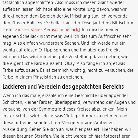
tatsächlich abgeschliffen. Also muss ich diesen Glanz wieder
aufleben lassen. Ich habe also eine Vorstellung davon, was wir
direkt neben dem Bereich der Auffrischung tun. Ich verwende
den Zinsser Bulls Eye Schellack aus der Dose [auf dem Bildschirm
steht:
Zinsser Klares Aerosol Schellack
]. Ich mische meinen
eigenen Schellack nicht mehr, weil ich das zum Auffrischen sehr
mag. Also einfach wunderbare Sachen. Und ich werde nur ein
wenig auf diesen Q-Tipp sprühen und ihn über das Projekt
wischen. Das wird mir eine gute Vorstellung davon geben, wie
die eigentliche Farbe aussieht. Okay. Also fange ich an, etwas
Farbe aufzubauen. Es ist ziemlich wichtig, nicht zu versuchen, die
Farbe in einem Pinselstrich zu erreichen.
Lackieren und Veredeln des gepatchten Bereichs
Wenn ich das male, erzähle ich eine Geschichte überlappender
Schichten, kleiner Farben, überlappend, verwirrend der Augen und
versuche, von der Symmetrie dieses Kreises abzulenken. Mein
erster Schritt wird sein, etwas Vintage-Amber zu nehmen und
diese mit einer sehr leichten Menge Vintage-Amber zu
Auskleidung. Sehen Sie sich an, was hier passiert. Hier haben wir
diesen braunen Streifen. Vielleicht werde ich hier fotografieren,