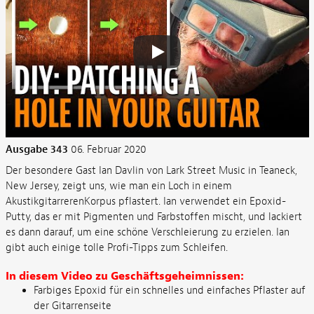
Ausgabe 343
06. Februar 2020
Der besondere Gast Ian Davlin von Lark Street Music in Teaneck,
New Jersey, zeigt uns, wie man ein Loch in einem
AkustikgitarrerenKorpus pflastert. Ian verwendet ein Epoxid-
Putty, das er mit Pigmenten und Farbstoffen mischt, und lackiert
es dann darauf, um eine schöne Verschleierung zu erzielen. Ian
gibt auch einige tolle Profi-Tipps zum Schleifen.
In diesem Video zu Geschäftsgeheimnissen:
Farbiges Epoxid für ein schnelles und einfaches Pflaster auf
der Gitarrenseite