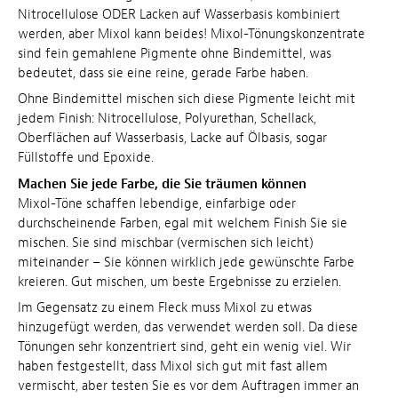
Nitrocellulose ODER Lacken auf Wasserbasis kombiniert
werden, aber Mixol kann beides! Mixol-Tönungskonzentrate
sind fein gemahlene Pigmente ohne Bindemittel, was
bedeutet, dass sie eine reine, gerade Farbe haben.
Ohne Bindemittel mischen sich diese Pigmente leicht mit
jedem Finish: Nitrocellulose, Polyurethan, Schellack,
Oberflächen auf Wasserbasis, Lacke auf Ölbasis, sogar
Füllstoffe und Epoxide.
Machen Sie jede Farbe, die Sie träumen können
Mixol-Töne schaffen lebendige, einfarbige oder
durchscheinende Farben, egal mit welchem Finish Sie sie
mischen. Sie sind mischbar (vermischen sich leicht)
miteinander – Sie können wirklich jede gewünschte Farbe
kreieren. Gut mischen, um beste Ergebnisse zu erzielen.
Im Gegensatz zu einem Fleck muss Mixol zu etwas
hinzugefügt werden, das verwendet werden soll. Da diese
Tönungen sehr konzentriert sind, geht ein wenig viel. Wir
haben festgestellt, dass Mixol sich gut mit fast allem
vermischt, aber testen Sie es vor dem Auftragen immer an