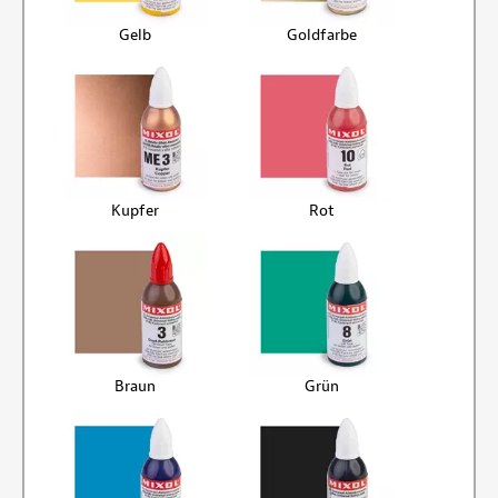
Gelb
Goldfarbe
Kupfer
Rot
Braun
Grün