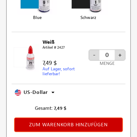
Blue
Schwarz
Weiß
Artikel # 2427
-
+
7,49 $
MENGE
Auf Lager, sofort
lieferbar!
US-Dollar
Gesamt:
7,49
$
ZUM WARENKORB HINZUFÜGEN