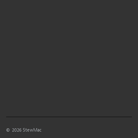
©
2026
StewMac