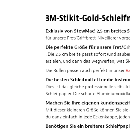
3M-Stikit-Gold-Schleifm
Exklusiv von StewMac! 2,5 cm breites 
für unsere Fret/Griffbrett-Nivellierer vorg
Die perfekte Größe für unsere Fret/Grif
. Die 2,5 cm breite passt sofort (und saube
erzielen, und dann das wegwerfen, was Sie 
Die Rollen passen auch perfekt in unser
Ba
Die besten Schleifmittel für die Instr
Dies ist das gleiche professionelle selbst
Schleifpapier. Die scharfe Aluminiumoxidk
Machen Sie Ihre eigenen kundenspezif
Mit dieser kleineren Größe können Sie sie
du ganz einfach in jede Eckenkappe, jeden
Benötigen Sie ein breiteres Schleifpapi