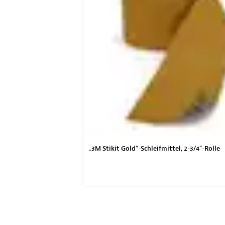
Brett- und Finishing-
„3M Stikit Gold“-Schleifmittel, 2-3/4"-Rolle