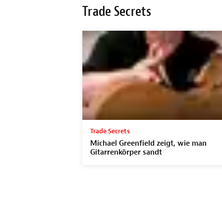
Trade Secrets
Trade Secrets
Michael Greenfield zeigt, wie man
Gitarrenkörper sandt