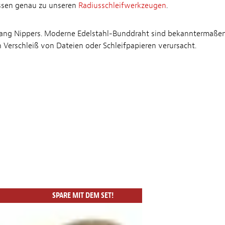
assen genau zu unseren
Radiusschleifwerkzeugen
.
 Tang Nippers. Moderne Edelstahl-Bunddraht sind bekanntermaßen 
 Verschleiß von Dateien oder Schleifpapieren verursacht.
SPARE MIT DEM SET!