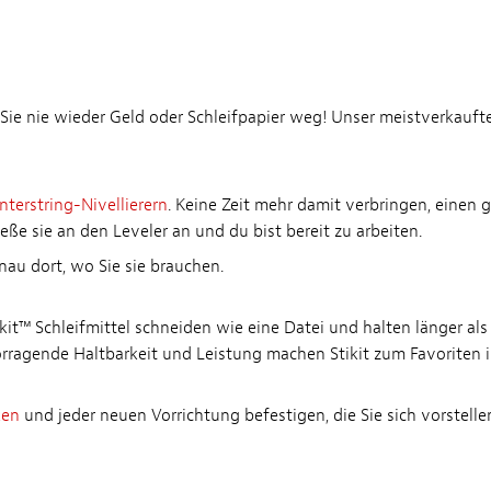
ie nie wieder Geld oder Schleifpapier weg! Unser meistverkauftes 
terstring-Nivellierern
. Keine Zeit mehr damit verbringen, einen 
eße sie an den Leveler an und du bist bereit zu arbeiten.
nau dort, wo Sie sie brauchen.
tikit™ Schleifmittel schneiden wie eine Datei und halten länger a
orragende Haltbarkeit und Leistung machen Stikit zum Favoriten 
ken
und jeder neuen Vorrichtung befestigen, die Sie sich vorstelle