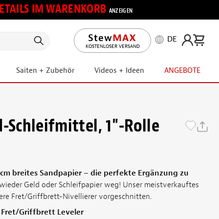
 DETAILS IM WARENKORB
ANZEIGEN
DE
KOSTENLOSER VERSAND
Saiten + Zubehör
Videos + Ideen
ANGEBOTE
-Schleifmittel, 1"-Rolle
 cm breites Sandpapier – die perfekte Ergänzung zu
wieder Geld oder Schleifpapier weg! Unser meistverkauftes
sere Fret/Griffbrett-Nivellierer vorgeschnitten.
Fret/Griffbrett Leveler