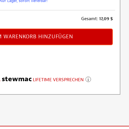
Auf Lager, sofort lieferbar!
Gesamt:
17,09
$
 WARENKORB HINZUFÜGEN
stewmac
LIFETIME VERSPRECHEN