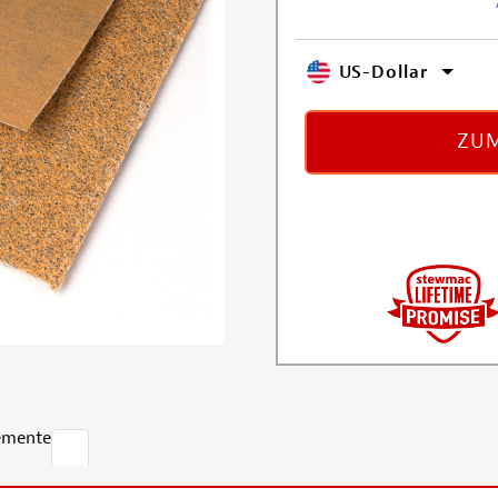
US-Dollar
ZUM
emente