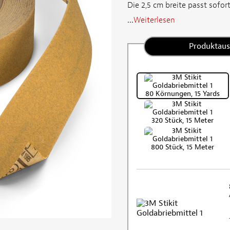
Die 2,5 cm breite passt sofor
...
Weiterlesen
Produktau
80 Körnungen, 15 Yards
320 Stück, 15 Meter
800 Stück, 15 Meter