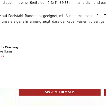
ind auch mit einer Breite von 2-3/4" (69,85 mm) erhältlich und p
tz auf Edelstahl-Bunddraht geeignet, mit Ausnahme unserer Fret
nsere eigene Erfahrung zeigt, dass der Kabel keinen vorzeitigen
.
n 65 Warning
ive Harm
gov
SPARE MIT DEM SET!