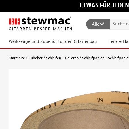
ETWAS FÜR JEDEN
Alle
GITARREN BESSER MACHEN
Werkzeuge und Zubehör für den Gitarrenbau
Teile + H
Startseite
Zubehör
Schleifen + Polieren
Schleifpapier + Schleifpapi