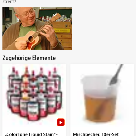
streift!
Zugehörige Elemente
„ColorTone Liquid Stain“-
Mischbecher, 10er-Set