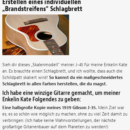
Erstellen eines individuellen
„Brandstreifens“ Schlagbrett
Sieh dir dieses „Skalenmodell“ meiner J-45 für meine Enkelin Kate
an. Es brauchte einen Schlagbrett, und ich wollte, dass auch die
Schildpatt skaliert wird!
So kannst du ein maßgeschneidertes
Schlagbrett in allen Farben herstellen, die du magst.
Ich habe eine winzige Gitarre gemacht, um meiner
Enkelin Kate Folgendes zu geben:
Eine halbgroße Kopie meines 1939 Gibson J-35.
Mein Ziel war
es, es so schön wie möglich zu machen, ohne zu viel Zeit damit zu
verbringen. (Ich habe keine Wahnvorstellungen, der nächste
großartige Gitarrenbauer auf dem Planeten zu werden!)