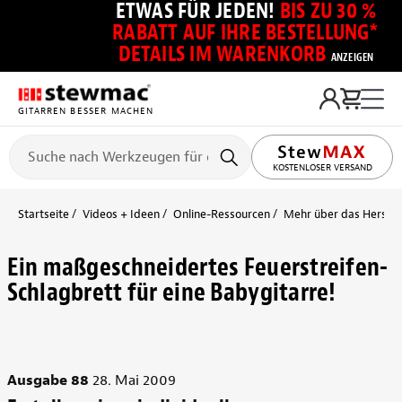
ETWAS FÜR JEDEN!
BIS ZU 30 %
RABATT AUF IHRE BESTELLUNG*
DETAILS IM WARENKORB
ANZEIGEN
GITARREN BESSER MACHEN
KOSTENLOSER VERSAND
Startseite
Videos + Ideen
Online-Ressourcen
Mehr über das Herstel
Ein maßgeschneidertes Feuerstreifen-
Schlagbrett für eine Babygitarre!
Ausgabe 88
28. Mai 2009