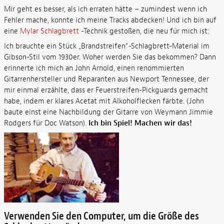
Mir geht es besser, als ich erraten hätte – zumindest wenn ich
Fehler mache, konnte ich meine Tracks abdecken! Und ich bin auf
eine
Mylar Schlagbrett
-Technik gestoßen, die neu für mich ist:
Ich brauchte ein Stück „Brandstreifen“-Schlagbrett-Material im
Gibson-Stil vom 1930er. Woher werden Sie das bekommen? Dann
erinnerte ich mich an John Arnold, einen renommierten
Gitarrenhersteller und Reparanten aus Newport Tennessee, der
mir einmal erzählte, dass er Feuerstreifen-Pickguards gemacht
habe, indem er klares Acetat mit Alkoholflecken färbte. (John
baute einst eine Nachbildung der Gitarre von Weymann Jimmie
Rodgers für Doc Watson).
Ich bin Spiel! Machen wir das!
Verwenden Sie den Computer, um die Größe des