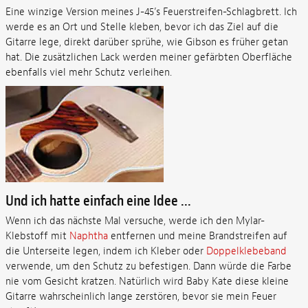
Eine winzige Version meines J-45’s Feuerstreifen-Schlagbrett. Ich
werde es an Ort und Stelle kleben, bevor ich das Ziel auf die
Gitarre lege, direkt darüber sprühe, wie Gibson es früher getan
hat. Die zusätzlichen Lack werden meiner gefärbten Oberfläche
ebenfalls viel mehr Schutz verleihen.
Und ich hatte einfach eine Idee ...
Wenn ich das nächste Mal versuche, werde ich den Mylar-
Klebstoff mit
Naphtha
entfernen und meine Brandstreifen auf
die Unterseite legen, indem ich Kleber oder
Doppelklebeband
verwende, um den Schutz zu befestigen. Dann würde die Farbe
nie vom Gesicht kratzen. Natürlich wird Baby Kate diese kleine
Gitarre wahrscheinlich lange zerstören, bevor sie mein Feuer