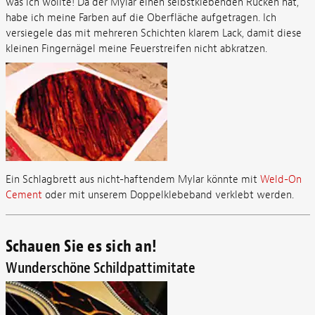
was ich wollte! Da der Mylar einen selbstklebenden Rücken hat,
habe ich meine Farben auf die Oberfläche aufgetragen. Ich
versiegele das mit mehreren Schichten klarem Lack, damit diese
kleinen Fingernägel meine Feuerstreifen nicht abkratzen.
Ein Schlagbrett aus nicht-haftendem Mylar könnte mit
Weld-On
Cement
oder mit unserem Doppelklebeband verklebt werden.
Schauen Sie es sich an!
Wunderschöne Schildpattimitate