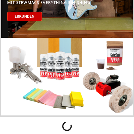
MIT STEWMACS EVERYTHING FINISHING
ERKUNDEN