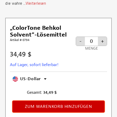
die wahre ...
Weiterlesen
„ColorTone Behkol
Solvent“-Lösemittel
Artikel # 0794
-
+
MENGE
34,49 $
Auf Lager, sofort lieferbar!
US-Dollar
Gesamt:
34,49
$
ZUM WARENKORB HINZUFÜGEN