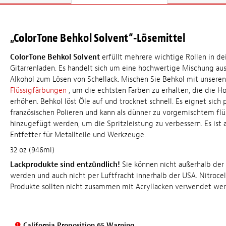
„ColorTone Behkol Solvent“-Lösemittel
ColorTone Behkol Solvent
erfüllt mehrere wichtige Rollen in d
Gitarrenladen. Es handelt sich um eine hochwertige Mischung au
Alkohol zum Lösen von Schellack. Mischen Sie Behkol mit unsere
Flüssigfärbungen
, um die echtsten Farben zu erhalten, die die H
erhöhen. Behkol löst Öle auf und trocknet schnell. Es eignet sich
französischen Polieren und kann als dünner zu vorgemischtem fl
hinzugefügt werden, um die Spritzleistung zu verbessern. Es ist 
Entfetter für Metallteile und Werkzeuge.
32 oz (946ml)
Lackprodukte sind entzündlich!
Sie können nicht außerhalb der
werden und auch nicht per Luftfracht innerhalb der USA. Nitrocel
Produkte sollten nicht zusammen mit Acryllacken verwendet wer
California Proposition 65 Warning