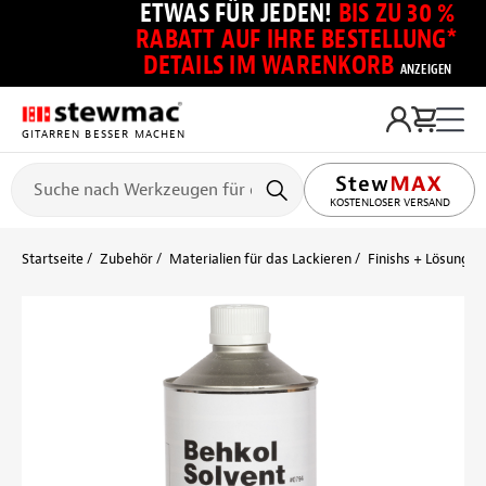
ETWAS FÜR JEDEN!
BIS ZU 30 %
RABATT AUF IHRE BESTELLUNG*
DETAILS IM WARENKORB
ANZEIGEN
GITARREN BESSER MACHEN
KOSTENLOSER VERSAND
Startseite
Zubehör
Materialien für das Lackieren
Finishs + Lösungsm