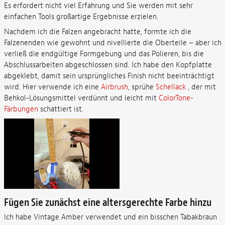
Es erfordert nicht viel Erfahrung und Sie werden mit sehr
einfachen Tools großartige Ergebnisse erzielen.
Nachdem ich die Falzen angebracht hatte, formte ich die
Falzenenden wie gewohnt und nivellierte die Oberteile – aber ich
verließ die endgültige Formgebung und das Polieren, bis die
Abschlussarbeiten abgeschlossen sind. Ich habe den Kopfplatte
abgeklebt, damit sein ursprüngliches Finish nicht beeinträchtigt
wird. Hier verwende ich eine
Airbrush
, sprühe
Schellack
, der mit
Behkol-Lösungsmittel verdünnt und leicht mit
ColorTone-
Färbungen
schattiert ist.
Fügen Sie zunächst eine altersgerechte Farbe hinzu
Ich habe Vintage Amber verwendet und ein bisschen Tabakbraun