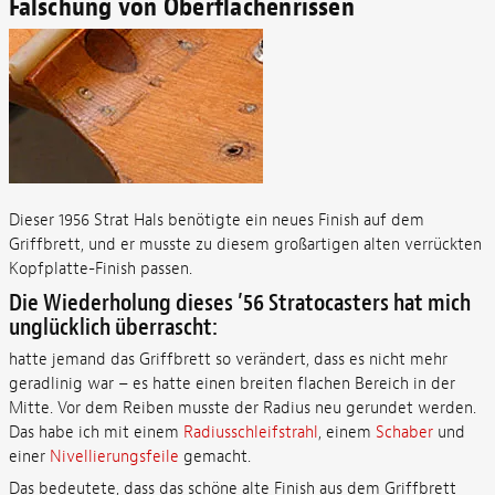
Fälschung von Oberflächenrissen
Dieser 1956 Strat Hals benötigte ein neues Finish auf dem
Griffbrett, und er musste zu diesem großartigen alten verrückten
Kopfplatte-Finish passen.
Die Wiederholung dieses ’56 Stratocasters hat mich
unglücklich überrascht:
hatte jemand das Griffbrett so verändert, dass es nicht mehr
geradlinig war – es hatte einen breiten flachen Bereich in der
Mitte. Vor dem Reiben musste der Radius neu gerundet werden.
Das habe ich mit einem
Radiusschleifstrahl
, einem
Schaber
und
einer
Nivellierungsfeile
gemacht.
Das bedeutete, dass das schöne alte Finish aus dem Griffbrett