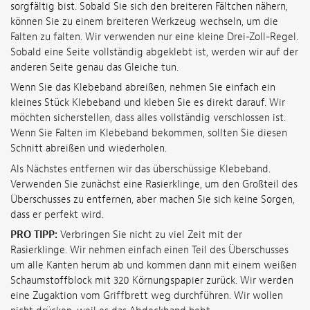
sorgfältig bist. Sobald Sie sich den breiteren Fältchen nähern,
können Sie zu einem breiteren Werkzeug wechseln, um die
Falten zu falten. Wir verwenden nur eine kleine Drei-Zoll-Regel.
Sobald eine Seite vollständig abgeklebt ist, werden wir auf der
anderen Seite genau das Gleiche tun.
Wenn Sie das Klebeband abreißen, nehmen Sie einfach ein
kleines Stück Klebeband und kleben Sie es direkt darauf. Wir
möchten sicherstellen, dass alles vollständig verschlossen ist.
Wenn Sie Falten im Klebeband bekommen, sollten Sie diesen
Schnitt abreißen und wiederholen.
Als Nächstes entfernen wir das überschüssige Klebeband.
Verwenden Sie zunächst eine Rasierklinge, um den Großteil des
Überschusses zu entfernen, aber machen Sie sich keine Sorgen,
dass er perfekt wird.
PRO TIPP:
Verbringen Sie nicht zu viel Zeit mit der
Rasierklinge. Wir nehmen einfach einen Teil des Überschusses
um alle Kanten herum ab und kommen dann mit einem weißen
Schaumstoffblock mit 320 Körnungspapier zurück. Wir werden
eine Zugaktion vom Griffbrett weg durchführen. Wir wollen