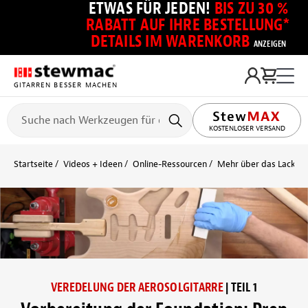
ETWAS FÜR JEDEN!
BIS ZU 30 %
RABATT AUF IHRE BESTELLUNG*
DETAILS IM WARENKORB
ANZEIGEN
GITARREN BESSER MACHEN
KOSTENLOSER VERSAND
Startseite
Videos + Ideen
Online-Ressourcen
Mehr über das Lackier
VEREDELUNG DER AEROSOLGITARRE
| TEIL 1