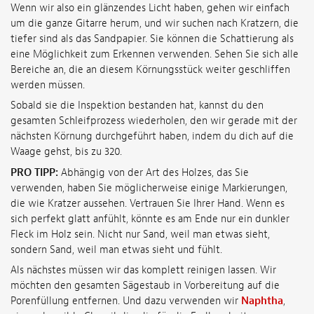
Wenn wir also ein glänzendes Licht haben, gehen wir einfach
um die ganze Gitarre herum, und wir suchen nach Kratzern, die
tiefer sind als das Sandpapier. Sie können die Schattierung als
eine Möglichkeit zum Erkennen verwenden. Sehen Sie sich alle
Bereiche an, die an diesem Körnungsstück weiter geschliffen
werden müssen.
Sobald sie die Inspektion bestanden hat, kannst du den
gesamten Schleifprozess wiederholen, den wir gerade mit der
nächsten Körnung durchgeführt haben, indem du dich auf die
Waage gehst, bis zu 320.
PRO TIPP:
Abhängig von der Art des Holzes, das Sie
verwenden, haben Sie möglicherweise einige Markierungen,
die wie Kratzer aussehen. Vertrauen Sie Ihrer Hand. Wenn es
sich perfekt glatt anfühlt, könnte es am Ende nur ein dunkler
Fleck im Holz sein. Nicht nur Sand, weil man etwas sieht,
sondern Sand, weil man etwas sieht und fühlt.
Als nächstes müssen wir das komplett reinigen lassen. Wir
möchten den gesamten Sägestaub in Vorbereitung auf die
Porenfüllung entfernen. Und dazu verwenden wir
Naphtha
,