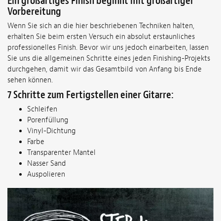
Ein großartiges Finish beginnt mit großartiger
Vorbereitung
Wenn Sie sich an die hier beschriebenen Techniken halten,
erhalten Sie beim ersten Versuch ein absolut erstaunliches
professionelles Finish. Bevor wir uns jedoch einarbeiten, lassen
Sie uns die allgemeinen Schritte eines jeden Finishing-Projekts
durchgehen, damit wir das Gesamtbild von Anfang bis Ende
sehen können.
7 Schritte zum Fertigstellen einer Gitarre:
Schleifen
Porenfüllung
Vinyl-Dichtung
Farbe
Transparenter Mantel
Nasser Sand
Auspolieren