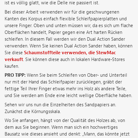
ist es völlig glatt, wie die Delle nie passiert ist.
Bei dieser Arbeit verwenden wir für die geschwungenen
Kanten des Korpus einfach flexible Schleifpapierplatten und
unsere Finger. Oben und unten müssen wir, da es sich um flache
Oberflächen handelt, Papier gegen eine Art harten Rücken
schleifen. In diesem Fall werden wir den Dual Action Sander
verwenden. Wenn Sie keinen Dual Action Sander haben, können
Sie diese
Schaumstoffteile verwenden, die StewMac
verkauft
. Sie können diese auch in lokalen Hardware-Stores
kaufen.
PRO TIPP:
Wenn Sie beim Schleifen von Ober- und Unterteil
nur mit der Hand das Schleifpapier zurücklegen, gräbt der
fettige Teil Ihrer Finger etwas mehr ins Holz als andere Teile,
und Sie werden am Ende eine leicht wellige Oberfläche haben.
Sehen wir uns nun die Einzelheiten des Sandpapiers an.
Zunächst die Körnungsskala.
Wo Sie anfangen, hängt von der Qualität des Holzes ab, von
dem aus Sie beginnen. Wenn man sich ein hochwertiges
Bausatz wie dieses ansieht und denkt: „Mann, das könnte jetzt