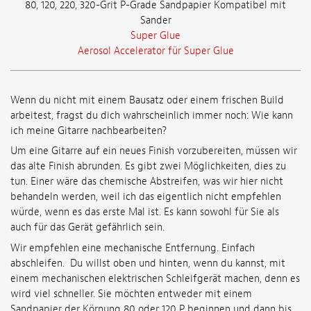
80, 120, 220, 320-Grit P-Grade Sandpapier Kompatibel mit
Sander
Super Glue
Aerosol Accelerator für Super Glue
Wenn du nicht mit einem Bausatz oder einem frischen Build
arbeitest, fragst du dich wahrscheinlich immer noch: Wie kann
ich meine Gitarre nachbearbeiten?
Um eine Gitarre auf ein neues Finish vorzubereiten, müssen wir
das alte Finish abrunden. Es gibt zwei Möglichkeiten, dies zu
tun. Einer wäre das chemische Abstreifen, was wir hier nicht
behandeln werden, weil ich das eigentlich nicht empfehlen
würde, wenn es das erste Mal ist. Es kann sowohl für Sie als
auch für das Gerät gefährlich sein.
Wir empfehlen eine mechanische Entfernung. Einfach
abschleifen. Du willst oben und hinten, wenn du kannst, mit
einem mechanischen elektrischen Schleifgerät machen, denn es
wird viel schneller. Sie möchten entweder mit einem
Sandpapier der Körnung 80 oder 120 P beginnen und dann bis