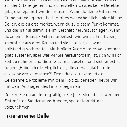
auf der Gitarre gehen und sicherstellen, dass es keine Defekte
gibt, die repariert werden müssen. Wenn du deine Gitarre von
Grund auf neu gebaut hast, gibt es wahrscheinlich einige kleine
Dellen, die du erst merkst, wenn du zu diesem Punkt kommst,
und das ist nur damit, sie im Geschäft herumzuschlagen. Wenn
du an einer Bausatz-Gitarre arbeitest, wie wir sie hier haben,
kommt sie aus dem Karton und sieht so aus, als wäre sie
vollständig vorbereitet. Mit bloßem Auge wird es vollkommen
glatt aussehen, aber was wir Sie herausfordern, ist, sich wirklich
Zeit zu nehmen und diese Gitarre anzusehen und sich selbst zu
fragen: „Habe ich die Möglichkeit, dies etwas glatter oder
etwas besser zu machen?“ Denn dies ist unsere letzte
Gelegenheit, Probleme mit dem Holz zu beheben, bevor wir
mit dem Auftragen des Finishs beginnen.
Denken Sie daran: Je sorgfältiger Sie jetzt sind, desto weniger
Zeit müssen Sie damit verbringen, später Korrekturen
vorzunehmen.
Fixieren einer Delle