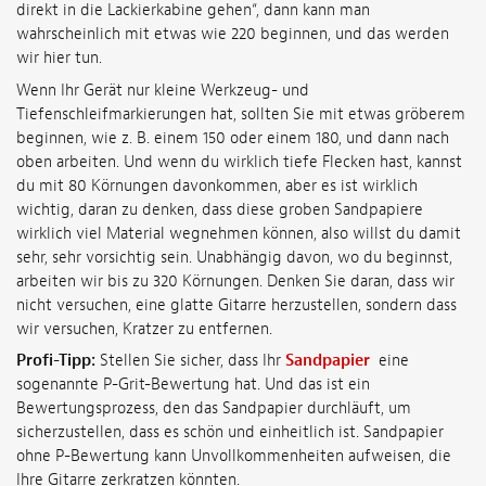
direkt in die Lackierkabine gehen“, dann kann man
wahrscheinlich mit etwas wie 220 beginnen, und das werden
wir hier tun.
Wenn Ihr Gerät nur kleine Werkzeug- und
Tiefenschleifmarkierungen hat, sollten Sie mit etwas gröberem
beginnen, wie z. B. einem 150 oder einem 180, und dann nach
oben arbeiten. Und wenn du wirklich tiefe Flecken hast, kannst
du mit 80 Körnungen davonkommen, aber es ist wirklich
wichtig, daran zu denken, dass diese groben Sandpapiere
wirklich viel Material wegnehmen können, also willst du damit
sehr, sehr vorsichtig sein. Unabhängig davon, wo du beginnst,
arbeiten wir bis zu 320 Körnungen. Denken Sie daran, dass wir
nicht versuchen, eine glatte Gitarre herzustellen, sondern dass
wir versuchen, Kratzer zu entfernen.
Profi-Tipp:
Stellen Sie sicher, dass Ihr
Sandpapier
eine
sogenannte P-Grit-Bewertung hat. Und das ist ein
Bewertungsprozess, den das Sandpapier durchläuft, um
sicherzustellen, dass es schön und einheitlich ist. Sandpapier
ohne P-Bewertung kann Unvollkommenheiten aufweisen, die
Ihre Gitarre zerkratzen könnten.