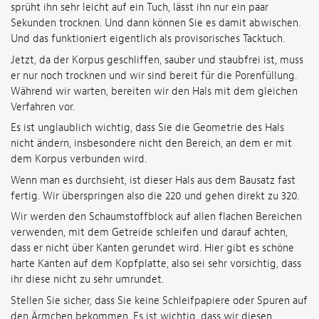
sprüht ihn sehr leicht auf ein Tuch, lässt ihn nur ein paar
Sekunden trocknen. Und dann können Sie es damit abwischen.
Und das funktioniert eigentlich als provisorisches Tacktuch.
Jetzt, da der Korpus geschliffen, sauber und staubfrei ist, muss
er nur noch trocknen und wir sind bereit für die Porenfüllung.
Während wir warten, bereiten wir den Hals mit dem gleichen
Verfahren vor.
Es ist unglaublich wichtig, dass Sie die Geometrie des Hals
nicht ändern, insbesondere nicht den Bereich, an dem er mit
dem Korpus verbunden wird.
Wenn man es durchsieht, ist dieser Hals aus dem Bausatz fast
fertig. Wir überspringen also die 220 und gehen direkt zu 320.
Wir werden den Schaumstoffblock auf allen flachen Bereichen
verwenden, mit dem Getreide schleifen und darauf achten,
dass er nicht über Kanten gerundet wird. Hier gibt es schöne
harte Kanten auf dem Kopfplatte, also sei sehr vorsichtig, dass
ihr diese nicht zu sehr umrundet.
Stellen Sie sicher, dass Sie keine Schleifpapiere oder Spuren auf
den Ärmchen bekommen. Es ist wichtig, dass wir diesen