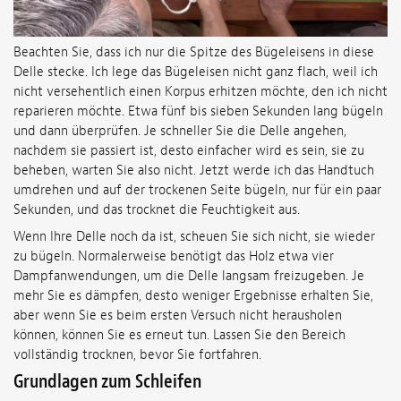
Beachten Sie, dass ich nur die Spitze des Bügeleisens in diese
Delle stecke. Ich lege das Bügeleisen nicht ganz flach, weil ich
nicht versehentlich einen Korpus erhitzen möchte, den ich nicht
reparieren möchte. Etwa fünf bis sieben Sekunden lang bügeln
und dann überprüfen. Je schneller Sie die Delle angehen,
nachdem sie passiert ist, desto einfacher wird es sein, sie zu
beheben, warten Sie also nicht. Jetzt werde ich das Handtuch
umdrehen und auf der trockenen Seite bügeln, nur für ein paar
Sekunden, und das trocknet die Feuchtigkeit aus.
Wenn Ihre Delle noch da ist, scheuen Sie sich nicht, sie wieder
zu bügeln. Normalerweise benötigt das Holz etwa vier
Dampfanwendungen, um die Delle langsam freizugeben. Je
mehr Sie es dämpfen, desto weniger Ergebnisse erhalten Sie,
aber wenn Sie es beim ersten Versuch nicht herausholen
können, können Sie es erneut tun. Lassen Sie den Bereich
vollständig trocknen, bevor Sie fortfahren.
Grundlagen zum Schleifen