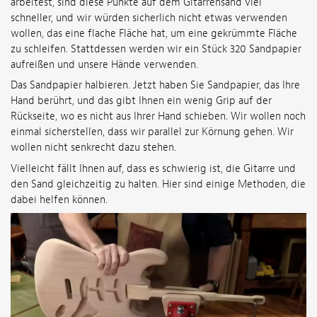
arbeitest, sind diese Punkte auf dem Gitarrensand viel
schneller, und wir würden sicherlich nicht etwas verwenden
wollen, das eine flache Fläche hat, um eine gekrümmte Fläche
zu schleifen. Stattdessen werden wir ein Stück 320 Sandpapier
aufreißen und unsere Hände verwenden.
Das Sandpapier halbieren. Jetzt haben Sie Sandpapier, das Ihre
Hand berührt, und das gibt Ihnen ein wenig Grip auf der
Rückseite, wo es nicht aus Ihrer Hand schieben. Wir wollen noch
einmal sicherstellen, dass wir parallel zur Körnung gehen. Wir
wollen nicht senkrecht dazu stehen.
Vielleicht fällt Ihnen auf, dass es schwierig ist, die Gitarre und
den Sand gleichzeitig zu halten. Hier sind einige Methoden, die
dabei helfen können.