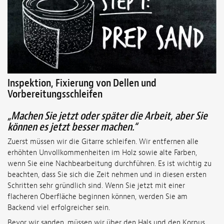
Inspektion, Fixierung von Dellen und
Vorbereitungsschleifen
„Machen Sie jetzt oder später die Arbeit, aber Sie
können es jetzt besser machen.“
Zuerst müssen wir die Gitarre schleifen. Wir entfernen alle
erhöhten Unvollkommenheiten im Holz sowie alte Farben,
wenn Sie eine Nachbearbeitung durchführen. Es ist wichtig zu
beachten, dass Sie sich die Zeit nehmen und in diesen ersten
Schritten sehr gründlich sind. Wenn Sie jetzt mit einer
flacheren Oberfläche beginnen können, werden Sie am
Backend viel erfolgreicher sein.
Bevor wir sanden, müssen wir über den Hals und den Korpus