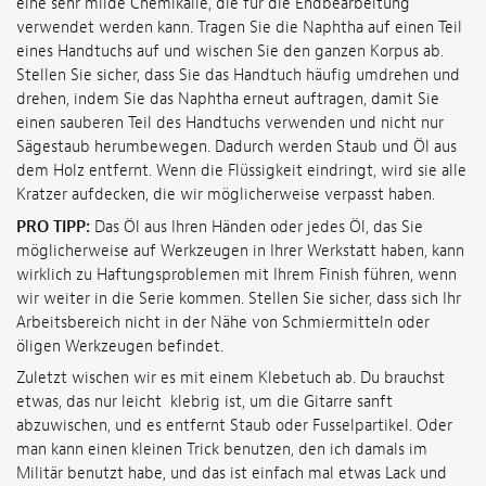
eine sehr milde Chemikalie, die für die Endbearbeitung
verwendet werden kann. Tragen Sie die Naphtha auf einen Teil
eines Handtuchs auf und wischen Sie den ganzen Korpus ab.
Stellen Sie sicher, dass Sie das Handtuch häufig umdrehen und
drehen, indem Sie das Naphtha erneut auftragen, damit Sie
einen sauberen Teil des Handtuchs verwenden und nicht nur
Sägestaub herumbewegen. Dadurch werden Staub und Öl aus
dem Holz entfernt. Wenn die Flüssigkeit eindringt, wird sie alle
Kratzer aufdecken, die wir möglicherweise verpasst haben.
PRO TIPP:
Das Öl aus Ihren Händen oder jedes Öl, das Sie
möglicherweise auf Werkzeugen in Ihrer Werkstatt haben, kann
wirklich zu Haftungsproblemen mit Ihrem Finish führen, wenn
wir weiter in die Serie kommen. Stellen Sie sicher, dass sich Ihr
Arbeitsbereich nicht in der Nähe von Schmiermitteln oder
öligen Werkzeugen befindet.
Zuletzt wischen wir es mit einem Klebetuch ab. Du brauchst
etwas, das nur leicht klebrig ist, um die Gitarre sanft
abzuwischen, und es entfernt Staub oder Fusselpartikel. Oder
man kann einen kleinen Trick benutzen, den ich damals im
Militär benutzt habe, und das ist einfach mal etwas Lack und