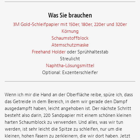
Was Sie brauchen
3M Gold-Schleifpapier mit 150er, 180er, 220er und 320er
Körnung
Schaumstoffblock
Atemschutzmaske
Freehand Holder
oder Sprühhaltestab
Streulicht
Naphtha-Lösungsmittel
Optional: Exzenterschleifer
Wenn ich mir die Hand an der Oberfläche reibe, spüre ich, dass
das Getreide in dem Bereich, in dem wir gerade den Dampf
ausgedampft haben, leicht angehoben ist. Der nächste Schritt
besteht also darin, 220 Sandpapier mit einem schönen kleinen
harten Schaumblock zu verwenden. Und alles, was wir tun
werden, ist sehr leicht die Spitze zu schleifen, nur um die
kleinen, hohen Fasern zu zerkleinern, die wir dort haben. Jetzt