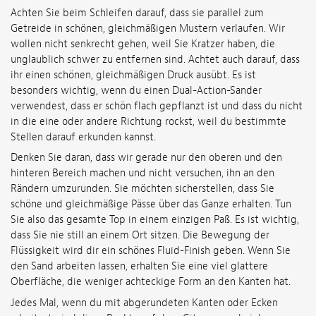
Achten Sie beim Schleifen darauf, dass sie parallel zum
Getreide in schönen, gleichmäßigen Mustern verlaufen. Wir
wollen nicht senkrecht gehen, weil Sie Kratzer haben, die
unglaublich schwer zu entfernen sind. Achtet auch darauf, dass
ihr einen schönen, gleichmäßigen Druck ausübt. Es ist
besonders wichtig, wenn du einen Dual-Action-Sander
verwendest, dass er schön flach gepflanzt ist und dass du nicht
in die eine oder andere Richtung rockst, weil du bestimmte
Stellen darauf erkunden kannst.
Denken Sie daran, dass wir gerade nur den oberen und den
hinteren Bereich machen und nicht versuchen, ihn an den
Rändern umzurunden. Sie möchten sicherstellen, dass Sie
schöne und gleichmäßige Pässe über das Ganze erhalten. Tun
Sie also das gesamte Top in einem einzigen Paß. Es ist wichtig,
dass Sie nie still an einem Ort sitzen. Die Bewegung der
Flüssigkeit wird dir ein schönes Fluid-Finish geben. Wenn Sie
den Sand arbeiten lassen, erhalten Sie eine viel glattere
Oberfläche, die weniger achteckige Form an den Kanten hat.
Jedes Mal, wenn du mit abgerundeten Kanten oder Ecken