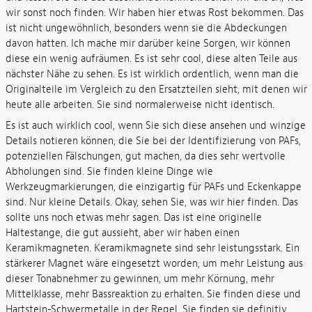
wir sonst noch finden. Wir haben hier etwas Rost bekommen. Das
ist nicht ungewöhnlich, besonders wenn sie die Abdeckungen
davon hatten. Ich mache mir darüber keine Sorgen, wir können
diese ein wenig aufräumen. Es ist sehr cool, diese alten Teile aus
nächster Nähe zu sehen. Es ist wirklich ordentlich, wenn man die
Originalteile im Vergleich zu den Ersatzteilen sieht, mit denen wir
heute alle arbeiten. Sie sind normalerweise nicht identisch.
Es ist auch wirklich cool, wenn Sie sich diese ansehen und winzige
Details notieren können, die Sie bei der Identifizierung von PAFs,
potenziellen Fälschungen, gut machen, da dies sehr wertvolle
Abholungen sind. Sie finden kleine Dinge wie
Werkzeugmarkierungen, die einzigartig für PAFs und Eckenkappe
sind. Nur kleine Details. Okay, sehen Sie, was wir hier finden. Das
sollte uns noch etwas mehr sagen. Das ist eine originelle
Haltestange, die gut aussieht, aber wir haben einen
Keramikmagneten. Keramikmagnete sind sehr leistungsstark. Ein
stärkerer Magnet wäre eingesetzt worden, um mehr Leistung aus
dieser Tonabnehmer zu gewinnen, um mehr Körnung, mehr
Mittelklasse, mehr Bassreaktion zu erhalten. Sie finden diese und
Hartstein-Schwermetalle in der Regel. Sie finden sie definitiv