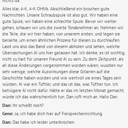
nichts da.
Alles klar, 4-K, 4-K OHMs. Abschließend ein bisschen gute
Nachrichten. Unsere Schraubspule ist also gut. Wir haben eine
gute Spule, wir haben eine schlechte Spule. Bevor wir weiter
gehen, schauen wir uns die zweite Tonabnehmer an. Nehmen wir
die Teile, die wir hier haben, von unserem ersten, und legen sie
beiseite, um einen ähnlichen Prozess für diesen zu durchlaufen.
Lasst uns also das Band von diesem abholen und sehen, welche
Überraschungen Al uns hier gelassen hat. Ich denke, es ist wichtig,
nicht zu hart für unseren Freund Al zu sein. Zu dem Zeitpunkt, als
all diese Änderungen vorgenommen worden wären, wussten nur
sehr wenige, welche Auswirkungen diese Gitarren auf die
Geschichte haben würden und wie wertvoll sie eines Tages sein
würden. Al war ein Tüftler, und das ist das, was Tüftler tun. Ich
betrügere Al nicht dafür. Hätte er das im letzten Monat gemacht,
würde ich das wahrscheinlich tun. Dan ruft mich an. Hallo Dan.
Dan:
Ihr schießt noch?
Gene:
Ja, ich habe dich hier auf Freisprecheinrichtung.
Dan:
Das habe ich leider unterbrochen.