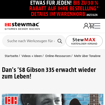
ETWAS FÜR JEDEN!
BIS ZU 30 %
RABATT AUF IHRE BESTELLUNG*
DETAILS IM WARENKORB
ANZEIGEN
GITARREN BESSER MACHEN
KOSTENLOSER VERSAND
Startseite
Videos + Ideen
Online-Ressourcen
Mehr über Tonabnehmer
Dan's '58 Gibson 335 erwacht wieder
zum Leben!