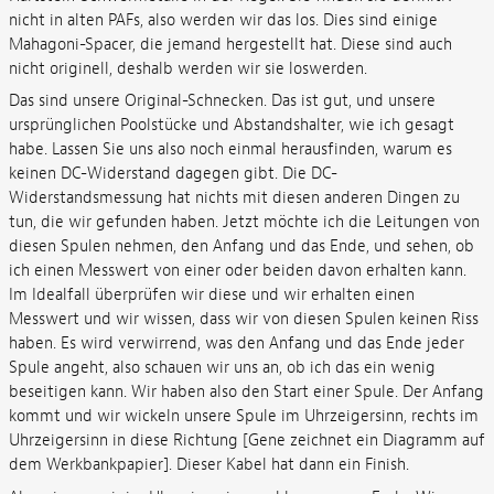
nicht in alten PAFs, also werden wir das los. Dies sind einige
Mahagoni-Spacer, die jemand hergestellt hat. Diese sind auch
nicht originell, deshalb werden wir sie loswerden.
Das sind unsere Original-Schnecken. Das ist gut, und unsere
ursprünglichen Poolstücke und Abstandshalter, wie ich gesagt
habe. Lassen Sie uns also noch einmal herausfinden, warum es
keinen DC-Widerstand dagegen gibt. Die DC-
Widerstandsmessung hat nichts mit diesen anderen Dingen zu
tun, die wir gefunden haben. Jetzt möchte ich die Leitungen von
diesen Spulen nehmen, den Anfang und das Ende, und sehen, ob
ich einen Messwert von einer oder beiden davon erhalten kann.
Im Idealfall überprüfen wir diese und wir erhalten einen
Messwert und wir wissen, dass wir von diesen Spulen keinen Riss
haben. Es wird verwirrend, was den Anfang und das Ende jeder
Spule angeht, also schauen wir uns an, ob ich das ein wenig
beseitigen kann. Wir haben also den Start einer Spule. Der Anfang
kommt und wir wickeln unsere Spule im Uhrzeigersinn, rechts im
Uhrzeigersinn in diese Richtung [Gene zeichnet ein Diagramm auf
dem Werkbankpapier]. Dieser Kabel hat dann ein Finish.