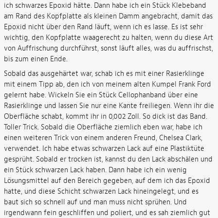
ich schwarzes Epoxid hätte. Dann habe ich ein Stück Klebeband
am Rand des Kopfplatte als kleinen Damm angebracht, damit das
Epoxid nicht über den Rand läuft, wenn ich es lasse. Es ist sehr
wichtig, den Kopfplatte waagerecht zu halten, wenn du diese Art
von Auffrischung durchführst, sonst läuft alles, was du auffrischst,
bis zum einen Ende.
Sobald das ausgehärtet war, schab ich es mit einer Rasierklinge
mit einem Tipp ab, den ich von meinem alten Kumpel Frank Ford
gelernt habe. Wickeln Sie ein Stück Cellophanband über eine
Rasierklinge und lassen Sie nur eine Kante freiliegen. Wenn ihr die
Oberfläche schabt, kommt ihr in 0,002 Zoll. So dick ist das Band.
Toller Trick. Sobald die Oberfläche ziemlich eben war, habe ich
einen weiteren Trick von einem anderen Freund, Chelsea Clark,
verwendet. Ich habe etwas schwarzen Lack auf eine Plastiktüte
gesprüht. Sobald er trocken ist, kannst du den Lack abschälen und
ein Stück schwarzen Lack haben. Dann habe ich ein wenig
Lösungsmittel auf den Bereich gegeben, auf dem ich das Epoxid
hatte, und diese Schicht schwarzen Lack hineingelegt, und es
baut sich so schnell auf und man muss nicht sprühen. Und
irgendwann fein geschliffen und poliert, und es sah ziemlich gut