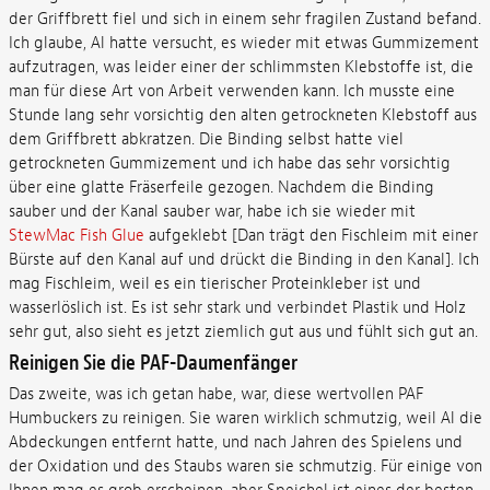
der Griffbrett fiel und sich in einem sehr fragilen Zustand befand.
Ich glaube, Al hatte versucht, es wieder mit etwas Gummizement
aufzutragen, was leider einer der schlimmsten Klebstoffe ist, die
man für diese Art von Arbeit verwenden kann. Ich musste eine
Stunde lang sehr vorsichtig den alten getrockneten Klebstoff aus
dem Griffbrett abkratzen. Die Binding selbst hatte viel
getrockneten Gummizement und ich habe das sehr vorsichtig
über eine glatte Fräserfeile gezogen. Nachdem die Binding
sauber und der Kanal sauber war, habe ich sie wieder mit
StewMac Fish Glue
aufgeklebt [Dan trägt den Fischleim mit einer
Bürste auf den Kanal auf und drückt die Binding in den Kanal]. Ich
mag Fischleim, weil es ein tierischer Proteinkleber ist und
wasserlöslich ist. Es ist sehr stark und verbindet Plastik und Holz
sehr gut, also sieht es jetzt ziemlich gut aus und fühlt sich gut an.
Reinigen Sie die PAF-Daumenfänger
Das zweite, was ich getan habe, war, diese wertvollen PAF
Humbuckers zu reinigen. Sie waren wirklich schmutzig, weil Al die
Abdeckungen entfernt hatte, und nach Jahren des Spielens und
der Oxidation und des Staubs waren sie schmutzig. Für einige von