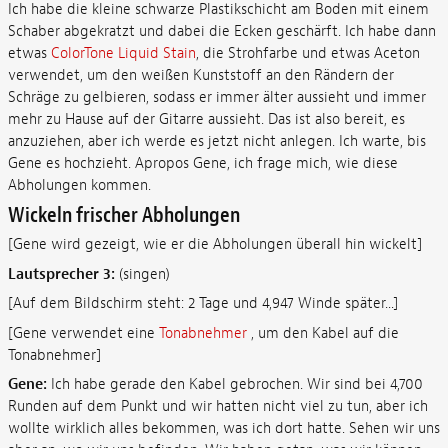
Ich habe die kleine schwarze Plastikschicht am Boden mit einem
Schaber abgekratzt und dabei die Ecken geschärft. Ich habe dann
etwas
ColorTone Liquid Stain
, die Strohfarbe und etwas Aceton
verwendet, um den weißen Kunststoff an den Rändern der
Schräge zu gelbieren, sodass er immer älter aussieht und immer
mehr zu Hause auf der Gitarre aussieht. Das ist also bereit, es
anzuziehen, aber ich werde es jetzt nicht anlegen. Ich warte, bis
Gene es hochzieht. Apropos Gene, ich frage mich, wie diese
Abholungen kommen.
Wickeln frischer Abholungen
[Gene wird gezeigt, wie er die Abholungen überall hin wickelt]
Lautsprecher 3:
(singen)
[Auf dem Bildschirm steht: 2 Tage und 4,947 Winde später...]
[Gene verwendet eine
Tonabnehmer
, um den Kabel auf die
Tonabnehmer]
Gene:
Ich habe gerade den Kabel gebrochen. Wir sind bei 4,700
Runden auf dem Punkt und wir hatten nicht viel zu tun, aber ich
wollte wirklich alles bekommen, was ich dort hatte. Sehen wir uns