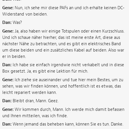
Gene:
Nun, ich sehe mir diese PAFs an und ich erhalte keinen DC-
Widerstand von beiden.
Dan:
Was?
Gene:
Ja, also haben wir einige Totspulen oder einen Kurzschluss.
Und ich schaue näher hierher, das ist meine erste Art, diese aus
nächster Nähe zu betrachten, und es gibt ein elektrisches Band
um diese beiden und ein zusätzliches Kabel auf beiden. Also war
er in beiden.
Dan:
Ich habe sie einfach irgendwie nicht verkabelt und in diese
Box gesetzt. Ja, es gibt eine Lektion für mich.
Gene:
Ich ziehe sie auseinander und tue hier mein Bestes, um zu
sehen, was wir finden können, und hoffentlich ist es etwas, das
leicht repariert werden kann.
Dan:
Bleibt dran, Mann. Geez.
Gene:
Wir kommen durch, Mann. Ich werde mich damit befassen
und Ihnen mitteilen, was ich finde.
Dan:
Wenn jemand das beheben kann, können Sie es tun. Danke.