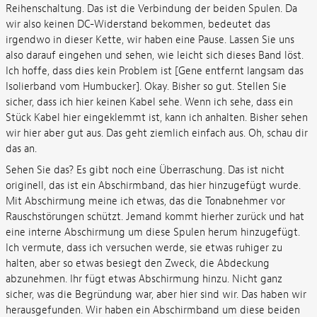
Reihenschaltung. Das ist die Verbindung der beiden Spulen. Da
wir also keinen DC-Widerstand bekommen, bedeutet das
irgendwo in dieser Kette, wir haben eine Pause. Lassen Sie uns
also darauf eingehen und sehen, wie leicht sich dieses Band löst.
Ich hoffe, dass dies kein Problem ist [Gene entfernt langsam das
Isolierband vom Humbucker]. Okay. Bisher so gut. Stellen Sie
sicher, dass ich hier keinen Kabel sehe. Wenn ich sehe, dass ein
Stück Kabel hier eingeklemmt ist, kann ich anhalten. Bisher sehen
wir hier aber gut aus. Das geht ziemlich einfach aus. Oh, schau dir
das an.
Sehen Sie das? Es gibt noch eine Überraschung. Das ist nicht
originell, das ist ein Abschirmband, das hier hinzugefügt wurde.
Mit Abschirmung meine ich etwas, das die Tonabnehmer vor
Rauschstörungen schützt. Jemand kommt hierher zurück und hat
eine interne Abschirmung um diese Spulen herum hinzugefügt.
Ich vermute, dass ich versuchen werde, sie etwas ruhiger zu
halten, aber so etwas besiegt den Zweck, die Abdeckung
abzunehmen. Ihr fügt etwas Abschirmung hinzu. Nicht ganz
sicher, was die Begründung war, aber hier sind wir. Das haben wir
herausgefunden. Wir haben ein Abschirmband um diese beiden