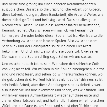
und beide sind größer, um einen höheren Keramikmagneten
auszugleichen. Das ist also die ursprüngliche Arbeit von Gibson,
diese Lötverbindungen, diese Bandarbeit, die Art und Weise, wie
dieser Kabel geführt und befestigt wird. Das sind alles gute
Nachrichten. Lassen Sie uns diese Abstandshalter herausziehen,
Keramikmagnet. Okay, schauen wir mal, ob wir herausfinden
können, welche oder beide dieser Spulen tot ist. Hier ist also die
Verbindung zwischen den beiden Spulen. Also zwischen dem
Serienlink und der Grundplatte sollte ich einen Messwert
bekommen. Und ich nicht, also ist diese Spule tot. Okay, sehen
Sie, was mir die Spulenrohling sagt. Sehen wir uns das an.
Und es scheint auch tot zu sein. Wir haben drei schlechte Coils
von vier, nicht toll. Wir müssen in die Spulen hineingehen, die tot
sind und nicht lesen, und sehen, ob wir herausfinden können, wo
sie gebrochen sind. Hoffentlich ist es nicht zu tief drinnen. Es ist
sehr heikle Arbeit, aber diese Abholungen sind es definitiv wert,
also lassen Sie uns hineinkommen und sehen, was wir finden. Und
wir lenken unsere Aufmerksamkeit wieder auf diese erste und
ziehen diese Totspule auf, und hoffentlich haben wir ein bisschen
Glück und die Pause ist am Ende, und sie ist oberflächlich und