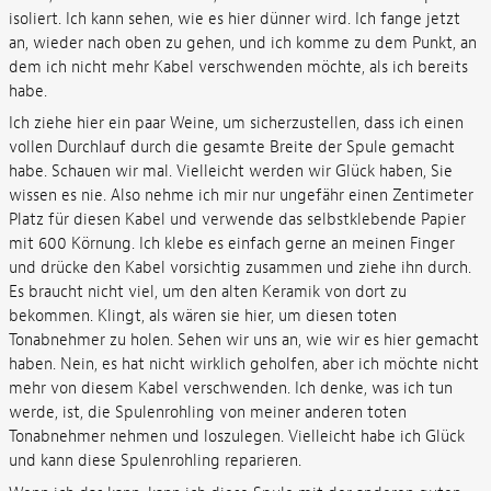
isoliert. Ich kann sehen, wie es hier dünner wird. Ich fange jetzt
an, wieder nach oben zu gehen, und ich komme zu dem Punkt, an
dem ich nicht mehr Kabel verschwenden möchte, als ich bereits
habe.
Ich ziehe hier ein paar Weine, um sicherzustellen, dass ich einen
vollen Durchlauf durch die gesamte Breite der Spule gemacht
habe. Schauen wir mal. Vielleicht werden wir Glück haben, Sie
wissen es nie. Also nehme ich mir nur ungefähr einen Zentimeter
Platz für diesen Kabel und verwende das selbstklebende Papier
mit 600 Körnung. Ich klebe es einfach gerne an meinen Finger
und drücke den Kabel vorsichtig zusammen und ziehe ihn durch.
Es braucht nicht viel, um den alten Keramik von dort zu
bekommen. Klingt, als wären sie hier, um diesen toten
Tonabnehmer zu holen. Sehen wir uns an, wie wir es hier gemacht
haben. Nein, es hat nicht wirklich geholfen, aber ich möchte nicht
mehr von diesem Kabel verschwenden. Ich denke, was ich tun
werde, ist, die Spulenrohling von meiner anderen toten
Tonabnehmer nehmen und loszulegen. Vielleicht habe ich Glück
und kann diese Spulenrohling reparieren.