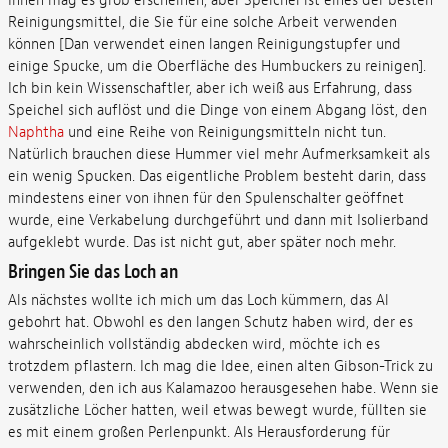
Ihnen mag es grob erscheinen, aber Speichel ist eines der besten
Reinigungsmittel, die Sie für eine solche Arbeit verwenden
können [Dan verwendet einen langen Reinigungstupfer und
einige Spucke, um die Oberfläche des Humbuckers zu reinigen].
Ich bin kein Wissenschaftler, aber ich weiß aus Erfahrung, dass
Speichel sich auflöst und die Dinge von einem Abgang löst, den
Naphtha
und eine Reihe von Reinigungsmitteln nicht tun.
Natürlich brauchen diese Hummer viel mehr Aufmerksamkeit als
ein wenig Spucken. Das eigentliche Problem besteht darin, dass
mindestens einer von ihnen für den Spulenschalter geöffnet
wurde, eine Verkabelung durchgeführt und dann mit Isolierband
aufgeklebt wurde. Das ist nicht gut, aber später noch mehr.
Bringen Sie das Loch an
Als nächstes wollte ich mich um das Loch kümmern, das Al
gebohrt hat. Obwohl es den langen Schutz haben wird, der es
wahrscheinlich vollständig abdecken wird, möchte ich es
trotzdem pflastern. Ich mag die Idee, einen alten Gibson-Trick zu
verwenden, den ich aus Kalamazoo herausgesehen habe. Wenn sie
zusätzliche Löcher hatten, weil etwas bewegt wurde, füllten sie
es mit einem großen Perlenpunkt. Als Herausforderung für