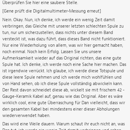
Überprüfen Sie hier eine saubere Stelle.
[Gene prüft die Digitalmultimeter-Messung erneut]
Nein. Okay. Nun, ich denke, ich werde ein wenig Zeit damit
verbringen, das Gleiche mit unserer letzten schlechten Spule zu
tun, nur um sicherzustellen, dass nichts unter diesem Band
versteckt ist, was dazu führt, dass dieses Band nicht funktioniert.
Nur eine Wiederholung von allem, was wir hier gemacht haben,
noch einmal. Noch kein Erfolg. Lassen Sie uns unsere
Aufmerksamkeit wieder auf das Original richten, das eine gute
Spule hat. Ich denke, ich werde noch eine Sache hier machen. Das
ist irgendwie verrückt. Ich glaube, ich werde diese Totspule und
diese leere Spule nehmen und ich werde mich wohlfühlen und
von Hand sehen, ob ich diese Spule vollständig abwickeln kann.
Der Rest davon schneidet diese ab, wickelt sie mit frischem 42 -
Gauge-Keramik Kabel auf, genau wie das Original. Aber es wäre
wirklich cool, eine gute Überraschung für Dan vielleicht, dass wir
den gesamten Kabel bei mindestens einer dieser Abholungen
wiederverwendet haben.
Das wird eine Weile dauern. Warum schaut ihr euch nicht an, was