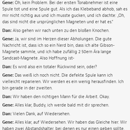
Gene:
Oh, kein Problem. Bei der ersten Tonabnehmer ist eine
Spule tot und eine Spule gut. Als ich das Klebeband abhob, sah es
mir nicht richtig aus und ich musste gucken, und ich dachte: „Oh,
das sind nicht die ursprünglichen Magneten und er hat es.“
Dan:
Also gehen wir nach unten zu den bloßen Knochen.
Gene:
Ja, wir sind im Herzen dieser Abholungen. Die gute
Nachricht ist, dass ich so ein Nerd bin, dass ich alte Gibson-
Magnete sammle, und ich habe zufällig 2 50ern Ära lange
Sandcast-Magnete. Also Hoffnung ist-
Dan:
Es wird also ein totaler Rückwind sein, oder?
Gene:
Das weiß ich noch nicht. Die defekte Spule kann ich
vielleicht reparieren. Wir werden es ein wenig herausfinden. Ich
bin gerade in der zweiten.
Dan:
Wir haben den richtigen Mann für die Arbeit. Okay.
Gene:
Alles klar, Buddy, ich werde bald mit dir sprechen.
Dan:
Vielen Dank, auf Wiedersehen.
Gene:
Alles klar, auf Wiedersehen. Wir haben das Gleiche hier. Wir
haben zwei Abstandshalter, bei denen es nur einen geben sollte,