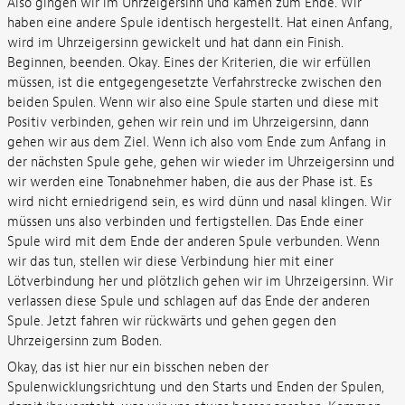
Also gingen wir im Uhrzeigersinn und kamen zum Ende. Wir
haben eine andere Spule identisch hergestellt. Hat einen Anfang,
wird im Uhrzeigersinn gewickelt und hat dann ein Finish.
Beginnen, beenden. Okay. Eines der Kriterien, die wir erfüllen
müssen, ist die entgegengesetzte Verfahrstrecke zwischen den
beiden Spulen. Wenn wir also eine Spule starten und diese mit
Positiv verbinden, gehen wir rein und im Uhrzeigersinn, dann
gehen wir aus dem Ziel. Wenn ich also vom Ende zum Anfang in
der nächsten Spule gehe, gehen wir wieder im Uhrzeigersinn und
wir werden eine Tonabnehmer haben, die aus der Phase ist. Es
wird nicht erniedrigend sein, es wird dünn und nasal klingen. Wir
müssen uns also verbinden und fertigstellen. Das Ende einer
Spule wird mit dem Ende der anderen Spule verbunden. Wenn
wir das tun, stellen wir diese Verbindung hier mit einer
Lötverbindung her und plötzlich gehen wir im Uhrzeigersinn. Wir
verlassen diese Spule und schlagen auf das Ende der anderen
Spule. Jetzt fahren wir rückwärts und gehen gegen den
Uhrzeigersinn zum Boden.
Okay, das ist hier nur ein bisschen neben der
Spulenwicklungsrichtung und den Starts und Enden der Spulen,