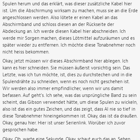
Spulen herum und das erklärt, was dieser zusätzliche Kabel hier
ist. Um die Abschirmung wirksam zu machen, muss sie an die Erde
angeschlossen werden. Also lötete er einen Kabel an das
Abschirmband und schloss diesen an der Rückseite der
Abdeckung an. Ich werde diesen Kabel hier abschneiden. Ich
werde mir Sorgen machen, dieses Lötmittel aufzuräumen und es
später wieder zu entfernen. Ich möchte diese Tonabnehmer noch
nicht heiss bekommen.
Okay, jetzt müssen wir dieses Abschirmband hier ablegen. Ich
kann es hier schneiden. Sie müssen äußerst vorsichtig sein. Das
Letzte, was ich tun möchte, ist, dies zu durchstechen und in die
Spulendrähte zu schneiden, wenn es noch nicht geschehen ist.
Wir werden also immer empfindlicher, wenn wir uns damit
befassen. Auf geht's. Ich sehe, was das ursprüngliche Band zu sein
scheint, das Gibson verwendet hätte, um diese Spulen zu wickeln,
also ist das ein gutes Zeichen, und das zeigt, dass Al nie so tief in
diese Tonabnehmer hineingekommen ist. Okay, das ist da draußen.
Okay, genau hier. Hier ist unser Serienlink. Worüber ich zuvor
gesprochen habe.
Okay. Oh, warte eine Sekunde. Okay, schaut euch das an. Sehen