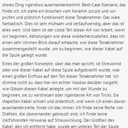
dieses Ding irgendwo auseinanderkommt. Best-Case-Szenario, das
finde ich, ich ziehe ein bisschen vom Keramik zurück und wir
prüfen und plötzlich funktioniert diese Tonabnehmer. Das wäre
fantastisch. Dies ist sehr mühsam und zeitaufwendig, aber das ist
alles wert. Und dann ist der coole Teil dieser Art von Arbeit, wenn
wir beginnen, Abholungen wie diese wiederherzustellen, dass ich
einen sehr intimen Blick darauf erhasche, wie diese Tonabnehmer
zusammengestellt wurde, um zu beginnen, wie dieser Kabel auf
die Spule gelegt wurde.
Eines der großen Konzepte, über das man spricht, ist Streuwind
oder wie dieser Kabel auf diese Spule aufgebracht wurde, was
einen großen Einfluss auf den Ton dieser Tonabnehmer hat. Ich
stimme nicht zu, dass hier ein echter Voodoo darüber vorgeht,
wie Gibson diesen Kabel anlegte, um mit der Wunde zu
beginnen, sie zu verstreuen oder irgendeine Art von Tricks. Sie
stapelten Kabel schnell und ordentlich, und wenn ich einen davon
auseinanderziehe, finde ich das immer. Ich finde keine Reihe von
Drähten, die übereinander gekreuzt sind, ich finde keine
zielführenden Hinweise auf Streuwicklung. Der Großteil des
Kabel, den ich entfernt habe, wurde am unteren Teil der Spule