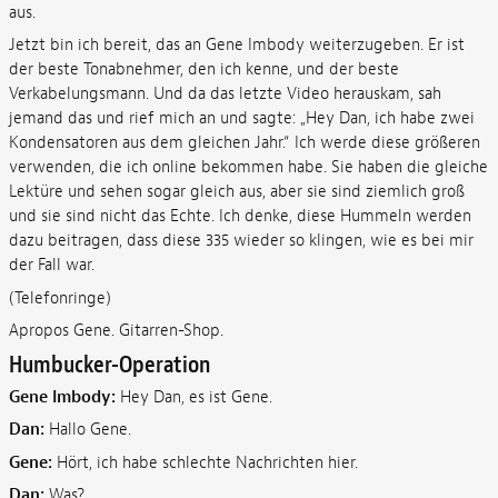
aus.
Jetzt bin ich bereit, das an Gene Imbody weiterzugeben. Er ist
der beste Tonabnehmer, den ich kenne, und der beste
Verkabelungsmann. Und da das letzte Video herauskam, sah
jemand das und rief mich an und sagte: „Hey Dan, ich habe zwei
Kondensatoren aus dem gleichen Jahr.“ Ich werde diese größeren
verwenden, die ich online bekommen habe. Sie haben die gleiche
Lektüre und sehen sogar gleich aus, aber sie sind ziemlich groß
und sie sind nicht das Echte. Ich denke, diese
Hummeln werden
dazu beitragen, dass diese 335 wieder so klingen, wie es bei mir
der Fall war.
(Telefonringe)
Apropos Gene.
Gitarren-Shop.
Humbucker-Operation
Gene Imbody:
Hey Dan, es ist Gene.
Dan:
Hallo Gene.
Gene:
Hört, ich habe schlechte Nachrichten hier.
Dan:
Was?