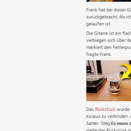
Frank hat bei dieser G
zurückgebracht. Als ic
gelaufen ist.
Die Gitarre ist ein fl
verbiegen sich über d
markiert den Fehlerpu
fragte Frank.
Das
Rückstück
wurde f
Korpus zu verbinden. A
Saiten. Steg
Es muss n
stelle das Rückstück 