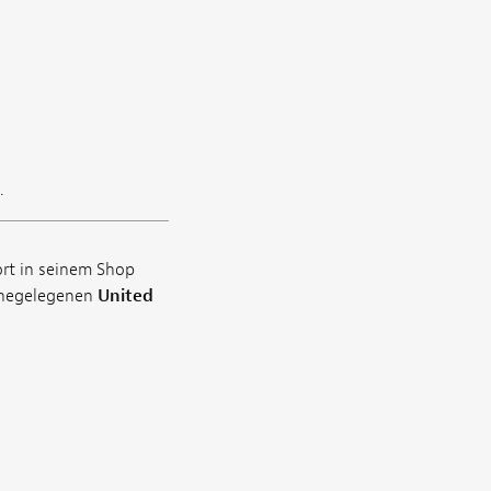
.
ort in seinem Shop
ahegelegenen
United