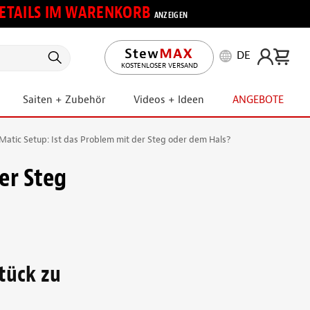
 DETAILS IM WARENKORB
ANZEIGEN
DE
KOSTENLOSER VERSAND
Saiten + Zubehör
Videos + Ideen
ANGEBOTE
atic Setup: Ist das Problem mit der Steg oder dem Hals?
er Steg
stück zu