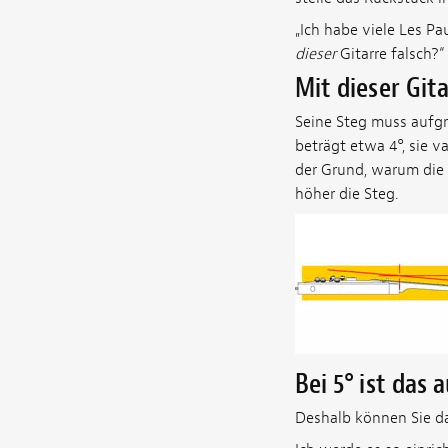
„Ich habe viele Les Pa
dieser
Gitarre falsch?“
Mit dieser Gita
Seine Steg muss aufgr
beträgt etwa 4°, sie v
der Grund, warum die 
höher die Steg.
Bei 5° ist das a
Deshalb können Sie da