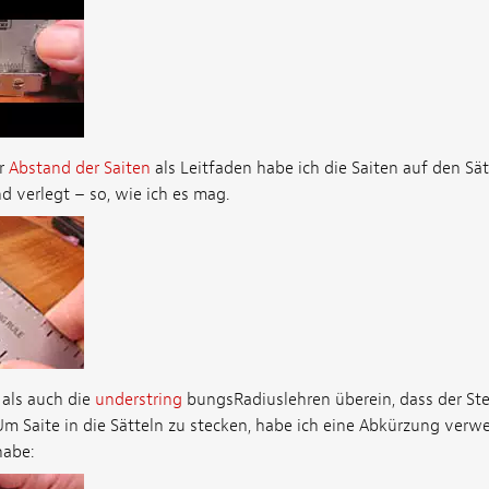
r
Abstand der Saiten
als Leitfaden habe ich die Saiten auf den Sät
d verlegt – so, wie ich es mag.
als auch die
understring
bungsRadiuslehren überein, dass der St
 Um Saite in die Sätteln zu stecken, habe ich eine Abkürzung verwe
habe: