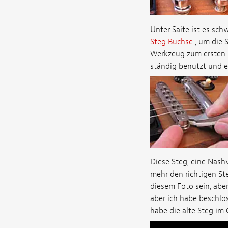
Unter Saite ist es sc
Steg Buchse
, um die 
Werkzeug zum ersten 
ständig benutzt und es
Diese Steg, eine Nash
mehr den richtigen Ste
diesem Foto sein, abe
aber ich habe beschlo
habe die alte Steg im 