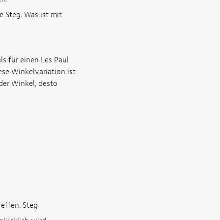
e Steg. Was ist mit
s für einen Les Paul
ese Winkelvariation ist
der Winkel, desto
effen. Steg