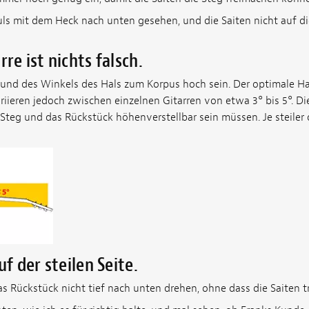
uls mit dem Heck nach unten gesehen, und die Saiten nicht auf di
rre ist nichts falsch.
und des Winkels des Hals zum Korpus hoch sein. Der optimale Hal
ariieren jedoch zwischen einzelnen Gitarren von etwa 3° bis 5°. Di
Steg und das Rückstück höhenverstellbar sein müssen. Je steiler 
uf der steilen Seite.
s Rückstück nicht tief nach unten drehen, ohne dass die Saiten tr