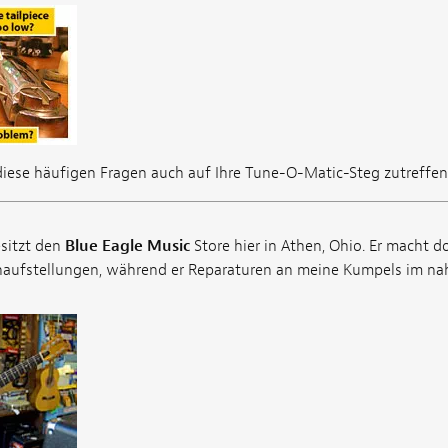
diese häufigen Fragen auch auf Ihre Tune-O-Matic-Steg zutreffen
sitzt den
Blue Eagle Music
Store hier in Athen, Ohio. Er macht d
naufstellungen, während er Reparaturen an meine Kumpels im n