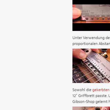
Unter Verwendung de
proportionalen Abstan
Sowohl die
gekerbten
12" Griffbrett passte.
Gibson-Shop gelernt 