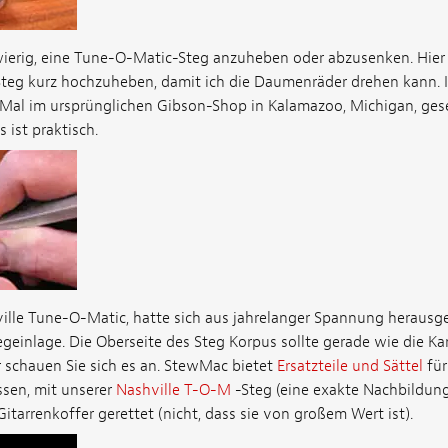
hwierig, eine Tune-O-Matic-Steg anzuheben oder abzusenken. Hier
Steg kurz hochzuheben, damit ich die Daumenräder drehen kann. I
Mal im ursprünglichen Gibson-Shop in Kalamazoo, Michigan, gese
 ist praktisch.
ville Tune-O-Matic, hatte sich aus jahrelanger Spannung herausge
geinlage. Die Oberseite des Steg Korpus sollte gerade wie die Ka
r schauen Sie sich es an. StewMac bietet
Ersatzteile und Sättel
für
ssen, mit unserer
Nashville T-O-M
-Steg (eine exakte Nachbildung
Gitarrenkoffer gerettet (nicht, dass sie von großem Wert ist).