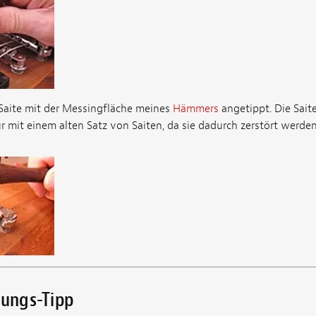
 Saite mit der Messingfläche meines
Hämmers
angetippt. Die Sait
ur mit einem alten Satz von Saiten, da sie dadurch zerstört werde
tungs-Tipp