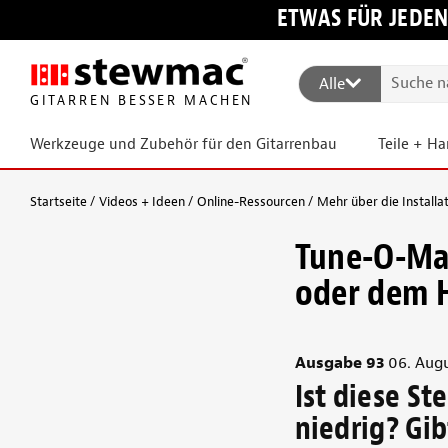
ETWAS FÜR JEDEN
Alle
GITARREN BESSER MACHEN
Werkzeuge und Zubehör für den Gitarrenbau
Teile + H
Startseite
Videos + Ideen
Online-Ressourcen
Mehr über die Installa
Tune-O-Mat
oder dem 
Ausgabe 93
06. Aug
Ist diese St
niedrig? Gib